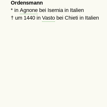
Ordensmann
* in
Agnone
bei Isernia in Italien
†
um 1440
in
Vasto
bei Chieti in Italien