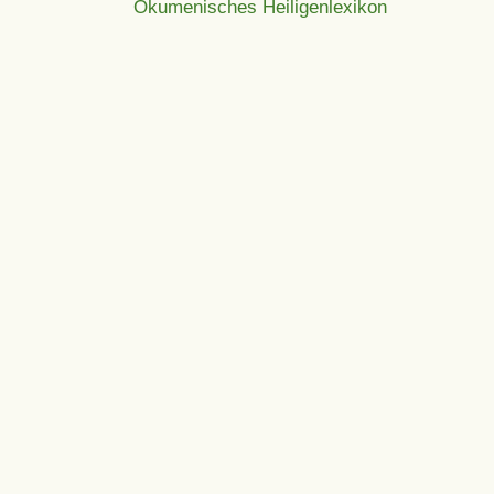
Ökumenisches Heiligenlexikon