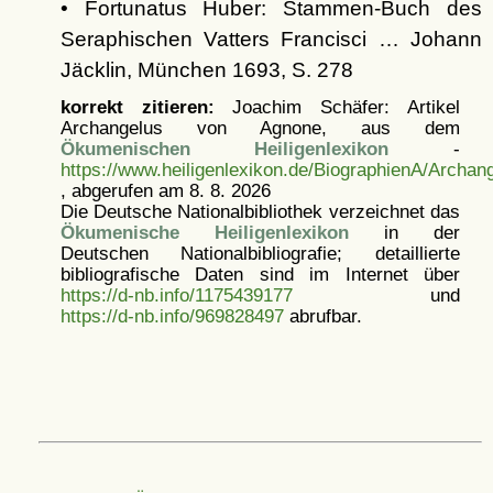
• Fortunatus Huber: Stammen-Buch des
Seraphischen Vatters Francisci … Johann
Jäcklin, München 1693, S. 278
korrekt zitieren:
Joachim Schäfer: Artikel
Archangelus von Agnone, aus dem
Ökumenischen Heiligenlexikon
-
https://www.heiligenlexikon.de/BiographienA/Archa
, abgerufen am 8. 8. 2026
Die Deutsche Nationalbibliothek verzeichnet das
Ökumenische Heiligenlexikon
in der
Deutschen Nationalbibliografie; detaillierte
bibliografische Daten sind im Internet über
https://d-nb.info/1175439177
und
https://d-nb.info/969828497
abrufbar.