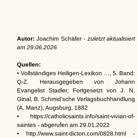
Autor:
Joachim Schäfer -
zuletzt aktualisiert
am
29.06.2026
Quellen:
• Vollständiges Heiligen-Lexikon …, 5. Band:
Q-Z. Herausgegeben von Johann
Evangelist Stadler, Fortgesetzt von J. N.
Ginal, B. Schmid'sche Verlagsbuchhandlung
(A. Manz), Augsburg, 1882
• https://catholicsaints.info/saint-vivian-of-
saintes - abgerufen am 29.01.2022
• http://www.saint-dicton.com/0828.html -