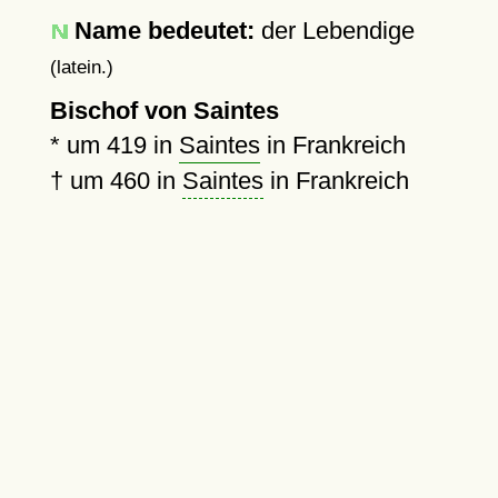
Name bedeutet:
der Lebendige
(latein.)
Bischof von Saintes
*
um 419
in
Saintes
in Frankreich
†
um 460
in
Saintes
in Frankreich