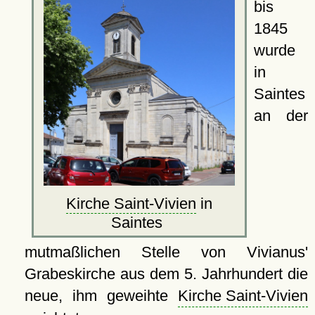
bis
1845
wurde
in
Saintes
an der
Kirche Saint-Vivien
in
Saintes
mutmaßlichen Stelle von Vivianus'
Grabeskirche aus dem 5. Jahrhundert die
neue, ihm geweihte
Kirche Saint-Vivien