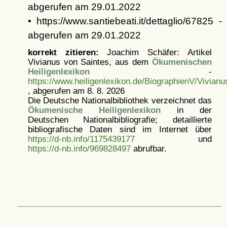
abgerufen am 29.01.2022
• https://www.santiebeati.it/dettaglio/67825 -
abgerufen am 29.01.2022
korrekt zitieren:
Joachim Schäfer: Artikel
Vivianus von Saintes, aus dem
Ökumenischen
Heiligenlexikon
-
https://www.heiligenlexikon.de/BiographienV/Vivian
, abgerufen am 8. 8. 2026
Die Deutsche Nationalbibliothek verzeichnet das
Ökumenische Heiligenlexikon
in der
Deutschen Nationalbibliografie; detaillierte
bibliografische Daten sind im Internet über
https://d-nb.info/1175439177
und
https://d-nb.info/969828497
abrufbar.