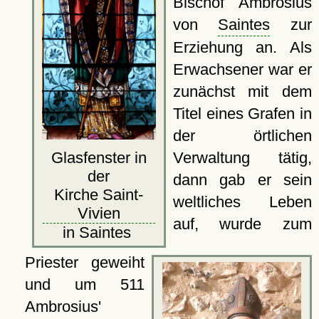
Bischof Ambrosius
von
Saintes
zur
Erziehung an. Als
Erwachsener war er
zunächst mit dem
Titel eines Grafen in
der örtlichen
Verwaltung tätig,
Glasfenster in
der
dann gab er sein
Kirche Saint-
weltliches Leben
Vivien
auf, wurde zum
in Saintes
Priester geweiht
und um 511
Ambrosius'