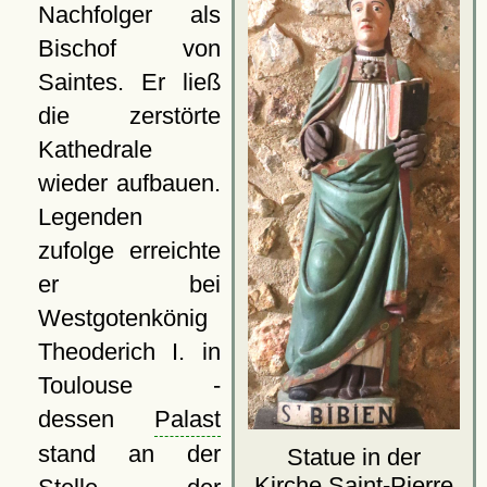
Nachfolger als
Bischof von
Saintes. Er ließ
die zerstörte
Kathedrale
wieder aufbauen.
Legenden
zufolge erreichte
er bei
Westgotenkönig
Theoderich I. in
Toulouse -
dessen
Palast
stand an der
Statue in der
Kirche Saint-Pierre