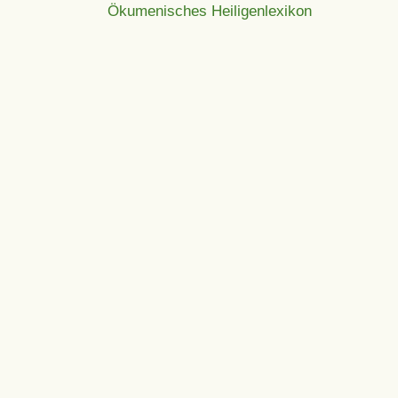
Ökumenisches Heiligenlexikon