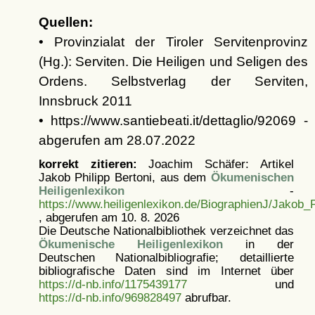
Quellen:
• Provinzialat der Tiroler Servitenprovinz
(Hg.): Serviten. Die Heiligen und Seligen des
Ordens. Selbstverlag der Serviten,
Innsbruck 2011
• https://www.santiebeati.it/dettaglio/92069 -
abgerufen am 28.07.2022
korrekt zitieren:
Joachim Schäfer: Artikel
Jakob Philipp Bertoni, aus dem
Ökumenischen
Heiligenlexikon
-
https://www.heiligenlexikon.de/BiographienJ/Jakob_P
, abgerufen am 10. 8. 2026
Die Deutsche Nationalbibliothek verzeichnet das
Ökumenische Heiligenlexikon
in der
Deutschen Nationalbibliografie; detaillierte
bibliografische Daten sind im Internet über
https://d-nb.info/1175439177
und
https://d-nb.info/969828497
abrufbar.