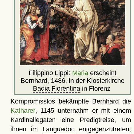
Filippino Lippi:
Maria
erscheint
Bernhard, 1486, in der Klosterkirche
Badia Fiorentina
in Florenz
Kompromisslos bekämpfte Bernhard die
Katharer
, 1145 unternahm er mit einem
Kardinallegaten eine Predigtreise, um
ihnen im
Languedoc
entgegenzutreten;