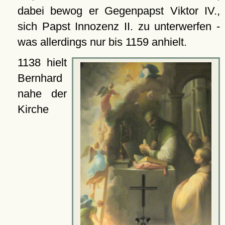
dabei bewog er Gegenpapst Viktor IV.,
sich Papst Innozenz II. zu unterwerfen -
was allerdings nur bis 1159 anhielt.
1138 hielt
Bernhard
nahe der
Kirche