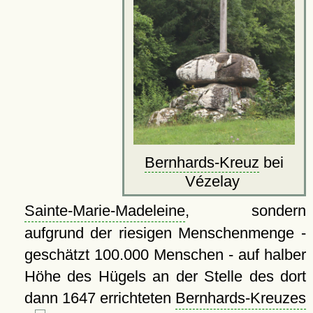
Bernhards-Kreuz
bei
Vézelay
Sainte-Marie-Madeleine
, sondern
aufgrund der riesigen Menschenmenge -
geschätzt 100.000 Menschen - auf halber
Höhe des Hügels an der Stelle des dort
dann 1647 errichteten
Bernhards-Kreuzes