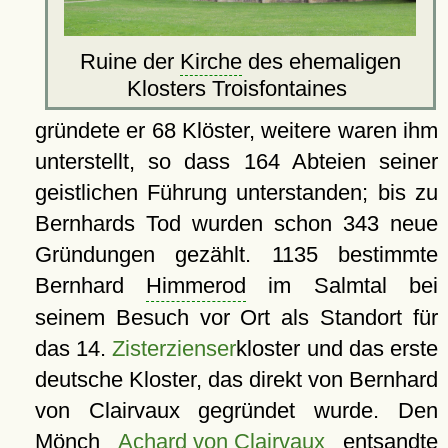
Ruine der
Kirche
des ehemaligen
Klosters Troisfontaines
gründete er 68 Klöster, weitere waren ihm
unterstellt, so dass 164 Abteien seiner
geistlichen Führung unterstanden; bis zu
Bernhards Tod wurden schon 343 neue
Gründungen gezählt. 1135 bestimmte
Bernhard
Himmerod
im Salmtal bei
seinem Besuch vor Ort als Standort für
das 14.
Zisterzienser
kloster und das erste
deutsche Kloster, das direkt von Bernhard
von Clairvaux gegründet wurde. Den
Mönch
Achard von Clairvaux
entsandte