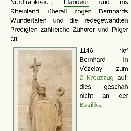
Nordfrankreich,
Flandern
und ins
Rheinland, überall zogen Bernhards
Wundertaten und die redegewandten
Predigten zahlreiche Zuhörer und Pilger
an.
1146 rief
Bernhard in
Vézelay zum
2. Kreuzzug
auf;
dies geschah
nicht an der
Basilika