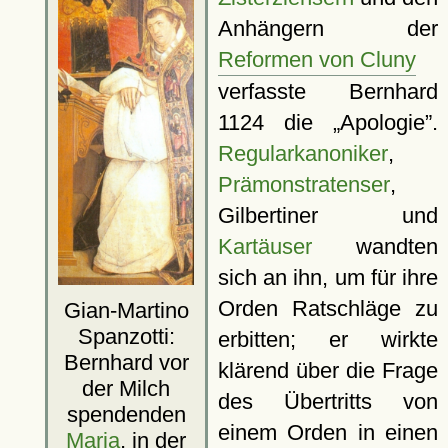
Anhängern der
Reformen von Cluny
verfasste Bernhard
1124 die
Apologie
.
Regularkanoniker
,
Prämonstratenser
,
Gilbertiner und
Kartäuser
wandten
sich an ihn, um für ihre
Orden Ratschläge zu
Gian-Martino
Spanzotti:
erbitten; er wirkte
Bernhard vor
klärend über die Frage
der Milch
des Übertritts von
spendenden
einem Orden in einen
Maria
, in der