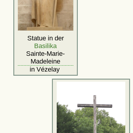
Statue in der
Basilika
Sainte-Marie-
Madeleine
in Vézelay