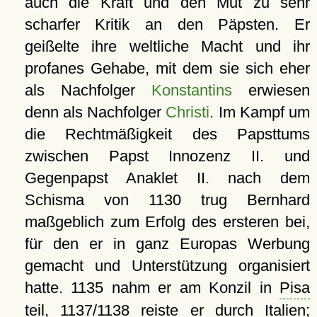
auch die Kraft und den Mut zu sehr
scharfer Kritik an den Päpsten. Er
geißelte ihre weltliche Macht und ihr
profanes Gehabe, mit dem sie sich eher
als Nachfolger
Konstantins
erwiesen
denn als Nachfolger
Christi
. Im Kampf um
die Rechtmäßigkeit des Papsttums
zwischen Papst Innozenz II. und
Gegenpapst Anaklet II. nach dem
Schisma von 1130 trug Bernhard
maßgeblich zum Erfolg des ersteren bei,
für den er in ganz Europas Werbung
gemacht und Unterstützung organisiert
hatte. 1135 nahm er am Konzil in
Pisa
teil, 1137/1138 reiste er durch Italien;