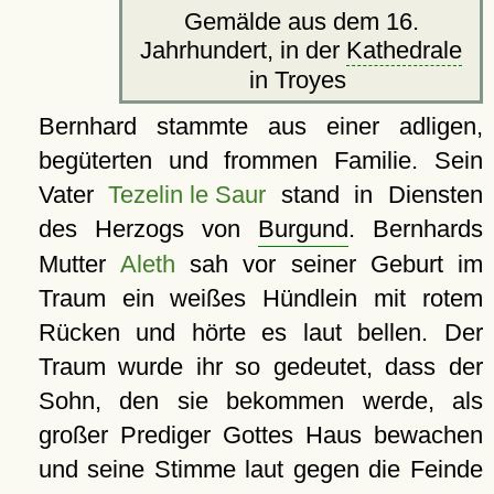
Gemälde aus dem 16.
Jahrhundert, in der
Kathedrale
in Troyes
Bernhard stammte aus einer adligen,
begüterten und frommen Familie. Sein
Vater
Tezelin le Saur
stand in Diensten
des Herzogs von
Burgund
. Bernhards
Mutter
Aleth
sah vor seiner Geburt im
Traum ein weißes Hündlein mit rotem
Rücken und hörte es laut bellen. Der
Traum wurde ihr so gedeutet, dass der
Sohn, den sie bekommen werde, als
großer Prediger Gottes Haus bewachen
und seine Stimme laut gegen die Feinde