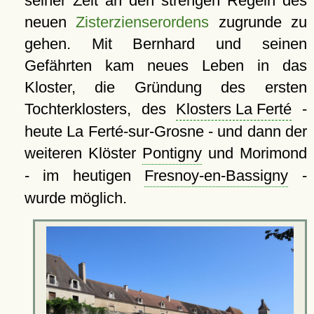
seiner Zeit an den strengen Regeln des
neuen
Zisterzienserordens
zugrunde zu
gehen. Mit Bernhard und seinen
Gefährten kam neues Leben in das
Kloster, die Gründung des ersten
Tochterklosters, des
Klosters La Ferté
-
heute La Ferté-sur-Grosne - und dann der
weiteren Klöster
Pontigny
und Morimond
- im heutigen
Fresnoy-en-Bassigny
-
wurde möglich.