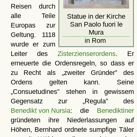
Reisen durch
alle Teile
Statue in der Kirche
San Paolo fuori le
Europas zur
Mura
Geltung. 1118
in Rom
wurde er zum
Leiter des
Zisterzienserordens
. Er
erneuerte die Ordensregeln, so dass er
zu Recht als
zweiter Gründer
des
Ordens gelten kann. Seine
Consuetudines
stehen in gewissem
Gegensatz zur
Regula
des
Benedikt von Nursia
: die
Benediktiner
gründeten ihre Niederlassungen auf
Höhen, Bernhard ordnete sumpfige Täler