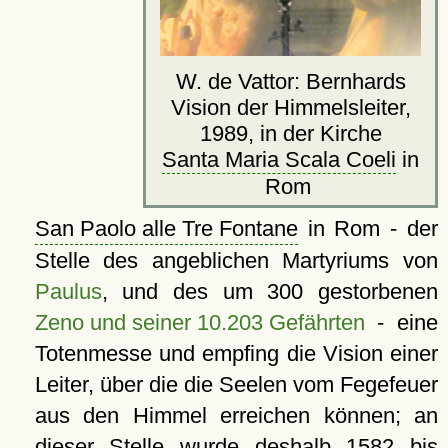
W. de Vattor: Bernhards
Vision der Himmelsleiter,
1989, in der Kirche
Santa Maria Scala Coeli
in
Rom
San Paolo alle Tre Fontane
in Rom - der
Stelle des angeblichen Martyriums von
Paulus
, und des um 300 gestorbenen
Zeno und seiner 10.203 Gefährten
- eine
Totenmesse und empfing die Vision einer
Leiter, über die die Seelen vom Fegefeuer
aus den Himmel erreichen können; an
dieser Stelle wurde deshalb 1582 bis