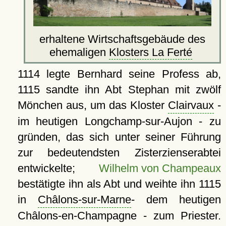
erhaltene Wirtschaftsgebäude des
ehemaligen
Klosters La Ferté
1114 legte Bernhard seine Profess ab,
1115 sandte ihn Abt Stephan mit zwölf
Mönchen aus, um das Kloster
Clairvaux
-
im heutigen Longchamp-sur-Aujon - zu
gründen, das sich unter seiner Führung
zur bedeutendsten Zisterzienserabtei
entwickelte;
Wilhelm von Champeaux
bestätigte ihn als Abt und weihte ihn 1115
in
Châlons-sur-Marne
- dem heutigen
Châlons-en-Champagne - zum Priester.