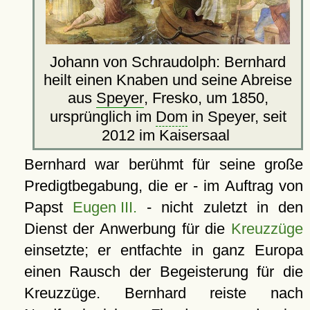
Johann von Schraudolph: Bernhard
heilt einen Knaben und seine Abreise
aus
Speyer
, Fresko, um 1850,
ursprünglich im
Dom
in Speyer, seit
2012 im Kaisersaal
Bernhard war berühmt für seine große
Predigtbegabung, die er - im Auftrag von
Papst
Eugen III.
- nicht zuletzt in den
Dienst der Anwerbung für die
Kreuzzüge
einsetzte; er entfachte in ganz Europa
einen Rausch der Begeisterung für die
Kreuzzüge. Bernhard reiste nach