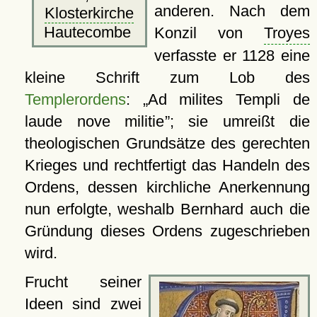
anderen. Nach dem
Klosterkirche
Hautecombe
Konzil von
Troyes
verfasste er 1128 eine
kleine Schrift zum Lob des
Templerordens
:
Ad milites Templi de
laude nove militie
; sie umreißt die
theologischen Grundsätze des gerechten
Krieges und rechtfertigt das Handeln des
Ordens, dessen kirchliche Anerkennung
nun erfolgte, weshalb Bernhard auch die
Gründung dieses Ordens zugeschrieben
wird.
Frucht seiner
Ideen sind zwei