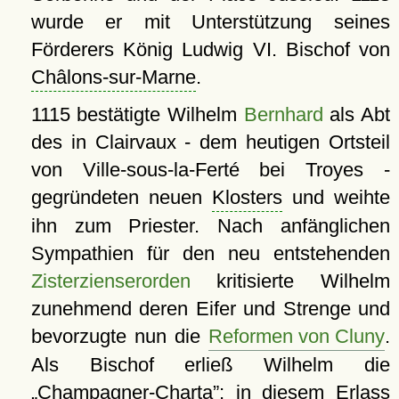
wurde er mit Unterstützung seines
Förderers König Ludwig VI. Bischof von
Châlons-sur-Marne
.
1115 bestätigte Wilhelm
Bernhard
als Abt
des in Clairvaux - dem heutigen Ortsteil
von Ville-sous-la-Ferté bei Troyes -
gegründeten neuen
Klosters
und weihte
ihn zum Priester. Nach anfänglichen
Sympathien für den neu entstehenden
Zisterzienserorden
kritisierte Wilhelm
zunehmend deren Eifer und Strenge und
bevorzugte nun die
Reformen von Cluny
.
Als Bischof erließ Wilhelm die
Champagner-Charta
; in diesem Erlass