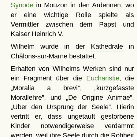
Synode
in
Mouzon
in den Ardennen, wo
er eine wichtige Rolle spielte als
Vermittler zwischen dem Papst und
Kaiser Heinrich V.
Wilhelm wurde in der
Kathedrale
in
Châlons-sur-Marne bestattet.
Erhalten von Wilhelms Werken sind nur
ein Fragment über die
Eucharistie
, die
Moralia a brevi
,
kurzgefasste
Morallehre
, und
De Origine Animae
,
Über den Ursprung der Seele
. Hierin
vertritt er, dass ungetauft gestorbene
Kinder notwendigerweise verdammt
werden, weil ihre Seele durch die Rohheit