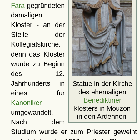
Fara
gegründeten
damaligen
Kloster - an der
Stelle der
Kollegiatskirche
,
denn das Kloster
wurde zu Beginn
des 12.
Jahrhunderts in
Statue in der
Kirche
des ehemaligen
eines für
Benediktiner
Kanoniker
klosters in Mouzon
umgewandelt.
in den Ardennen
Nach dem
Studium wurde er zum Priester geweiht