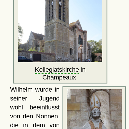
Kollegiatskirche
in
Champeaux
Wilhelm wurde in
seiner Jugend
wohl beeinflusst
von den Nonnen,
die in dem von