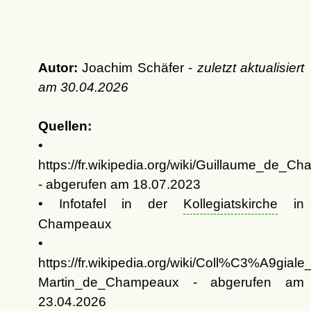
Autor:
Joachim Schäfer -
zuletzt aktualisiert
am
30.04.2026
Quellen:
•
https://fr.wikipedia.org/wiki/Guillaume_de_C
- abgerufen am 18.07.2023
• Infotafel in der
Kollegiatskirche
in
Champeaux
•
https://fr.wikipedia.org/wiki/Coll%C3%A9giale
Martin_de_Champeaux - abgerufen am
23.04.2026