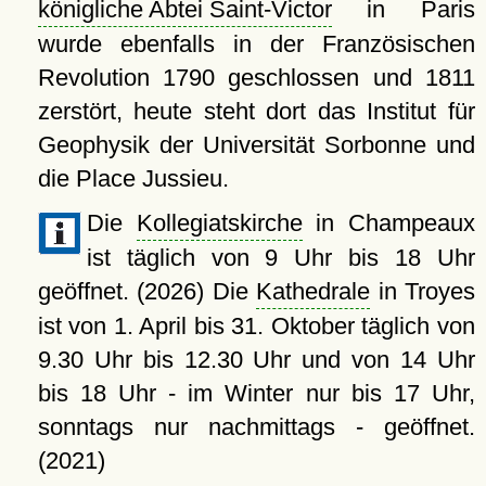
königliche Abtei Saint-Victor
in Paris
wurde ebenfalls in der Französischen
Revolution 1790 geschlossen und 1811
zerstört, heute steht dort das Institut für
Geophysik der Universität Sorbonne und
die Place Jussieu.
Die
Kollegiatskirche
in Champeaux
ist täglich von 9 Uhr bis 18 Uhr
geöffnet. (2026) Die
Kathedrale
in Troyes
ist von 1. April bis 31. Oktober täglich von
9.30 Uhr bis 12.30 Uhr und von 14 Uhr
bis 18 Uhr - im Winter nur bis 17 Uhr,
sonntags nur nachmittags - geöffnet.
(2021)