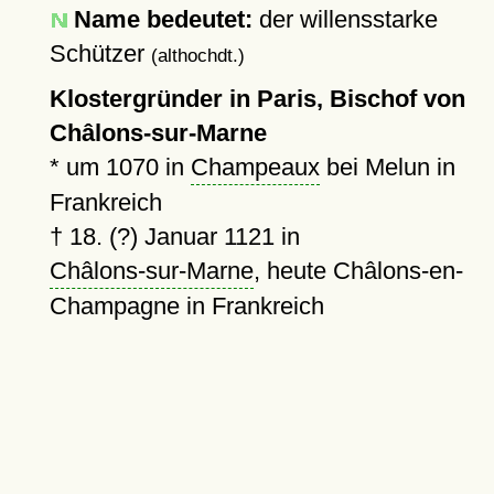
Name bedeutet:
der willensstarke
Schützer
(althochdt.)
Klostergründer in Paris, Bischof von
Châlons-sur-Marne
*
um 1070
in
Champeaux
bei Melun in
Frankreich
†
18. (?) Januar 1121
in
Châlons-sur-Marne
, heute Châlons-en-
Champagne in Frankreich