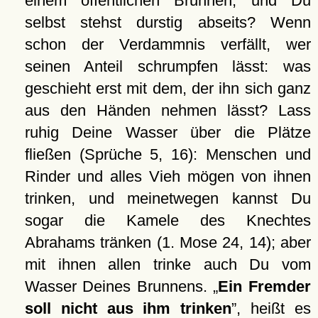
einem öffentlichen Brunnen, und Du
selbst stehst durstig abseits? Wenn
schon der Verdammnis verfällt, wer
seinen Anteil schrumpfen lässt: was
geschieht erst mit dem, der ihn sich ganz
aus den Händen nehmen lässt? Lass
ruhig Deine Wasser über die Plätze
fließen (Sprüche 5, 16): Menschen und
Rinder und alles Vieh mögen von ihnen
trinken, und meinetwegen kannst Du
sogar die Kamele des Knechtes
Abrahams tränken (1. Mose 24, 14); aber
mit ihnen allen trinke auch Du vom
Wasser Deines Brunnens.
Ein Fremder
soll nicht aus ihm trinken
, heißt es