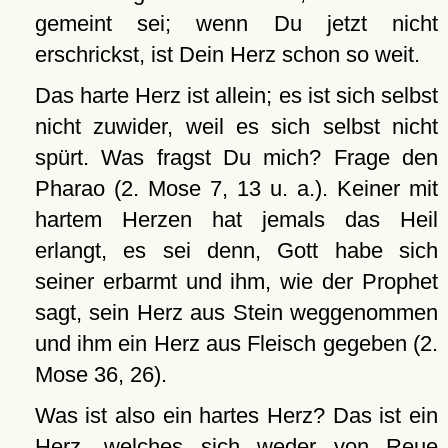
gemeint sei; wenn Du jetzt nicht
erschrickst, ist Dein Herz schon so weit.
Das harte Herz ist allein; es ist sich selbst
nicht zuwider, weil es sich selbst nicht
spürt. Was fragst Du mich? Frage den
Pharao (2. Mose 7, 13 u. a.). Keiner mit
hartem Herzen hat jemals das Heil
erlangt, es sei denn, Gott habe sich
seiner erbarmt und ihm, wie der Prophet
sagt, sein Herz aus Stein weggenommen
und ihm ein Herz aus Fleisch gegeben (2.
Mose 36, 26).
Was ist also ein hartes Herz? Das ist ein
Herz, welches sich weder von Reue