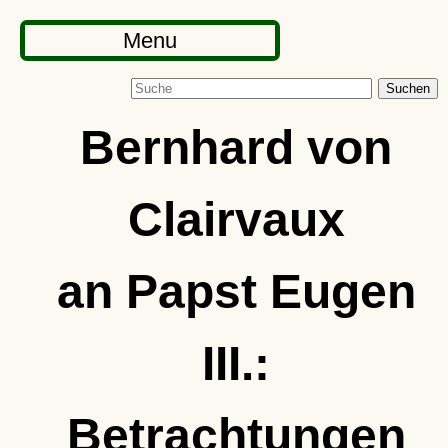
Menu
Suchen
Bernhard von
Clairvaux
an Papst Eugen
III.:
Betrachtungen