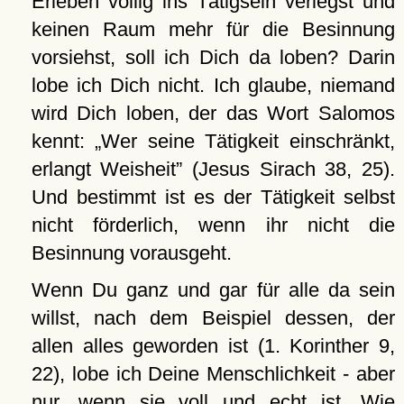
Erleben völlig ins Tätigsein verlegst und
keinen Raum mehr für die Besinnung
vorsiehst, soll ich Dich da loben? Darin
lobe ich Dich nicht. Ich glaube, niemand
wird Dich loben, der das Wort Salomos
kennt:
Wer seine Tätigkeit einschränkt,
erlangt Weisheit
(Jesus Sirach 38, 25).
Und bestimmt ist es der Tätigkeit selbst
nicht förderlich, wenn ihr nicht die
Besinnung vorausgeht.
Wenn Du ganz und gar für alle da sein
willst, nach dem Beispiel dessen, der
allen alles geworden ist (1. Korinther 9,
22), lobe ich Deine Menschlichkeit - aber
nur, wenn sie voll und echt ist. Wie