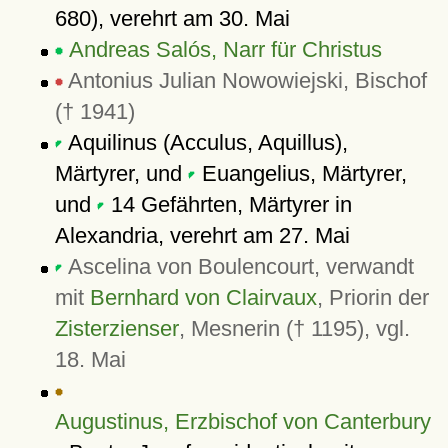
680), verehrt am 30. Mai
Andreas Salós, Narr für Christus
Antonius Julian Nowowiejski, Bischof
(† 1941)
Aquilinus (Acculus, Aquillus),
Märtyrer, und
Euangelius, Märtyrer,
und
14 Gefährten, Märtyrer in
Alexandria, verehrt am 27. Mai
Ascelina von Boulencourt, verwandt
mit
Bernhard von Clairvaux
, Priorin der
Zisterzienser
, Mesnerin († 1195), vgl.
18. Mai
Augustinus, Erzbischof von Canterbury