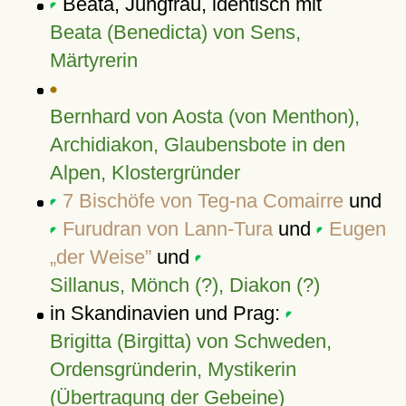
Beata, Jungfrau, identisch mit
Beata (Benedicta) von Sens,
Märtyrerin
Bernhard von Aosta (von Menthon),
Archidiakon, Glaubensbote in den
Alpen, Klostergründer
7 Bischöfe von Teg-na Comairre
und
Furudran von Lann-Tura
und
Eugen
der Weise
und
Sillanus, Mönch (?), Diakon (?)
in Skandinavien und Prag:
Brigitta (Birgitta) von Schweden,
Ordensgründerin, Mystikerin
(Übertragung der Gebeine)