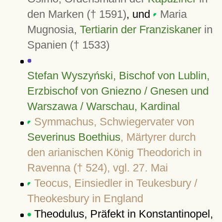
den Marken († 1591)
, und
Maria
Mugnosia,
Tertiarin der Franziskaner
in
Spanien († 1533)
Stefan Wyszyński, Bischof von Lublin,
Erzbischof von Gniezno / Gnesen und
Warszawa / Warschau, Kardinal
Symmachus, Schwiegervater von
Severinus Boethius
, Märtyrer durch
den arianischen König Theodorich in
Ravenna († 524), vgl. 27. Mai
Teocus, Einsiedler in Teukesbury /
Theokesbury in England
Theodulus, Präfekt in Konstantinopel,