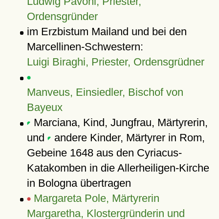
Ludwig Pavoni, Priester,
Ordensgründer
im Erzbistum Mailand und bei den
Marcellinen-Schwestern:
Luigi Biraghi, Priester, Ordensgrüdner
Manveus, Einsiedler, Bischof von
Bayeux
Marciana, Kind, Jungfrau, Märtyrerin,
und
andere Kinder, Märtyrer in Rom,
Gebeine 1648 aus den Cyriacus-
Katakomben in die Allerheiligen-Kirche
in Bologna übertragen
Margareta Pole, Märtyrerin
Margaretha, Klostergründerin und