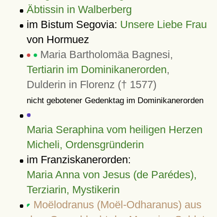
Äbtissin in Walberberg
im Bistum Segovia:
Unsere Liebe Frau
von Hormuez
Maria Bartholomäa Bagnesi,
Tertiarin im Dominikanerorden
,
Dulderin in Florenz († 1577)
nicht gebotener Gedenktag im Dominikanerorden
Maria Seraphina vom heiligen Herzen
Micheli, Ordensgründerin
im Franziskanerorden:
Maria Anna von Jesus (de Parédes),
Terziarin, Mystikerin
Moëlodranus (Moël-Odharanus) aus