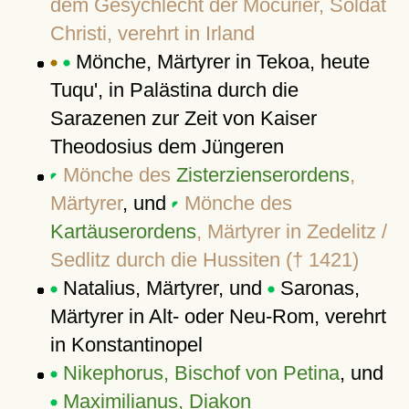
dem Gesychlecht der Mocurier, Soldat
Christi, verehrt in Irland
Mönche, Märtyrer in Tekoa, heute
Tuqu', in Palästina durch die
Sarazenen zur Zeit von Kaiser
Theodosius dem Jüngeren
Mönche des
Zisterzienserordens
,
Märtyrer
, und
Mönche des
Kartäuserordens
, Märtyrer in Zedelitz /
Sedlitz durch die Hussiten († 1421)
Natalius, Märtyrer, und
Saronas,
Märtyrer in Alt- oder Neu-Rom, verehrt
in Konstantinopel
Nikephorus, Bischof von Petina
, und
Maximilianus, Diakon