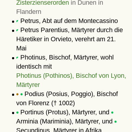
Zisterzienserorden
in Dunen in
Flandern
Petrus, Abt auf dem Montecassino
Petrus Parentius, Märtyrer durch die
Häretiker in Orvieto, verehrt am 21.
Mai
Photinus, Bischof, Märtyrer, wohl
identisch mit
Photinus (Pothinos), Bischof von Lyon,
Märtyrer
Podius (Posius, Poggio), Bischof
von Florenz († 1002)
Portinus (Protus), Märtyrer, und
Arminia (Mariminia), Märtyrer, und
Secundinus, Märtyrer in Afrika