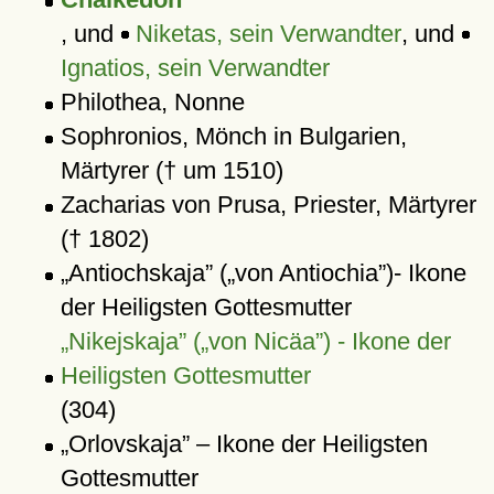
, und
Niketas, sein Verwandter
, und
Ignatios, sein Verwandter
Philothea, Nonne
Sophronios, Mönch in Bulgarien,
Märtyrer († um 1510)
Zacharias von Prusa, Priester, Märtyrer
(† 1802)
Antiochskaja
(
von Antiochia
)- Ikone
der Heiligsten Gottesmutter
Nikejskaja
(
von Nicäa
) - Ikone der
Heiligsten Gottesmutter
(304)
Orlovskaja
– Ikone der Heiligsten
Gottesmutter