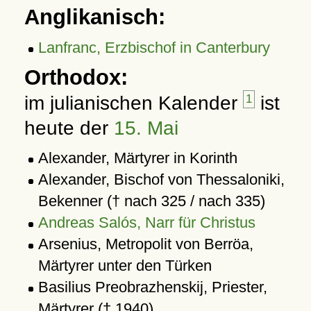
Anglikanisch:
Lanfranc, Erzbischof in Canterbury
Orthodox:
im julianischen Kalender
1
ist
heute der
15. Mai
Alexander, Märtyrer in Korinth
Alexander, Bischof von Thessaloniki,
Bekenner († nach 325 / nach 335)
Andreas Salós, Narr für Christus
Arsenius, Metropolit von Berröa,
Märtyrer unter den Türken
Basilius Preobrazhenskij, Priester,
Märtyrer († 1940)