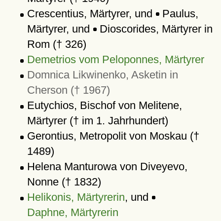
Crescentius, Märtyrer, und
Paulus,
Märtyrer, und
Dioscorides, Märtyrer in
Rom († 326)
Demetrios vom Peloponnes, Märtyrer
Domnica Likwinenko, Asketin in
Cherson († 1967)
Eutychios, Bischof von Melitene,
Märtyrer († im 1. Jahrhundert)
Gerontius, Metropolit von Moskau (†
1489)
Helena Manturowa von Diveyevo,
Nonne († 1832)
Helikonis, Märtyrerin
, und
Daphne, Märtyrerin