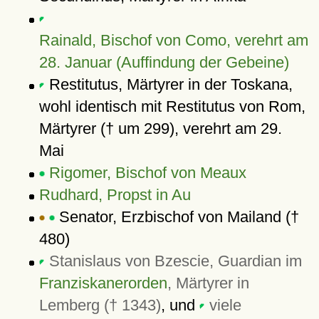
Rainald, Bischof von Como, verehrt am
28. Januar (Auffindung der Gebeine)
Restitutus, Märtyrer in der Toskana,
wohl identisch mit Restitutus von Rom,
Märtyrer († um 299), verehrt am 29.
Mai
Rigomer, Bischof von Meaux
Rudhard, Propst in Au
Senator, Erzbischof von Mailand (†
480)
Stanislaus von Bzescie, Guardian im
Franziskanerorden
, Märtyrer in
Lemberg († 1343)
, und
viele