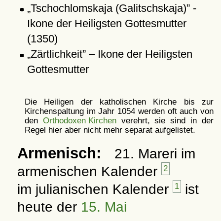
Tschochlomskaja (Galitschskaja)
-
Ikone der Heiligsten Gottesmutter
(1350)
Zärtlichkeit
– Ikone der Heiligsten
Gottesmutter
Die Heiligen der katholischen Kirche bis zur
Kirchenspaltung im Jahr 1054 werden oft auch von
den
Orthodoxen Kirchen
verehrt, sie sind in der
Regel hier aber nicht mehr separat aufgelistet.
Armenisch:
21. Mareri im
armenischen Kalender
2
im julianischen Kalender
1
ist
heute der
15. Mai