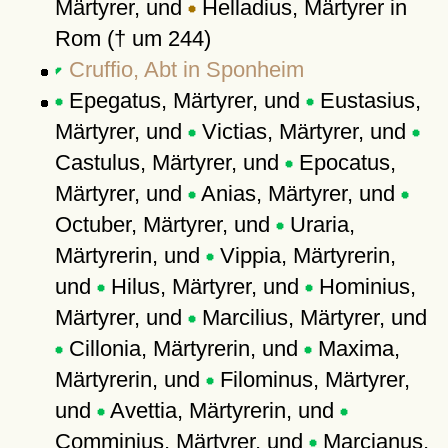
Märtyrer, und
Helladius, Märtyrer in
Rom († um 244)
Cruffio, Abt in Sponheim
Epegatus, Märtyrer, und
Eustasius,
Märtyrer, und
Victias, Märtyrer, und
Castulus, Märtyrer, und
Epocatus,
Märtyrer, und
Anias, Märtyrer, und
Octuber, Märtyrer, und
Uraria,
Märtyrerin, und
Vippia, Märtyrerin,
und
Hilus, Märtyrer, und
Hominius,
Märtyrer, und
Marcilius, Märtyrer, und
Cillonia, Märtyrerin, und
Maxima,
Märtyrerin, und
Filominus, Märtyrer,
und
Avettia, Märtyrerin, und
Comminius, Märtyrer, und
Marcianus,