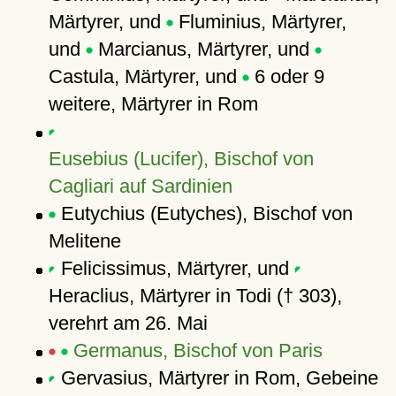
Märtyrer, und
Fluminius, Märtyrer,
und
Marcianus, Märtyrer, und
Castula, Märtyrer, und
6 oder 9
weitere, Märtyrer in Rom
Eusebius (Lucifer), Bischof von
Cagliari auf Sardinien
Eutychius (Eutyches), Bischof von
Melitene
Felicissimus, Märtyrer, und
Heraclius, Märtyrer in Todi († 303),
verehrt am 26. Mai
Germanus, Bischof von Paris
Gervasius, Märtyrer in Rom, Gebeine