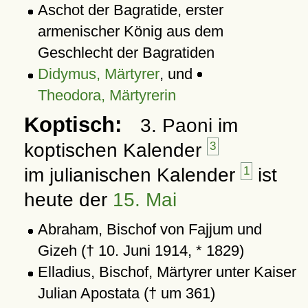
Aschot der Bagratide, erster
armenischer König aus dem
Geschlecht der Bagratiden
Didymus, Märtyrer
, und
Theodora, Märtyrerin
Koptisch:
3. Paoni im
koptischen Kalender
3
im julianischen Kalender
1
ist
heute der
15. Mai
Abraham, Bischof von Fajjum und
Gizeh († 10. Juni 1914, * 1829)
Elladius, Bischof, Märtyrer unter Kaiser
Julian Apostata († um 361)