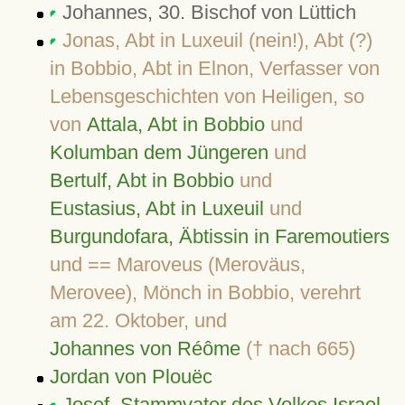
Johannes, 30. Bischof von Lüttich
Jonas, Abt in Luxeuil (nein!), Abt (?)
in Bobbio, Abt in Elnon, Verfasser von
Lebensgeschichten von Heiligen, so
von
Attala, Abt in Bobbio
und
Kolumban dem Jüngeren
und
Bertulf, Abt in Bobbio
und
Eustasius, Abt in Luxeuil
und
Burgundofara, Äbtissin in Faremoutiers
und == Maroveus (Meroväus,
Merovee), Mönch in Bobbio, verehrt
am 22. Oktober, und
Johannes von Réôme
(† nach 665)
Jordan von Plouëc
Josef, Stammvater des Volkes Israel