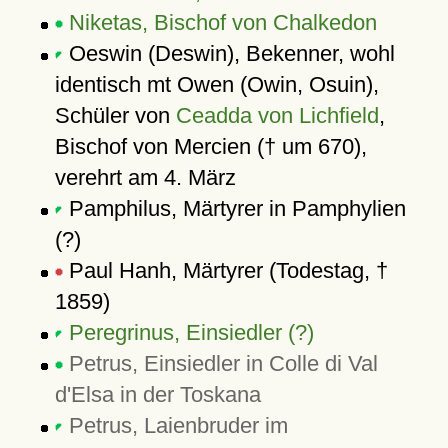
Niketas, Bischof von Chalkedon
Oeswin (Deswin), Bekenner, wohl
identisch mt Owen (Owin, Osuin),
Schüler von
Ceadda von Lichfield
,
Bischof von Mercien († um 670),
verehrt am 4. März
Pamphilus, Märtyrer in Pamphylien
(?)
Paul Hanh, Märtyrer (Todestag, †
1859)
Peregrinus, Einsiedler (?)
Petrus, Einsiedler in Colle di Val
d'Elsa in der Toskana
Petrus, Laienbruder im