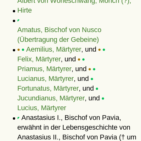
Albert von Wörleschwang, Mönch (?),
Hirte
Amatus, Bischof von Nusco
(Übertragung der Gebeine)
Aemilius, Märtyrer
, und
Felix, Märtyrer
, und
Priamus, Märtyrer
, und
Lucianus, Märtyrer
, und
Fortunatus, Märtyrer
, und
Jucundianus, Märtyrer
, und
Lucius, Märtyrer
Anastasius I., Bischof von Pavia,
erwähnt in der Lebensgeschichte von
Anastasius II., Bischof von Pavia († um