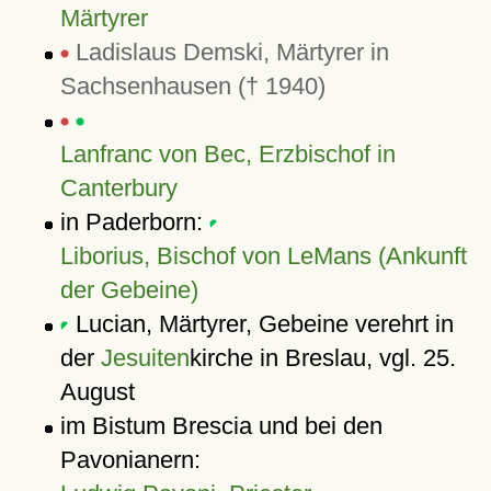
Märtyrer
Ladislaus Demski, Märtyrer in
Sachsenhausen († 1940)
Lanfranc von Bec, Erzbischof in
Canterbury
in Paderborn:
Liborius, Bischof von LeMans (Ankunft
der Gebeine)
Lucian, Märtyrer, Gebeine verehrt in
der
Jesuiten
kirche in Breslau, vgl. 25.
August
im Bistum Brescia und bei den
Pavonianern: