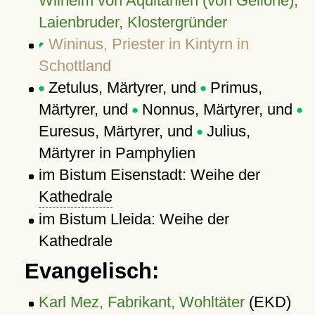
Wilhelm von Aquitanien (von Gellone),
Laienbruder, Klostergründer
Wininus, Priester in Kintyrn in
Schottland
Zetulus, Märtyrer, und
Primus,
Märtyrer, und
Nonnus, Märtyrer, und
Euresus, Märtyrer, und
Julius,
Märtyrer in Pamphylien
im Bistum Eisenstadt: Weihe der
Kathedrale
im Bistum Lleida: Weihe der
Kathedrale
Evangelisch:
Karl Mez, Fabrikant, Wohltäter
(EKD)