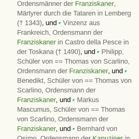
Ordensmänner der
Franziskaner
,
Märtyrer durch die Tataren in Lemberg
(† 1343)
, und
Vinzenz aus
Frankreich, Ordensmann der
Franziskaner
in Castro della Pesce in
der Toskana († 1490)
, und
Philipp,
Schüler von == Thomas von Scarlino,
Ordensmann der
Franziskaner
, und
Benedikt, Schüler von == Thomas von
Scarlino, Ordensmann der
Franziskaner
, und
Markus
Mascumus, Schüler von == Thomas
von Scarlino, Ordensmann der
Franziskaner
, und
Bernhard von
Osimo, Ordensmann der
Kapuziner
in