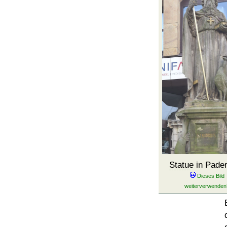
Statue
in Pade