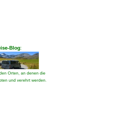
ise-Blog
:
den Orten, an denen die
ebten und verehrt werden.