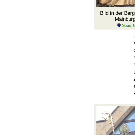
Bild in der
Berg
Mainburg