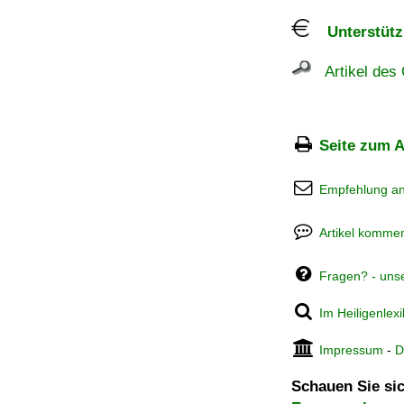
Unterstützu
Artikel des 
Seite zum A
Empfehlung a
Artikel kommen
Fragen? - uns
Im Heiligenlex
Impressum
-
D
Schauen Sie sic