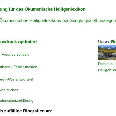
ng für das Ökumenische Heiligenlexikon
Ökumenischen Heiligenlexikons bei Google gezielt anzeigen
usdruck optimiert
Unser
Re
n Freunde senden
Reisen zu 
tieren / Fehler melden
Heiligen l
ere FAQs antworten!
ikon suchen
atenschutzerklärung
h zufällige Biografien an: