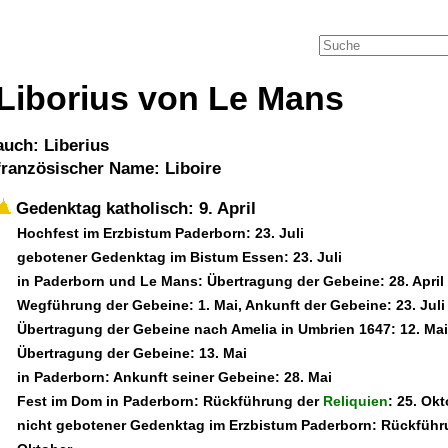
Liborius von Le Mans
auch: Liberius
französischer Name: Liboire
Gedenktag katholisch: 9. April
Hochfest im Erzbistum Paderborn: 23. Juli
gebotener Gedenktag im Bistum Essen: 23. Juli
in Paderborn und Le Mans: Übertragung der Gebeine: 28. April
Wegführung der Gebeine: 1. Mai, Ankunft der Gebeine: 23. Juli
Übertragung der Gebeine nach Amelia in Umbrien 1647: 12. Mai
Übertragung der Gebeine: 13. Mai
in Paderborn: Ankunft seiner Gebeine: 28. Mai
Fest im Dom in Paderborn: Rückführung der
Reliquien
: 25. Ok
nicht gebotener Gedenktag im Erzbistum Paderborn: Rückfüh