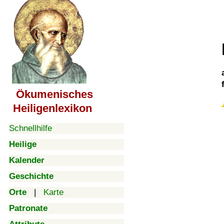
Ökumenisches
Heiligenlexikon
Schnellhilfe
Heilige
Kalender
Geschichte
Orte
|
Karte
Patronate