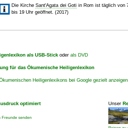
Die Kirche
Sant'Agata dei Goti
in Rom ist täglich von 
bis 19 Uhr geöffnet. (2017)
igenlexikon als USB-Stick
oder
als DVD
ng für das Ökumenische Heiligenlexikon
Ökumenischen Heiligenlexikons bei Google gezielt anzeigen
usdruck optimiert
Unser
Re
n Freunde senden
Reisen zu 