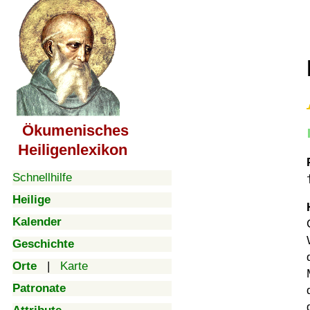
Ökumenisches
Heiligenlexikon
Schnellhilfe
Heilige
Kalender
Geschichte
Orte
|
Karte
Patronate