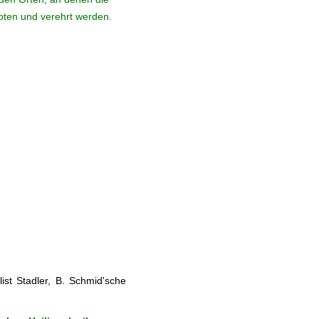
ebten und verehrt werden.
st Stadler, B. Schmid'sche