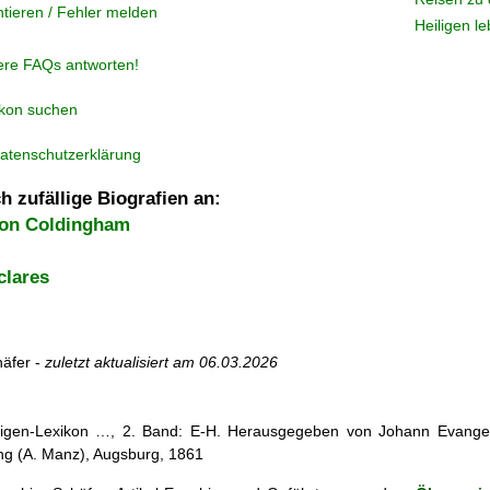
tieren / Fehler melden
Heiligen l
ere FAQs antworten!
ikon suchen
atenschutzerklärung
h zufällige Biografien an:
von Coldingham
clares
äfer -
zuletzt aktualisiert am
06.03.2026
iligen-Lexikon …, 2. Band: E-H. Herausgegeben von Johann Evangeli
g (A. Manz), Augsburg, 1861