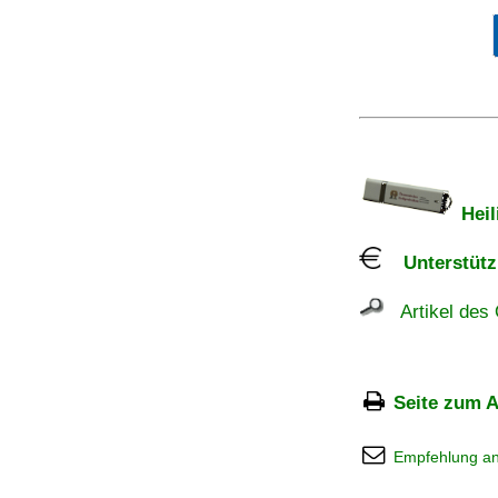
Heil
Unterstützu
Artikel des 
Seite zum A
Empfehlung a