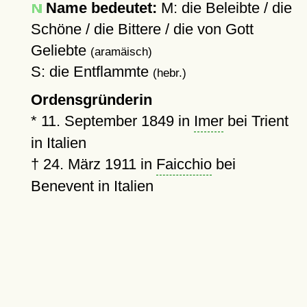
Name bedeutet:
M: die Beleibte / die
Schöne / die Bittere / die von Gott
Geliebte
(aramäisch)
S: die Entflammte
(hebr.)
Ordensgründerin
*
11. September 1849
in
Imer
bei Trient
in Italien
†
24. März 1911
in
Faicchio
bei
Benevent in Italien