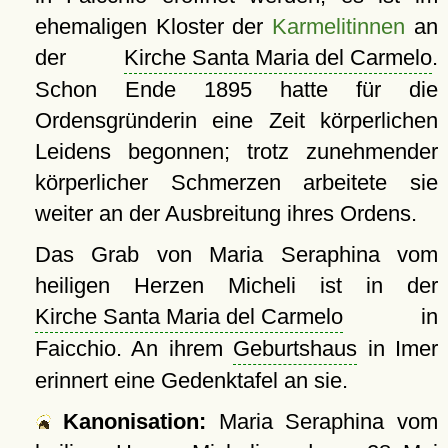
ehemaligen Kloster der
Karmelitinnen
an
der
Kirche Santa Maria del Carmelo
.
Schon Ende 1895 hatte für die
Ordensgründerin eine Zeit körperlichen
Leidens begonnen; trotz zunehmender
körperlicher Schmerzen arbeitete sie
weiter an der Ausbreitung ihres Ordens.
Das Grab von Maria Seraphina vom
heiligen Herzen Micheli ist in der
Kirche Santa Maria del Carmelo
in
Faicchio. An ihrem
Geburtshaus
in Imer
erinnert eine Gedenktafel an sie.
Kanonisation:
Maria Seraphina vom