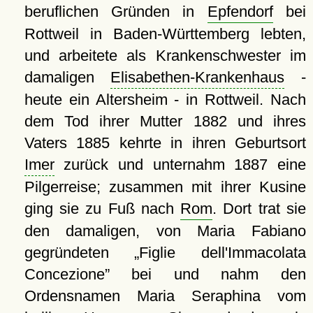
beruflichen Gründen in
Epfendorf
bei
Rottweil in Baden-Württemberg lebten,
und arbeitete als Krankenschwester im
damaligen
Elisabethen-Krankenhaus
-
heute ein Altersheim - in Rottweil. Nach
dem Tod ihrer Mutter 1882 und ihres
Vaters 1885 kehrte in ihren Geburtsort
Imer
zurück und unternahm 1887 eine
Pilgerreise; zusammen mit ihrer Kusine
ging sie zu Fuß nach
Rom
. Dort trat sie
den damaligen, von Maria Fabiano
gegründeten
Figlie dell'Immacolata
Concezione
bei und nahm den
Ordensnamen Maria Seraphina vom