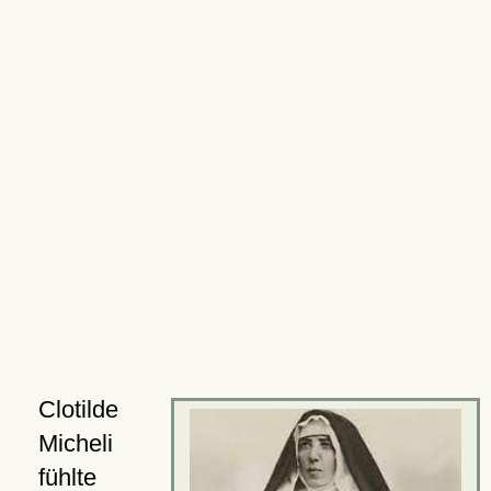
Clotilde
Micheli
fühlte