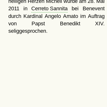
heiligen Herzen Micheli wurde am
28. Mai
2011
in
Cerreto Sannita
bei Benevent
durch Kardinal Angelo Amato im Auftrag
von Papst Benedikt XIV.
seliggesprochen.