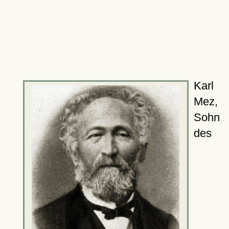
Karl
Mez,
Sohn
des