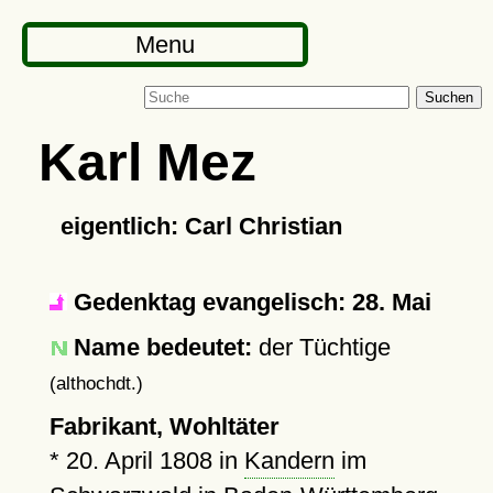
Menu
Suchen
Karl Mez
eigentlich: Carl Christian
Gedenktag evangelisch: 28. Mai
Name bedeutet:
der Tüchtige
(althochdt.)
Fabrikant, Wohltäter
*
20. April 1808
in
Kandern
im