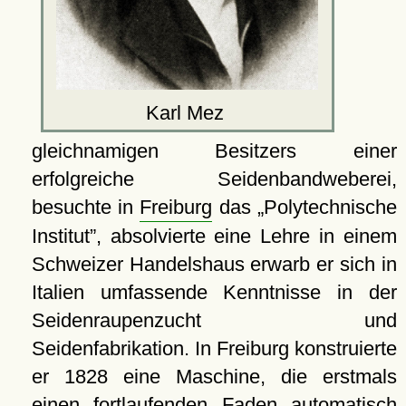
Karl Mez
gleichnamigen Besitzers einer
erfolgreiche Seidenbandweberei,
besuchte in
Freiburg
das
Polytechnische
Institut
, absolvierte eine Lehre in einem
Schweizer Handelshaus erwarb er sich in
Italien umfassende Kenntnisse in der
Seidenraupenzucht und
Seidenfabrikation. In Freiburg konstruierte
er 1828 eine Maschine, die erstmals
einen fortlaufenden Faden automatisch