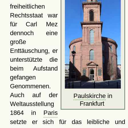
freiheitlichen
Rechtsstaat war
für Carl Mez
dennoch eine
große
Enttäuschung, er
unterstützte die
beim Aufstand
gefangen
Genommenen.
Auch auf der
Paulskirche
in
Frankfurt
Weltausstellung
1864 in
Paris
setzte er sich für das leibliche und