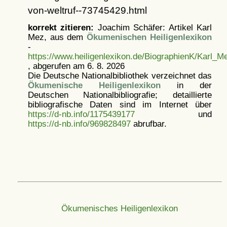
von-weltruf--73745429.html
korrekt zitieren:
Joachim Schäfer: Artikel
Karl
Mez, aus dem
Ökumenischen Heiligenlexikon
-
https://www.heiligenlexikon.de/BiographienK/Karl_M
, abgerufen am 6. 8. 2026
Die Deutsche Nationalbibliothek verzeichnet das
Ökumenische Heiligenlexikon
in der
Deutschen Nationalbibliografie; detaillierte
bibliografische Daten sind im Internet über
https://d-nb.info/1175439177
und
https://d-nb.info/969828497
abrufbar.
Ökumenisches Heiligenlexikon