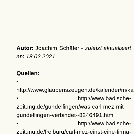
Autor:
Joachim Schäfer -
zuletzt aktualisiert
am
18.02.2021
Quellen:
•
http://www.glaubenszeugen.de/kalender/m/k
• http://www.badische-
zeitung.de/gundelfingen/was-carl-mez-mit-
gundelfingen-verbindet--8246491.html
• http://www.badische-
zeitung.de/freiburg/carl-mez-einst-eine-firma-