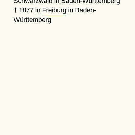
Schwarzwald in Baden-Württemberg
†
1877
in
Freiburg
in Baden-
Württemberg