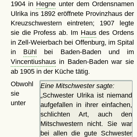
1904 in
Hegne
unter dem Ordensnamen
Ulrika ins 1892 eröffnete Provinzhaus der
Kreuzschwestern eintreten; 1907 legte
sie die Profess ab. Im
Haus
des Ordens
in Zell-Weierbach bei Offenburg, im Spital
in
Bühl
bei Baden-Baden und im
Vincentiushaus
in Baden-Baden war sie
ab 1905 in der Küche tätig.
Obwohl
Eine Mitschwester sagte:
sie
Schwester Ulrika ist niemand
unter
aufgefallen in ihrer einfachen,
schlichten Art, auch den
Mitschwestern nicht. Sie war
bei allen die gute Schwester