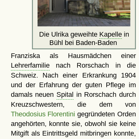
Die Ulrika geweihte
Kapelle
in
Bühl bei Baden-Baden
Franziska als Hausmädchen einer
Lehrerfamilie
nach Rorschach in die
Schweiz. Nach einer Erkrankung 1904
und der Erfahrung der guten Pflege im
damals neuen
Spital
in Rorschach durch
Kreuzschwestern, die dem von
Theodosius Florentini
gegründeten Orden
angehörten, konnte sie, obwohl sie keine
Mitgift als Eintrittsgeld mitbringen konnte,