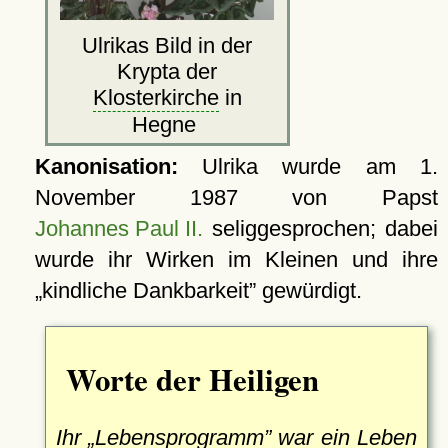
Ulrikas Bild in der
Krypta der
Klosterkirche
in
Hegne
Kanonisation:
Ulrika wurde am
1.
November 1987
von Papst
Johannes Paul II.
seliggesprochen; dabei
wurde ihr Wirken im Kleinen und ihre
kindliche Dankbarkeit
gewürdigt.
Worte der Heiligen
Ihr
Lebensprogramm
war ein Leben