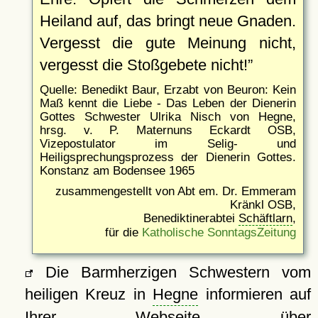
Heiland auf, das bringt neue Gnaden.
Vergesst die gute Meinung nicht,
vergesst die Stoßgebete nicht!
Quelle: Benedikt Baur, Erzabt von Beuron: Kein
Maß kennt die Liebe - Das Leben der Dienerin
Gottes Schwester Ulrika Nisch von Hegne,
hrsg. v. P. Maternuns Eckardt OSB,
Vizepostulator im Selig- und
Heiligsprechungsprozess der Dienerin Gottes.
Konstanz am Bodensee 1965
zusammengestellt von Abt em. Dr. Emmeram
Kränkl OSB,
Benediktinerabtei
Schäftlarn
,
für die
Katholische SonntagsZeitung
Die Barmherzigen Schwestern vom
heiligen Kreuz in
Hegne
informieren auf
Ihrer Webseite über