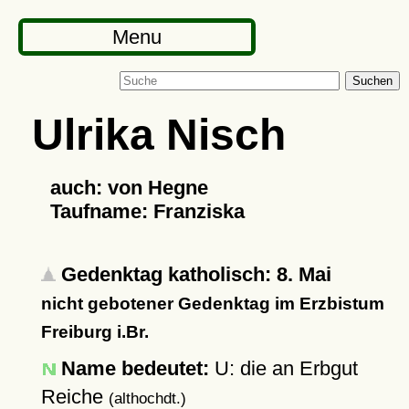
Menu
Suchen
Ulrika Nisch
auch: von Hegne
Taufname: Franziska
Gedenktag katholisch: 8. Mai
nicht gebotener Gedenktag im Erzbistum
Freiburg i.Br.
Name bedeutet:
U: die an Erbgut
Reiche
(althochdt.)