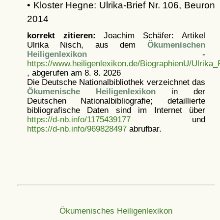
• Kloster Hegne: Ulrika-Brief Nr. 106, Beuron
2014
korrekt zitieren:
Joachim Schäfer: Artikel
Ulrika Nisch, aus dem
Ökumenischen
Heiligenlexikon
-
https://www.heiligenlexikon.de/BiographienU/Ulrika
, abgerufen am 8. 8. 2026
Die Deutsche Nationalbibliothek verzeichnet das
Ökumenische Heiligenlexikon
in der
Deutschen Nationalbibliografie; detaillierte
bibliografische Daten sind im Internet über
https://d-nb.info/1175439177
und
https://d-nb.info/969828497
abrufbar.
Ökumenisches Heiligenlexikon