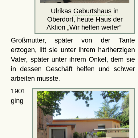
Ulrikas
Geburtshaus
in
Oberdorf, heute Haus der
Aktion
Wir helfen weiter
Großmutter, später von der Tante
erzogen, litt sie unter ihrem hartherzigen
Vater, später unter ihrem Onkel, dem sie
in dessen Geschäft helfen und schwer
arbeiten musste.
1901
ging