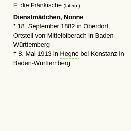
F: die Fränkische
(latein.)
Dienstmädchen, Nonne
*
18. September 1882
in
Oberdorf
,
Ortsteil von Mittelbiberach in Baden-
Württemberg
†
8. Mai 1913
in
Hegne
bei Konstanz in
Baden-Württemberg