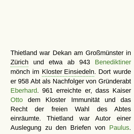
Thietland war Dekan am Großmünster in
Zürich
und etwa ab 943
Benediktiner
mönch im
Kloster Einsiedeln
. Dort wurde
er 958 Abt als Nachfolger von Gründerabt
Eberhard
. 961 erreichte er, dass Kaiser
Otto
dem Kloster Immunität und das
Recht der freien Wahl des Abtes
einräumte. Thietland war Autor einer
Auslegung zu den Briefen von
Paulus
.