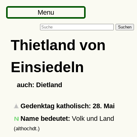
Menu
Suchen
Thietland von
Einsiedeln
auch: Dietland
Gedenktag katholisch: 28. Mai
Name bedeutet:
Volk und Land
(althochdt.)