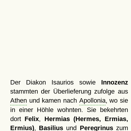
Der Diakon Isaurios sowie
Innozenz
stammten der Überlieferung zufolge aus
Athen
und kamen nach
Apollonia
, wo sie
in einer Höhle wohnten. Sie bekehrten
dort
Felix
,
Hermias (Hermes, Ermias,
Ermius)
,
Basilius
und
Peregrinus
zum