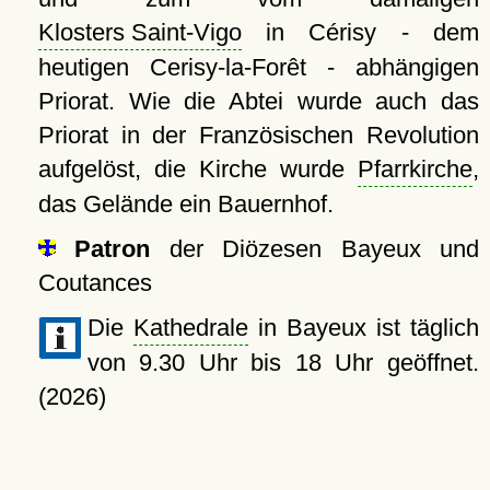
Klosters Saint-Vigo
in Cérisy - dem
heutigen Cerisy-la-Forêt - abhängigen
Priorat. Wie die Abtei wurde auch das
Priorat in der Französischen Revolution
aufgelöst, die Kirche wurde
Pfarrkirche
,
das Gelände ein Bauernhof.
Patron
der Diözesen Bayeux und
Coutances
Die
Kathedrale
in Bayeux ist täglich
von 9.30 Uhr bis 18 Uhr geöffnet.
(2026)