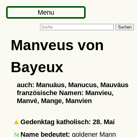
Menu
Suchen
Manveus von
Bayeux
auch: Manuäus, Manucus, Mauväus
französische Namen: Manvieu,
Manvé, Mange, Manvien
Gedenktag katholisch: 28. Mai
Name bedeutet:
goldener Mann