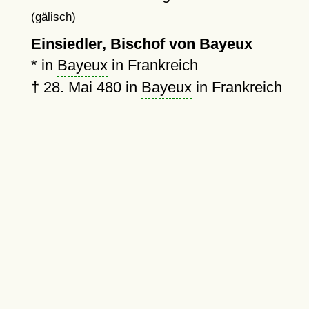
(gälisch)
Einsiedler, Bischof von Bayeux
* in
Bayeux
in Frankreich
†
28. Mai 480
in
Bayeux
in Frankreich