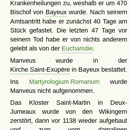
Krankenheilungen zu, weshalb er um 470
Bischof von
Bayeux
wurde. Nach seinem
Amtsantritt habe er zunächst 40 Tage am
Stück gefastet. Die letzten 47 Tage vor
seinem Tod habe er von nichts anderem
gelebt als von der
Eucharistie
.
Manveus wurde in der
Kirche Saint-Exupère
in Bayeux bestattet.
Ins
Martyrologium Romanum
wurde
Manveus nicht aufgenommen.
Das Kloster Saint-Martin in Deux-
Jumeaux wurde von den Wikingern
zerstört, dann vor 1138 wieder aufgebaut
und zum vom damaligen