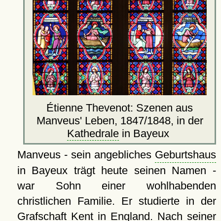
Étienne Thevenot: Szenen aus
Manveus' Leben, 1847/1848, in der
Kathedrale
in Bayeux
Manveus - sein angebliches
Geburtshaus
in Bayeux trägt heute seinen Namen -
war Sohn einer wohlhabenden
christlichen Familie. Er studierte in der
Grafschaft
Kent
in England. Nach seiner