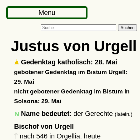
Menu
Suchen
Justus von Urgell
Gedenktag katholisch: 28. Mai
gebotener Gedenktag im Bistum Urgell:
29. Mai
nicht gebotener Gedenktag im Bistum in
Solsona: 29. Mai
Name bedeutet:
der Gerechte
(latein.)
Bischof von Urgell
†
nach 546
in Orgellia, heute