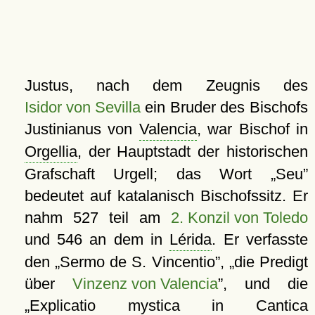
Justus, nach dem Zeugnis des
Isidor von Sevilla
ein Bruder des Bischofs
Justinianus von
Valencia
, war Bischof in
Orgellia
, der Hauptstadt der historischen
Grafschaft Urgell; das Wort
Seu
bedeutet auf katalanisch Bischofssitz. Er
nahm 527 teil am
2. Konzil von Toledo
und 546 an dem in
Lérida
. Er verfasste
den
Sermo de S. Vincentio
,
die Predigt
über
Vinzenz von Valencia
, und die
Explicatio mystica in Cantica