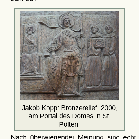
Jakob Kopp: Bronzerelief, 2000,
am Portal des
Domes
in St.
Pölten
Nach überwiegender Meinung sind echt