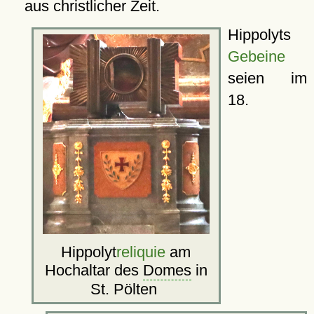
aus christlicher Zeit.
Hippolyts
Gebeine
seien im
18.
Hippolyt
reliquie
am
Hochaltar des
Domes
in
St. Pölten