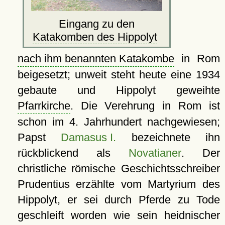
Eingang zu den
Katakomben des Hippolyt
nach ihm benannten Katakombe
in Rom
beigesetzt; unweit steht heute eine 1934
gebaute und Hippolyt geweihte
Pfarrkirche
. Die Verehrung in Rom ist
schon im 4. Jahrhundert nachgewiesen;
Papst
Damasus I.
bezeichnete ihn
rückblickend als
Novatianer
. Der
christliche römische Geschichtsschreiber
Prudentius erzählte vom Martyrium des
Hippolyt, er sei durch Pferde zu Tode
geschleift worden wie sein heidnischer