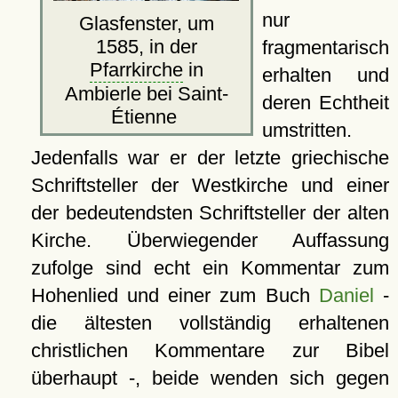
nur
Glasfenster, um
1585, in der
fragmentarisch
Pfarrkirche
in
erhalten und
Ambierle bei Saint-
deren Echtheit
Étienne
umstritten.
Jedenfalls war er der letzte griechische
Schriftsteller der Westkirche und einer
der bedeutendsten Schriftsteller der alten
Kirche. Überwiegender Auffassung
zufolge sind echt ein Kommentar zum
Hohenlied und einer zum Buch
Daniel
-
die ältesten vollständig erhaltenen
christlichen Kommentare zur Bibel
überhaupt -, beide wenden sich gegen