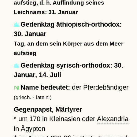
aufstieg, d. h. Auffindung seines
Leichnams: 31. Januar
Gedenktag äthiopisch-orthodox:
30. Januar
Tag, an dem sein Körper aus dem Meer
aufstieg
Gedenktag syrisch-orthodox: 30.
Januar, 14. Juli
Name bedeutet:
der Pferdebändiger
(griech. - latein.)
Gegenpapst, Märtyrer
*
um 170
in Kleinasien oder
Alexandria
in Ägypten