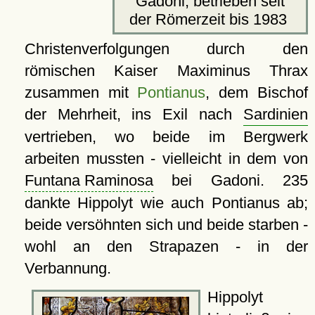
Gadoni, betrieben seit
der Römerzeit bis 1983
Christenverfolgungen durch den
römischen Kaiser Maximinus Thrax
zusammen mit
Pontianus
, dem Bischof
der Mehrheit, ins Exil nach
Sardinien
vertrieben, wo beide im Bergwerk
arbeiten mussten - vielleicht in dem von
Funtana Raminosa
bei Gadoni. 235
dankte Hippolyt wie auch Pontianus ab;
beide versöhnten sich und beide starben -
wohl an den Strapazen - in der
Verbannung.
Hippolyt