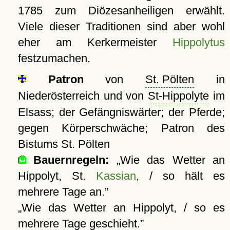
1785 zum Diözesanheiligen erwählt.
Viele dieser Traditionen sind aber wohl
eher am Kerkermeister
Hippolytus
festzumachen.
Patron
von
St. Pölten
in
Niederösterreich und von
St-Hippolyte
im
Elsass; der Gefängniswärter; der Pferde;
gegen Körperschwäche; Patron des
Bistums St. Pölten
Bauernregeln:
Wie das Wetter an
Hippolyt, St.
Kassian
, / so hält es
mehrere Tage an.
Wie das Wetter an Hippolyt, / so es
mehrere Tage geschieht.