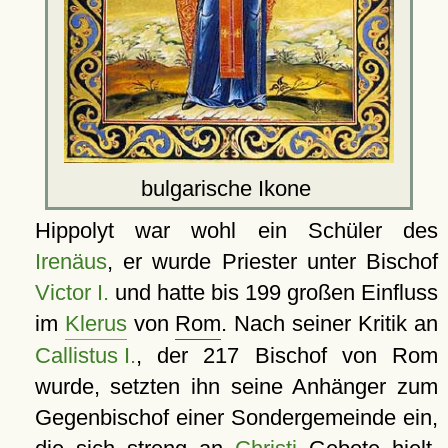
bulgarische Ikone
Hippolyt war wohl ein Schüler des
Irenäus
, er wurde Priester unter Bischof
Victor I.
und hatte bis 199 großen Einfluss
im
Klerus
von
Rom
. Nach seiner Kritik an
Callistus I.
, der 217 Bischof von Rom
wurde, setzten ihn seine Anhänger zum
Gegenbischof einer Sondergemeinde ein,