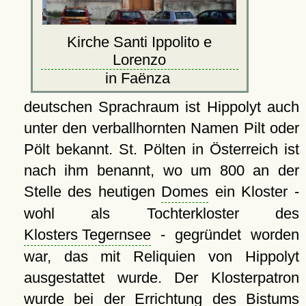
Kirche Santi Ippolito e
Lorenzo
in Faënza
deutschen Sprachraum ist Hippolyt auch
unter den verballhornten Namen Pilt oder
Pölt bekannt. St. Pölten in Österreich ist
nach ihm benannt, wo um 800 an der
Stelle des heutigen
Domes
ein Kloster -
wohl als Tochterkloster des
Klosters Tegernsee
- gegründet worden
war, das mit Reliquien von Hippolyt
ausgestattet wurde. Der Klosterpatron
wurde bei der Errichtung des Bistums