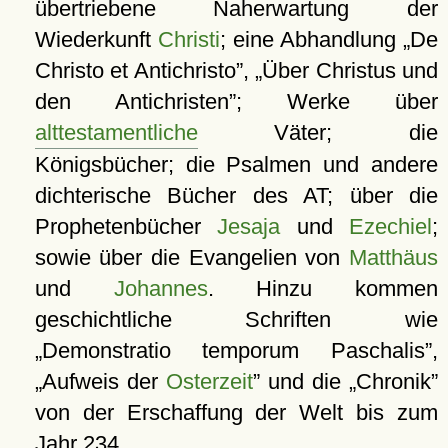
übertriebene Naherwartung der
Wiederkunft
Christi
; eine Abhandlung
De
Christo et Antichristo
,
Über Christus und
den Antichristen
; Werke über
alttestamentliche
Väter; die
Königsbücher; die Psalmen und andere
dichterische Bücher des AT; über die
Prophetenbücher
Jesaja
und
Ezechiel
;
sowie über die Evangelien von
Matthäus
und
Johannes
. Hinzu kommen
geschichtliche Schriften wie
Demonstratio temporum Paschalis
,
Aufweis der
Osterzeit
und die
Chronik
von der Erschaffung der Welt bis zum
Jahr 234.