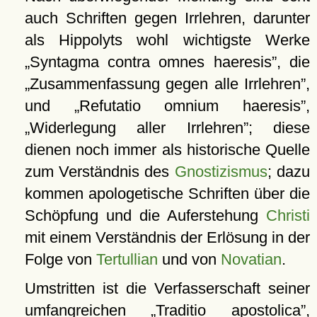
auch Schriften gegen Irrlehren, darunter
als Hippolyts wohl wichtigste Werke
Syntagma contra omnes haeresis
, die
Zusammenfassung gegen alle Irrlehren
,
und
Refutatio omnium haeresis
,
Widerlegung aller Irrlehren
; diese
dienen noch immer als historische Quelle
zum Verständnis des
Gnostizismus
; dazu
kommen apologetische Schriften über die
Schöpfung und die Auferstehung
Christi
mit einem Verständnis der Erlösung in der
Folge von
Tertullian
und von
Novatian
.
Umstritten ist die Verfasserschaft seiner
umfangreichen
Traditio apostolica
,