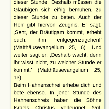
dieser Stunde. Deshalb müssen die
Gläubigen sich eifrig bemühen, zu
dieser Stunde zu beten. Auch der
Herr gibt hiervon Zeugnis. Er sagt:
Seht, der Bräutigam kommt, erhebt
euch, ihm entgegenzugehen!
(Matthäusevangelium 25, 6). Und
weiter sagt er:
Deshalb wacht, denn
ihr wisst nicht, zu welcher Stunde er
kommt.
(Matthäusevangelium 25,
13).
Beim Hahnenschrei erhebe dich und
bete ebenso. In jener Stunde des
Hahnenschreis haben die Söhne
Israels Christus verleugnet (vgl.