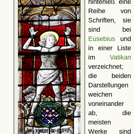
hinterließ eine
Reihe von
Schriften, sie
sind bei
Eusebius
und
in einer Liste
im
Vatikan
verzeichnet;
die beiden
Darstellungen
weichen
voneinander
ab, die
meisten
Werke sind