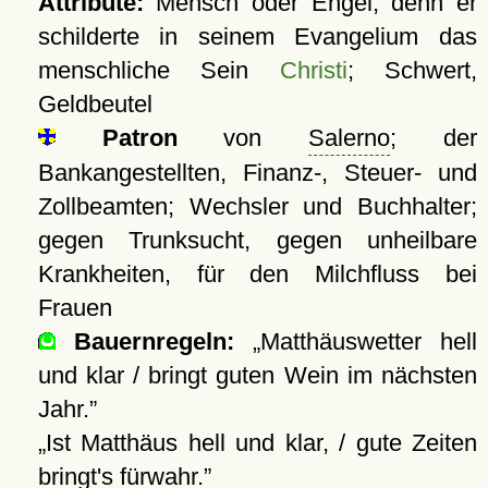
Attribute:
Mensch oder Engel, denn er
schilderte in seinem Evangelium das
menschliche Sein
Christi
; Schwert,
Geldbeutel
Patron
von
Salerno
; der
Bankangestellten, Finanz-, Steuer- und
Zollbeamten; Wechsler und Buchhalter;
gegen Trunksucht, gegen unheilbare
Krankheiten, für den Milchfluss bei
Frauen
Bauernregeln:
Matthäuswetter hell
und klar / bringt guten Wein im nächsten
Jahr.
Ist Matthäus hell und klar, / gute Zeiten
bringt's fürwahr.