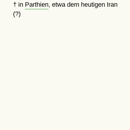
†
in
Parthien
, etwa dem heutigen Iran
(?)