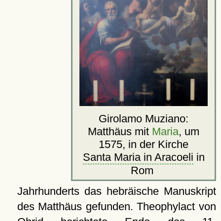
Girolamo Muziano:
Matthäus mit
Maria
, um
1575, in der Kirche
Santa Maria in Aracoeli
in
Rom
Jahrhunderts das hebräische Manuskript
des Matthäus gefunden. Theophylact von