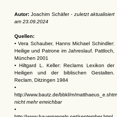
Autor:
Joachim Schäfer -
zuletzt aktualisiert
am
23.09.2024
Quellen:
• Vera Schauber, Hanns Michael Schindler:
Heilige und Patrone im Jahreslauf. Pattloch,
München 2001
• Hiltgard L. Keller: Reclams Lexikon der
Heiligen und der biblischen Gestalten.
Reclam, Ditzingen 1984
•
http://www.bautz.de/bbkl/m/matthaeus_e.shtm
nicht mehr erreichbar
•
http://www.bauernregeln.net/september.html