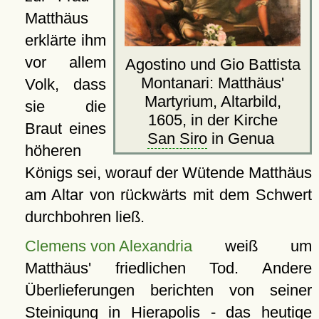
Matthäus
erklärte ihm
vor allem
Agostino und Gio Battista
Montanari: Matthäus'
Volk, dass
Martyrium, Altarbild,
sie die
1605, in der Kirche
Braut eines
San Siro
in Genua
höheren
Königs sei, worauf der Wütende Matthäus
am Altar von rückwärts mit dem Schwert
durchbohren ließ.
Clemens von Alexandria
weiß um
Matthäus' friedlichen Tod. Andere
Überlieferungen berichten von seiner
Steinigung in Hierapolis - das heutige