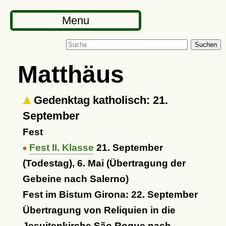
Menu
Suchen
Matthäus
Gedenktag katholisch: 21.
September
Fest
Fest II. Klasse
21. September
(Todestag), 6. Mai (Übertragung der
Gebeine nach Salerno)
Fest im Bistum Girona: 22. September
Übertragung von Reliquien in die
Jesuitenkirche São Roque nach