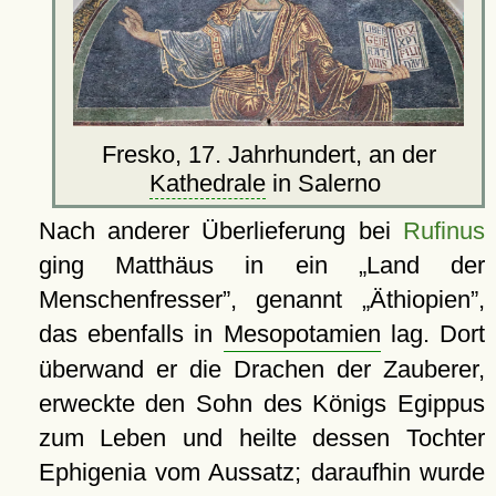
Fresko, 17. Jahrhundert, an der
Kathedrale
in Salerno
Nach anderer Überlieferung bei
Rufinus
ging Matthäus in ein
Land der
Menschenfresser
, genannt
Äthiopien
,
das ebenfalls in
Mesopotamien
lag. Dort
überwand er die Drachen der Zauberer,
erweckte den Sohn des Königs Egippus
zum Leben und heilte dessen Tochter
Ephigenia vom Aussatz; daraufhin wurde