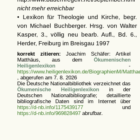
nicht mehr erreichbar
• Lexikon für Theologie und Kirche, begr.
von Michael Buchberger. Hrsg. von Walter
Kasper, 3., völlig neu bearb. Aufl., Bd. 6.,
Herder, Freiburg im Breisgau 1997
korrekt zitieren:
Joachim Schäfer: Artikel
Matthäus, aus dem
Ökumenischen
Heiligenlexikon
-
https://www.heiligenlexikon.de/BiographienM/Mattha
, abgerufen am 7. 8. 2026
Die Deutsche Nationalbibliothek verzeichnet das
Ökumenische Heiligenlexikon
in der
Deutschen Nationalbibliografie; detaillierte
bibliografische Daten sind im Internet über
https://d-nb.info/1175439177
und
https://d-nb.info/969828497
abrufbar.