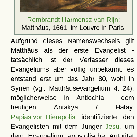
Rembrandt Harmensz van Rijn
:
Matthäus, 1661, im Louvre in
Paris
Aufgrund dieses Namenswechsels gilt
Matthäus als der erste Evangelist -
tatsächlich ist der Verfasser dieses
Evangeliums aber völlig unbekannt, es
entstand erst um das Jahr 80, wohl in
Syrien (vgl. Matthäusevangelium 4, 24),
möglicherweise in Antiochia - dem
heutigen
Antakya
/ Hatay.
Papias von Hierapolis
identifizierte den
Evangelisten mit dem Jünger
Jesu
, um
dem Evangelium apostolische Autorität