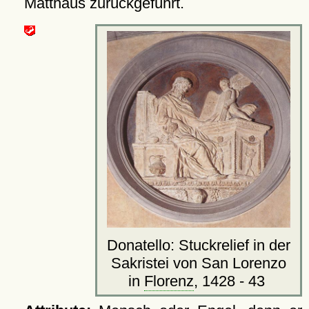
Matthäus zurückgeführt.
Donatello: Stuckrelief in der
Sakristei von San Lorenzo
in
Florenz
, 1428 - 43