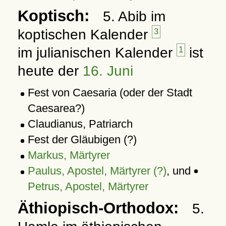
Koptisch:
5. Abib im
koptischen Kalender
3
im julianischen Kalender
1
ist
heute der
16. Juni
Fest von Caesaria (oder der Stadt
Caesarea?)
Claudianus, Patriarch
Fest der Gläubigen (?)
Markus, Märtyrer
Paulus, Apostel, Märtyrer (?)
, und
Petrus, Apostel, Märtyrer
Äthiopisch-Orthodox:
5.