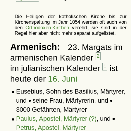
Die Heiligen der katholischen Kirche bis zur
Kirchenspaltung im Jahr 1054 werden oft auch von
den
Orthodoxen Kirchen
verehrt, sie sind in der
Regel hier aber nicht mehr separat aufgelistet.
Armenisch:
23. Margats im
armenischen Kalender
2
im julianischen Kalender
1
ist
heute der
16. Juni
Eusebius, Sohn des Basilius, Märtyrer,
und
seine Frau, Märtyrerin, und
3000 Gefährten, Märtyrer
Paulus, Apostel, Märtyrer (?)
, und
Petrus, Apostel, Märtyrer