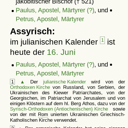
jakobitischer Bischof († 521)
Paulus, Apostel, Märtyrer (?)
, und
Petrus, Apostel, Märtyrer
Assyrisch:
im julianischen Kalender
1
ist
heute der
16. Juni
Paulus, Apostel, Märtyrer (?)
, und
Petrus, Apostel, Märtyrer
1
▲
Der
julianische Kalender
wird von der
Orthodoxen Kirche
von Russland, von Serbien, der
Ukrainischen des Kiewer Patriarchates, von der
Georgischen, im Patriarchat von Jerusalem und von
einigen Klöstern auf dem hl. Berg Athos, dazu von der
Syrisch-Orthodoxen (Antiochenischen) Kirche
sowie
von der mit
Rom
unierten Ukrainischen Griechisch-
Katholischen Kirche verwendet.