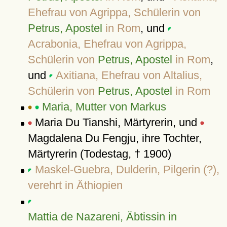
Ehefrau von Agrippa, Schülerin von
Petrus, Apostel
in Rom
, und
Acrabonia, Ehefrau von Agrippa,
Schülerin von
Petrus, Apostel
in Rom
,
und
Axitiana, Ehefrau von Altalius,
Schülerin von
Petrus, Apostel
in Rom
Maria, Mutter von Markus
Maria Du Tianshi, Märtyrerin, und
Magdalena Du Fengju, ihre Tochter,
Märtyrerin (Todestag, † 1900)
Maskel-Guebra, Dulderin, Pilgerin (?),
verehrt in Äthiopien
Mattia de Nazareni, Äbtissin in