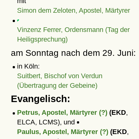
mit
Simon dem Zeloten, Apostel, Märtyrer
Vinzenz Ferrer, Ordensmann (Tag der
Heiligsprechung)
am Sonntag nach dem 29. Juni:
in Köln:
Suitbert, Bischof von Verdun
(Übertragung der Gebeine)
Evangelisch:
Petrus, Apostel, Märtyrer (?)
(EKD
,
ELCA, LCMS), und
Paulus, Apostel, Märtyrer (?)
(EKD
,