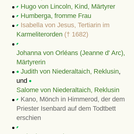
Hugo von Lincoln, Kind, Märtyrer
Humberga, fromme Frau
Isabella von Jesus, Tertiarin im
Karmeliterorden
(† 1682)
Johanna von Orléans (Jeanne d' Arc),
Märtyrerin
Judith von Niederaltaich, Reklusin
,
und
Salome von Niederaltaich, Reklusin
Kano, Mönch in Himmerod, der dem
Priester Isenbard auf dem Todtbett
erschien