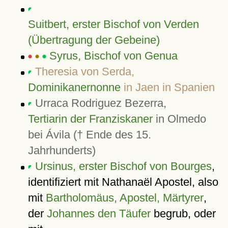
Suitbert, erster Bischof von Verden
(Übertragung der Gebeine)
Syrus, Bischof von Genua
Theresia von Serda,
Dominikanernonne
in Jaen in Spanien
Urraca Rodriguez Bezerra,
Tertiarin der Franziskaner
in Olmedo
bei Ávila († Ende des 15.
Jahrhunderts)
Ursinus, erster Bischof von Bourges
,
identifiziert mit Nathanaël Apostel, also
mit
Bartholomäus, Apostel, Märtyrer
,
der
Johannes den Täufer
begrub, oder