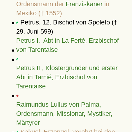
Ordensmann der
Franziskaner
in
Mexiko († 1552)
Petrus, 12. Bischof von Spoleto (†
29. Juni 599)
Petrus I., Abt in La Ferté, Erzbischof
von Tarentaise
Petrus II., Klostergründer und erster
Abt in Tamié, Erzbischof von
Tarentaise
Raimundus Lullus von Palma,
Ordensmann, Missionar, Mystiker,
Märtyrer
Sakuel, Erzengel, verehrt bei den