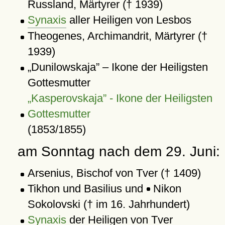
Russland, Märtyrer († 1939)
Synaxis
aller Heiligen von Lesbos
Theogenes, Archimandrit, Märtyrer (†
1939)
Dunilowskaja
– Ikone der Heiligsten
Gottesmutter
Kasperovskaja
- Ikone der Heiligsten
Gottesmutter
(1853/1855)
am Sonntag nach dem 29. Juni:
Arsenius, Bischof von Tver († 1409)
Tikhon und Basilius und
Nikon
Sokolovski († im 16. Jahrhundert)
Synaxis
der Heiligen von Tver