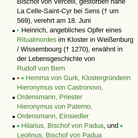
Bischof von Vercelli, gestorben nahe
La Celle-Saint-Cyr bei Sens († um
569), verehrt am 18. Juni
Heinrich, angebliches Opfer eines
Ritualmordes
im Kloster in Weißenburg
/ Wissembourg († 1270), erwähnt in
der Lebensgeschichte von
Rudolf von Bern
Hemma von Gurk, Klostergründerin
Hieronymus von Castronovo,
Ordensmann, Priester
Hieronymus von Paterno,
Ordensmann, Einsiedler
Hilarius, Bischof von Padua
, und
Leolinus, Bischof von Padua