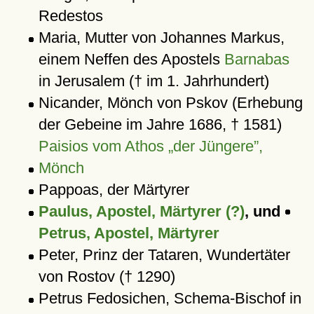
Redestos
Maria, Mutter von Johannes Markus,
einem Neffen des Apostels
Barnabas
in Jerusalem († im 1. Jahrhundert)
Nicander, Mönch von Pskov (Erhebung
der Gebeine im Jahre 1686, † 1581)
Paisios vom Athos
der Jüngere
,
Mönch
Pappoas, der Märtyrer
Paulus, Apostel, Märtyrer (?)
, und
Petrus, Apostel, Märtyrer
Peter, Prinz der Tataren, Wundertäter
von Rostov († 1290)
Petrus Fedosichen, Schema-Bischof in