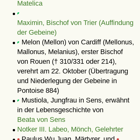
Matelica
Maximin, Bischof von Trier (Auffindung
der Gebeine)
Melon (Mellon) von Cardiff (Mellonus,
Mallonus, Melanius), erster Bischof
von Rouen († 310/331 oder 214),
verehrt am 22. Oktober (Übertragung
und Niederlegung der Gebeine in
Pontoise 884)
Mustiola, Jungfrau in Sens, erwähnt
in der Lebensgeschichte von
Beata von Sens
Notker III. Labeo, Mönch, Gelehrter
Paulus Wu Juan, Märtyrer, und