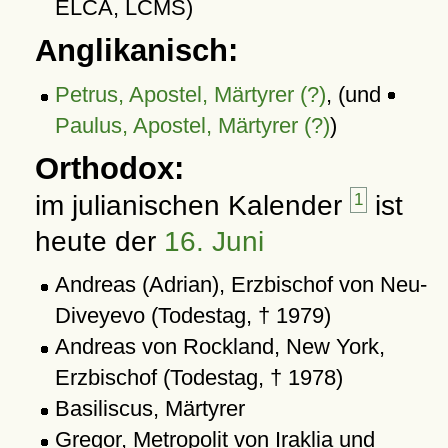
ELCA, LCMS)
Anglikanisch:
Petrus, Apostel, Märtyrer (?)
, (und
Paulus, Apostel, Märtyrer (?)
)
Orthodox:
im julianischen Kalender
1
ist
heute der
16. Juni
Andreas (Adrian), Erzbischof von Neu-
Diveyevo (Todestag, † 1979)
Andreas von Rockland, New York,
Erzbischof (Todestag, † 1978)
Basiliscus, Märtyrer
Gregor, Metropolit von Iraklia und