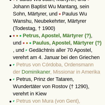
Johann Baptist Wu Mantang, sein
Sohn, Märtyrer, und
Paulus Wu
Wanshu, Neubekehrter, Märtyrer
(Todestag, † 1900)
Petrus, Apostel, Märtyrer (?)
,
und
Paulus, Apostel, Märtyrer (?)
, und
Gedächtnis aller 70 Apostel,
verehrt am 4. Januar bei den Griechen
Petrus von Córdoba, Ordensmann
der
Dominikaner
, Missionar in Amerika
Petrus, Prinz der Tataren,
Wundertäter von Rostov († 1290),
verehrt in Kiew
Petrus von Mura (von Gent),