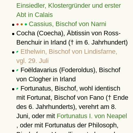
Einsiedler, Klostergründer und erster
Abt in Calais
Cassius, Bischof von Narni
Cocha (Coecha), Äbtissin von Ross-
Benchuir in Irland († im 6. Jahrhundert)
Ethelwin, Bischof von Lindisfarne,
vgl. 29. Juli
Foëldavarius (Foderoldus), Bischof
von Clogher in Irland
Fortunatus, Bischof, wohl identisch
mit Fortunat, Bischof von Fano († Ende
des 6. Jahrhunderts), verehrt am 8.
Juni, oder mit
Fortunatus I. von Neapel
, oder mit Fortunatus der Philosoph,