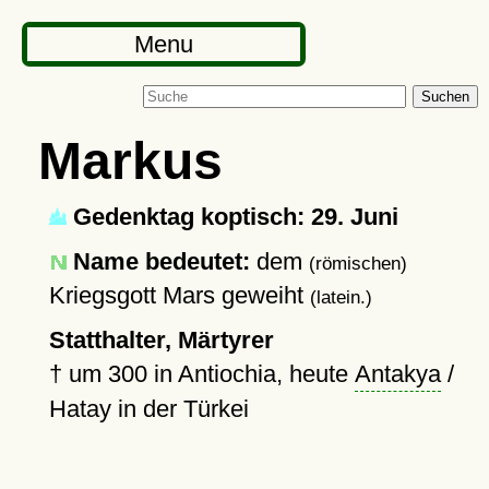
Menu
Suchen
Markus
Gedenktag koptisch: 29. Juni
Name bedeutet:
dem
(römischen)
Kriegsgott Mars geweiht
(latein.)
Statthalter, Märtyrer
†
um 300
in Antiochia, heute
Antakya
/
Hatay in der Türkei