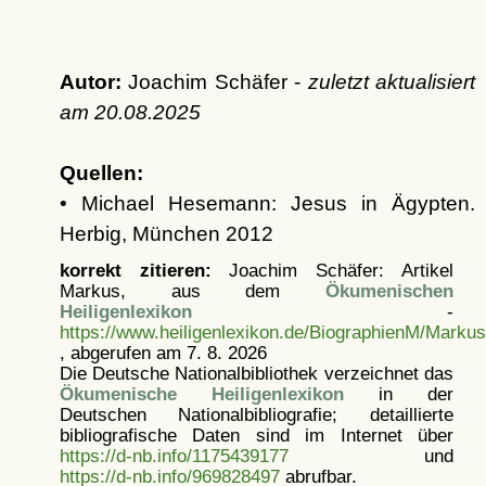
Autor:
Joachim Schäfer -
zuletzt aktualisiert
am
20.08.2025
Quellen:
• Michael Hesemann: Jesus in Ägypten.
Herbig, München 2012
korrekt zitieren:
Joachim Schäfer: Artikel
Markus, aus dem
Ökumenischen
Heiligenlexikon
-
https://www.heiligenlexikon.de/BiographienM/Marku
, abgerufen am 7. 8. 2026
Die Deutsche Nationalbibliothek verzeichnet das
Ökumenische Heiligenlexikon
in der
Deutschen Nationalbibliografie; detaillierte
bibliografische Daten sind im Internet über
https://d-nb.info/1175439177
und
https://d-nb.info/969828497
abrufbar.