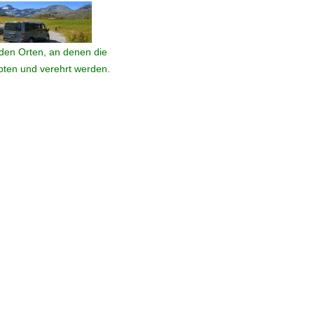
den Orten, an denen die
ebten und verehrt werden.