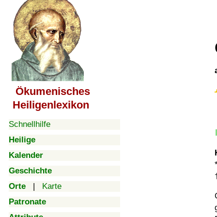
Ökumenisches
Heiligenlexikon
Schnellhilfe
Heilige
Kalender
Geschichte
Orte
|
Karte
Patronate