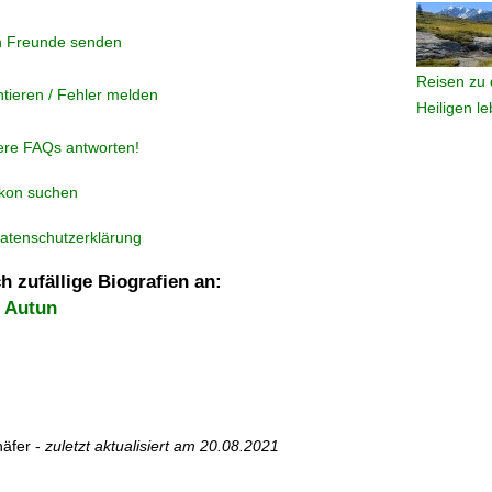
n Freunde senden
Reisen zu 
tieren / Fehler melden
Heiligen l
ere FAQs antworten!
ikon suchen
atenschutzerklärung
h zufällige Biografien an:
 Autun
äfer -
zuletzt aktualisiert am
20.08.2021