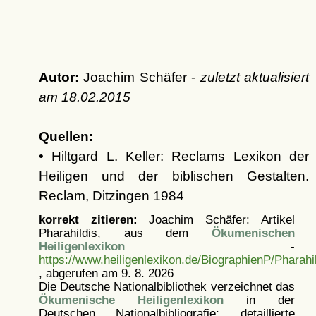
Autor:
Joachim Schäfer -
zuletzt aktualisiert
am
18.02.2015
Quellen:
• Hiltgard L. Keller: Reclams Lexikon der
Heiligen und der biblischen Gestalten.
Reclam, Ditzingen 1984
korrekt zitieren:
Joachim Schäfer: Artikel
Pharahildis, aus dem
Ökumenischen
Heiligenlexikon
-
https://www.heiligenlexikon.de/BiographienP/Pharahi
, abgerufen am 9. 8. 2026
Die Deutsche Nationalbibliothek verzeichnet das
Ökumenische Heiligenlexikon
in der
Deutschen Nationalbibliografie; detaillierte