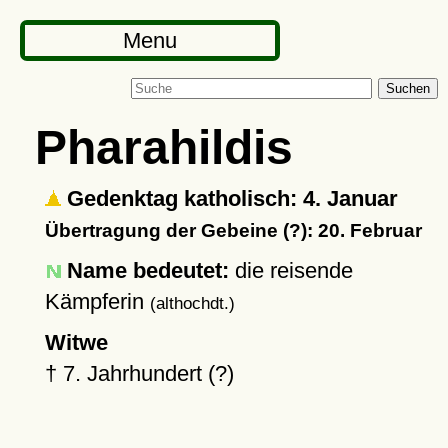
Menu
Suchen
Pharahildis
Gedenktag katholisch: 4. Januar
Übertragung der Gebeine (?): 20. Februar
Name bedeutet:
die reisende
Kämpferin
(althochdt.)
Witwe
†
7. Jahrhundert (?)