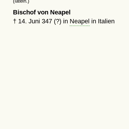
(latein.)
Bischof von Neapel
†
14. Juni 347 (?)
in
Neapel
in Italien