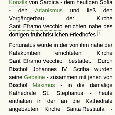
Konzils
von Sardica - dem heutigen
Sofia
- den
Arianismus
und ließ den
Vorgängerbau der Kirche
Sant' Eframo Vecchio
errichten nahe des
dortigen frühchristlichen Friedhofes
1
.
Fortunatus wurde in der von ihm nahe der
Katakomben errichteten Kirche
Sant' Eframo Vecchio
bestattet. Durch
Bischof Johannes IV. Scriba wurden
seine
Gebeine
- zusammen mit jenen von
Bischof
Maximus
- in die damalige
Kathedrale St. Stephanus - heute
enthalten in der an die Kathedrale
angebauten Kirche
Santa Restituta
-