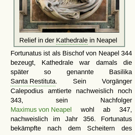
Relief in der
Kathedrale
in Neapel
Fortunatus ist als Bischof von Neapel 344
bezeugt, Kathedrale war damals die
später so genannte Basilika
Santa Restituta
. Sein Vorgänger
Calepodius amtierte nachweislich noch
343, sein Nachfolger
Maximus von Neapel
wohl ab 347,
nachweislich im Jahr 356. Fortunatus
bekämpfte nach dem Scheitern des