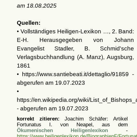
am
18.08.2025
Quellen:
• Vollständiges Heiligen-Lexikon …, 2. Band:
E-H. Herausgegeben von Johann
Evangelist Stadler, B. Schmid'sche
Verlagsbuchhandlung (A. Manz), Augsburg,
1861
• https://www.santiebeati.it/dettaglio/91859 -
abgerufen am 19.07.2023
•
https://en.wikipedia.org/wiki/List_of_Bisho
- abgerufen am 19.07.2023
korrekt zitieren:
Joachim Schäfer: Artikel
Fortunatus I. von Neapel, aus dem
Ökumenischen Heiligenlexikon
-
https://www.heiligenlexikon.de/BiographienF/Fortun