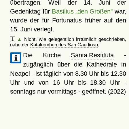
übertragen. Weil der 14. Juni der
Gedenktag für
Basilius „den Großen”
war,
wurde der für Fortunatus früher auf den
15. Juni verlegt.
1
▲
Nicht, wie gelegentlich irrtümlich geschrieben,
nahe der
Katakomben des San Gaudioso
.
Die Kirche
Santa Restituta
-
zugänglich über die
Kathedrale
in
Neapel - ist täglich von 8.30 Uhr bis 12.30
Uhr und von 16 Uhr bis 18.30 Uhr -
sonntags nur vormittags - geöffnet. (2022)