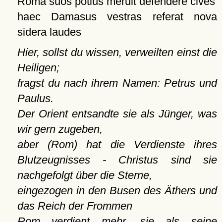
Roma suos potius meruit defendere cives
haec Damasus vestras referat nova
sidera laudes
Hier, sollst du wissen, verweilten einst die
Heiligen;
fragst du nach ihrem Namen: Petrus und
Paulus.
Der Orient entsandte sie als Jünger, was
wir gern zugeben,
aber (Rom) hat die Verdienste ihres
Blutzeugnisses - Christus sind sie
nachgefolgt über die Sterne,
eingezogen in den Busen des Äthers und
das Reich der Frommen
Rom verdient mehr, sie als seine