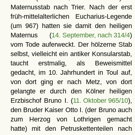
Maternusstab nach Trier. Nach der erst
früh-mittelalterlichen Eucharius-Legende
(um 967) hatten sie damit den heiligen
Maternus (
14. September, nach 314/4
)
vom Tode auferweckt. Der hölzerne Stab
selbst, vielleicht ein antiker Konsularstab,
taucht erstmalig, als Beweismittel
gedacht, im 10. Jahrhundert in Toul auf,
von dort ging er nach Metz, von dort
gelangte er durch den Kölner heiligen
Erzbischof Bruno I. (
11. Oktober 965/10
),
den Bruder Kaiser Otto I. (der Bruno auch
zum Herzog von Lothrigen gemacht
hatte) mit den Petruskettenteilen nach