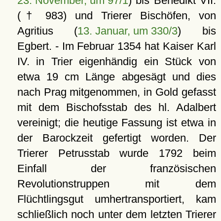
23. November, um 97/1
) bis Benedikt VII.
(† 983) und Trierer Bischöfen, von
Agritius (
13. Januar, um 330/3
) bis
Egbert. - Im Februar 1354 hat Kaiser Karl
IV. in Trier eigenhändig ein Stück von
etwa 19 cm Länge abgesägt und dies
nach Prag mitgenommen, in Gold gefasst
mit dem Bischofsstab des hl. Adalbert
vereinigt; die heutige Fassung ist etwa in
der Barockzeit gefertigt worden. Der
Trierer Petrusstab wurde 1792 beim
Einfall der französischen
Revolutionstruppen mit dem
Flüchtlingsgut umhertransportiert, kam
schließlich noch unter dem letzten Trierer