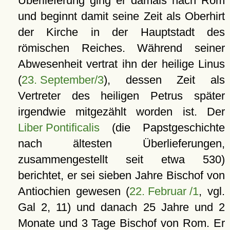
Überlieferung ging er damals nach Rom
und beginnt damit seine Zeit als Oberhirt
der Kirche in der Hauptstadt des
römischen Reiches. Während seiner
Abwesenheit vertrat ihn der heilige Linus
(
23. September/3
), dessen Zeit als
Vertreter des heiligen Petrus später
irgendwie mitgezählt worden ist. Der
Liber Pontificalis
(die Papstgeschichte
nach ältesten Überlieferungen,
zusammengestellt seit etwa 530)
berichtet, er sei sieben Jahre Bischof von
Antiochien gewesen (
22. Februar /1
, vgl.
Gal 2, 11) und danach 25 Jahre und 2
Monate und 3 Tage Bischof von Rom. Er