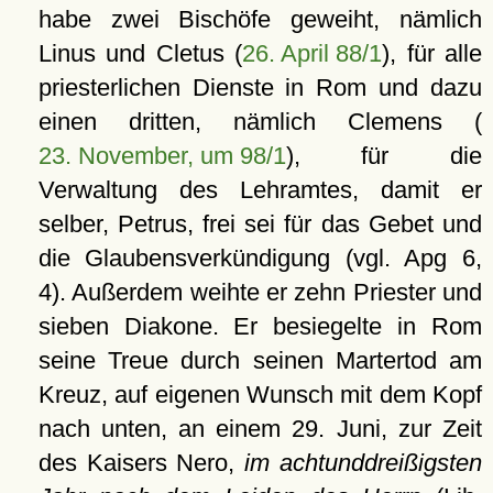
habe zwei Bischöfe geweiht, nämlich
Linus und Cletus (
26. April 88/1
), für alle
priesterlichen Dienste in Rom und dazu
einen dritten, nämlich Clemens (
23. November, um 98/1
), für die
Verwaltung des Lehramtes, damit er
selber, Petrus, frei sei für das Gebet und
die Glaubensverkündigung (vgl. Apg 6,
4). Außerdem weihte er zehn Priester und
sieben Diakone. Er besiegelte in Rom
seine Treue durch seinen Martertod am
Kreuz, auf eigenen Wunsch mit dem Kopf
nach unten, an einem 29. Juni, zur Zeit
des Kaisers Nero,
im achtunddreißigsten