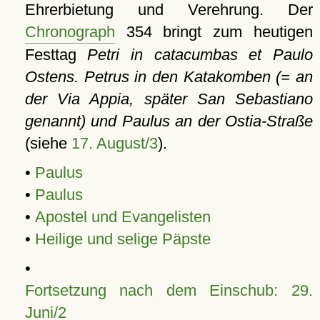
Ehrerbietung und Verehrung. Der
Chronograph
354 bringt zum heutigen
Festtag
Petri in catacumbas et Paulo
Ostens. Petrus in den Katakomben (= an
der Via Appia, später San Sebastiano
genannt) und Paulus an der Ostia-Straße
(siehe
17. August/3
).
•
Paulus
•
Paulus
•
Apostel und Evangelisten
•
Heilige und selige Päpste
•
Fortsetzung nach dem Einschub: 29.
Juni/2