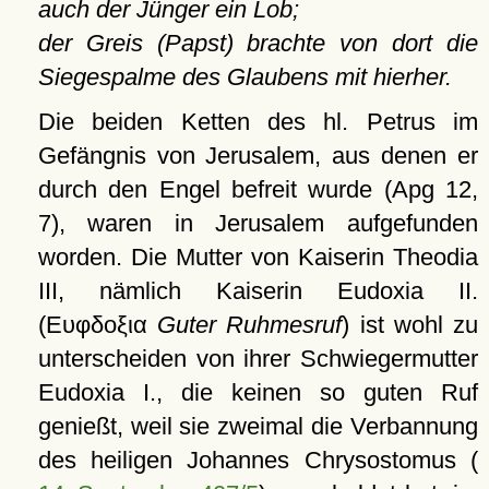
auch der Jünger ein Lob;
der Greis (Papst) brachte von dort die
Siegespalme des Glaubens mit hierher.
Die beiden Ketten des hl. Petrus im
Gefängnis von Jerusalem, aus denen er
durch den Engel befreit wurde (Apg 12,
7), waren in Jerusalem aufgefunden
worden. Die Mutter von Kaiserin Theodia
III, nämlich Kaiserin Eudoxia II.
(
Ευφδοξια
Guter Ruhmesruf
) ist wohl zu
unterscheiden von ihrer Schwiegermutter
Eudoxia I., die keinen so guten Ruf
genießt, weil sie zweimal die Verbannung
des heiligen Johannes Chrysostomus (