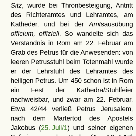
Sitz
, wurde bei Thronbesteigung, Antritt
des Richteramtes und Lehramtes, am
Katheder, und bei der
Amt
sausübung
officium, offiziell
. So wandelte sich das
Verständnis in Rom am 22. Februar am
Grab des Petrus für die Anwesenden: von
leeren Petrusstuhl beim Totenmahl wurde
er der Lehrstuhl des Lehramtes des
heiligen Petrus. Um 450 schon ist in Rom
ein Fest der Kathedra/Stuhlfeier
nachweisbar, und zwar am 22. Februar.
Etwa 42/44 verließ Petrus Jerusalem,
nach dem Martertod des Apostels
Jakobus (
25. Juli/1
) und seiner eigenen