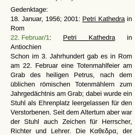
Gedenktage:
18. Januar, 1956; 2001:
Petri Kathedra
in
Rom
22. Februar/1
:
Petri Kathedra
in
Antiochien
Schon im 3. Jahrhundert gab es in Rom
am 22. Februar eine Totenmahlfeier am
Grab des heiligen Petrus, nach dem
üblichen römischen Totenmählern zum
Jahrgedächtnis am Grab; dabei wurde ein
Stuhl als Ehrenplatz leergelassen für den
Verstorbenen. Seit dem Altertum aber war
der Stuhl auch Zeichen für Herrscher,
Richter und Lehrer. Die
Καθεδρα
, der