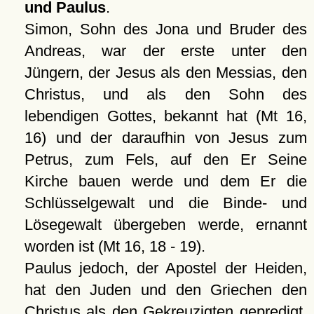
und
Paulus
.
Simon, Sohn des Jona und Bruder des
Andreas, war der erste unter den
Jüngern, der Jesus als den Messias, den
Christus, und als den Sohn des
lebendigen Gottes, bekannt hat (Mt 16,
16) und der daraufhin von Jesus zum
Petrus, zum Fels, auf den Er Seine
Kirche bauen werde und dem Er die
Schlüsselgewalt und die Binde- und
Lösegewalt übergeben werde, ernannt
worden ist (Mt 16, 18 - 19).
Paulus jedoch, der Apostel der Heiden,
hat den Juden und den Griechen den
Christus als den Gekreuzigten gepredigt.