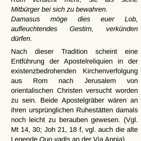
Mitbürger bei sich zu bewahren.
Damasus möge dies euer Lob,
aufleuchtendes Gestirn, verkünden
dürfen.
Nach dieser Tradition scheint eine
Entführung der Apostelreliquien in der
existenzbedrohenden Kirchenverfolgung
aus Rom nach Jerusalem von
orientalischen Christen versucht worden
zu sein. Beide Apostelgräber wären an
ihren ursprünglichen Ruhestätten damals
noch leicht zu berauben gewesen. (Vgl.
Mt 14, 30; Joh 21, 18 f, vgl. auch die alte
Legende
Quo vadis
an der Via Appia).