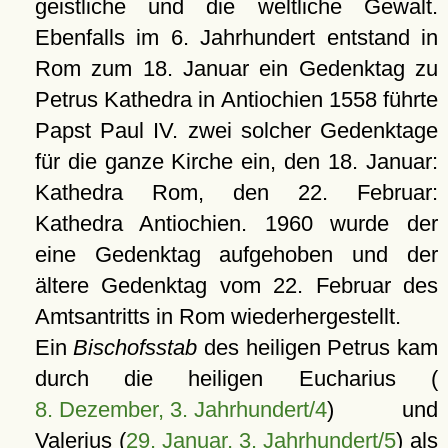
geistliche und die weltliche Gewalt.
Ebenfalls im 6. Jahrhundert entstand in
Rom zum 18. Januar ein Gedenktag zu
Petrus Kathedra in Antiochien 1558 führte
Papst Paul IV. zwei solcher Gedenktage
für die ganze Kirche ein, den 18. Januar:
Kathedra Rom, den 22. Februar:
Kathedra Antiochien. 1960 wurde der
eine Gedenktag aufgehoben und der
ältere Gedenktag vom 22. Februar des
Amtsantritts in Rom wiederhergestellt.
Ein
Bischofsstab
des heiligen Petrus kam
durch die heiligen Eucharius (
8. Dezember, 3. Jahrhundert/4
) und
Valerius (
29. Januar, 3. Jahrhundert/5
) als