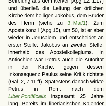
Befreiung aus dem Kerker (Apg 12, 1.17)
und überließ die Leitung der örtlichen
Kirche dem heiligen Jakobus, dem Bruder
des Herrn (siehe zu
3. Mai/1
). Zum
Apostelkonzil (Apg 15), um 50, ist er aber
wieder in Jerusalem und entscheidet an
erster Stelle, Jakobus an zweiter Stelle,
innerhalb des Apostelkollegiums. In
Antiochien war Petrus auch die Autorität
in der Kirche, gegen dessen
Inkonsequenz Paulus seine Kritik richtete
(Gal. 2, 7.11 ff). Spätestens danach wirkte
Petrus in Rom, nach dem
Liber Pontificalis
insgesamt 25 Jahre
lang. Bereits im liberianischen Kalender