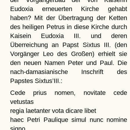
Eudoxia erneuerten Kirche gehabt
haben? Mit der Übertragung der Ketten
des heiligen Petrus in diese Kirche durch
Kaisein Eudoxia III. und deren
Überreichung an Papst Sixtus III. (den
Vorgänger Leo des Großen) erhielt sie
den neuen Namen Peter und Paul. Die
nach-damasianische Inschrift des
Papstes Sixtus’III.:
Cede prius nomen, novitate cede
vetustas
regia laetanter vota dicare libet
haec Petri Paulique simul nunc nomine
signo