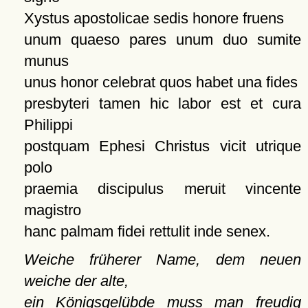
Xystus apostolicae sedis honore fruens
unum quaeso pares unum duo sumite
munus
unus honor celebrat quos habet una fides
presbyteri tamen hic labor est et cura
Philippi
postquam Ephesi Christus vicit utrique
polo
praemia discipulus meruit vincente
magistro
hanc palmam fidei rettulit inde senex.
Weiche früherer Name, dem neuen
weiche der alte,
ein Königsgelübde muss man freudig