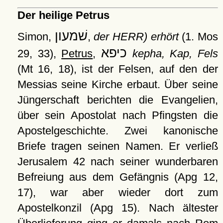
Der heilige Petrus
שׁמעון
Simon,
,
der HERR) erhört
(1. Mos
כיפא
29, 33),
Petrus
,
kepha, Kap, Fels
(Mt 16, 18), ist der Felsen, auf den der
Messias seine Kirche erbaut. Über seine
Jüngerschaft berichten die Evangelien,
über sein Apostolat nach Pfingsten die
Apostelgeschichte. Zwei kanonische
Briefe tragen seinen Namen. Er verließ
Jerusalem 42 nach seiner wunderbaren
Befreiung aus dem Gefängnis (Apg 12,
17), war aber wieder dort zum
Apostelkonzil (Apg 15). Nach ältester