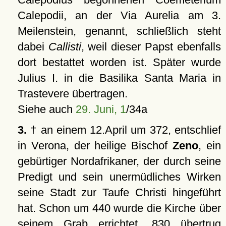
Calepodii, an der Via Aurelia am 3.
Meilenstein, genannt, schließlich steht
dabei
Callisti
, weil dieser Papst ebenfalls
dort bestattet worden ist. Später wurde
Julius I. in die Basilika Santa Maria in
Trastevere übertragen.
Siehe auch
29. Juni, 1
/34a
3.
† an einem 12.April um 372, entschlief
in Verona, der heilige Bischof
Zeno
, ein
gebürtiger Nordafrikaner, der durch seine
Predigt und sein unermüdliches Wirken
seine Stadt zur Taufe Christi hingeführt
hat. Schon um 440 wurde die Kirche über
seinem Grab errichtet. 830 übertrug