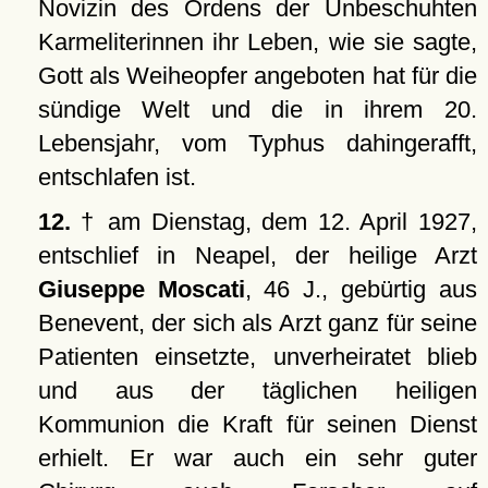
Novizin des Ordens der Unbeschuhten
Karmeliterinnen ihr Leben, wie sie sagte,
Gott als Weiheopfer angeboten hat für die
sündige Welt und die in ihrem 20.
Lebensjahr, vom Typhus dahingerafft,
entschlafen ist.
12.
† am Dienstag, dem 12. April 1927,
entschlief in Neapel, der heilige Arzt
Giuseppe Moscati
, 46 J., gebürtig aus
Benevent, der sich als Arzt ganz für seine
Patienten einsetzte, unverheiratet blieb
und aus der täglichen heiligen
Kommunion die Kraft für seinen Dienst
erhielt. Er war auch ein sehr guter