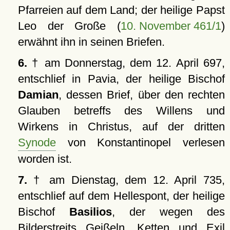
Pfarreien auf dem Land; der heilige Papst
Leo der Große (
10. November 461/1
)
erwähnt ihn in seinen Briefen.
6.
† am Donnerstag, dem 12. April 697,
entschlief in Pavia, der heilige Bischof
Damian
, dessen Brief, über den rechten
Glauben betreffs des Willens und
Wirkens in Christus, auf der dritten
Synode
von Konstantinopel verlesen
worden ist.
7.
† am Dienstag, dem 12. April 735,
entschlief auf dem Hellespont, der heilige
Bischof
Basilios
, der wegen des
Bilderstreits Geißeln, Ketten und Exil