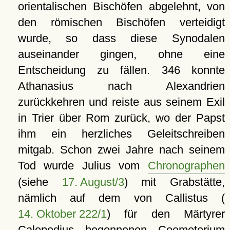
orientalischen Bischöfen abgelehnt, von
den römischen Bischöfen verteidigt
wurde, so dass diese Synodalen
auseinander gingen, ohne eine
Entscheidung zu fällen. 346 konnte
Athanasius nach Alexandrien
zurückkehren und reiste aus seinem Exil
in Trier über Rom zurück, wo der Papst
ihm ein herzliches Geleitschreiben
mitgab. Schon zwei Jahre nach seinem
Tod wurde Julius vom
Chronographen
(siehe
17. August/3
) mit Grabstätte,
nämlich auf dem von Callistus (
14. Oktober 222/1
) für den Märtyrer
Calepodius begonnenen Coemeterium