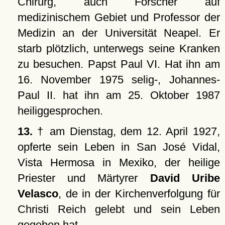
Chirurg, auch Forscher auf
medizinischem Gebiet und Professor der
Medizin an der Universität Neapel. Er
starb plötzlich, unterwegs seine Kranken
zu besuchen. Papst Paul VI. Hat ihn am
16. November 1975 selig-, Johannes-
Paul II. hat ihn am 25. Oktober 1987
heiliggesprochen.
13.
† am Dienstag, dem 12. April 1927,
opferte sein Leben in San José Vidal,
Vista Hermosa in Mexiko, der heilige
Priester und Märtyrer
David Uribe
Velasco
, de in der Kirchenverfolgung für
Christi Reich gelebt und sein Leben
gegeben hat.