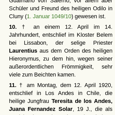
Guaimario von Salerno, vor allem aber
Schüler und Freund des heiligen Odilo in
Cluny (
1. Januar 1049/10
) gewesen ist.
10.
† an einem 12. April im 14.
Jahrhundert, entschlief im Kloster Belem
bei Lissabon, der selige Priester
Laurentius
aus dem Orden des heiligen
Hieronymus, zu dem hin, wegen seiner
außerordentlichen Frömmigkeit, sehr
viele zum Beichten kamen.
11.
† am Montag, dem 12. April 1920,
entschlief in Los Andes in Chile, die
heilige Jungfrau
Teresita de los Andes,
Juana Fernandez Solar
, 19 J., die als