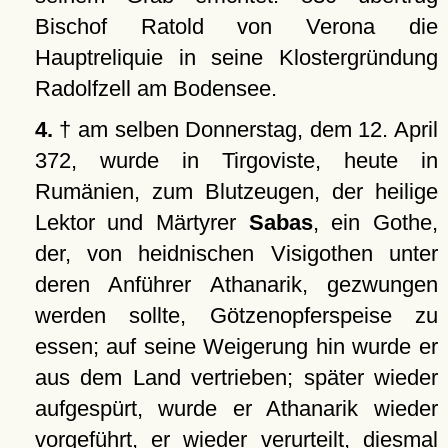
Bischof Ratold von Verona die
Hauptreliquie in seine Klostergründung
Radolfzell am Bodensee.
4.
† am selben Donnerstag, dem 12. April
372, wurde in Tirgoviste, heute in
Rumänien, zum Blutzeugen, der heilige
Lektor und Märtyrer
Sabas
, ein Gothe,
der, von heidnischen Visigothen unter
deren Anführer Athanarik, gezwungen
werden sollte, Götzenopferspeise zu
essen; auf seine Weigerung hin wurde er
aus dem Land vertrieben; später wieder
aufgespürt, wurde er Athanarik wieder
vorgeführt, er wieder verurteilt, diesmal