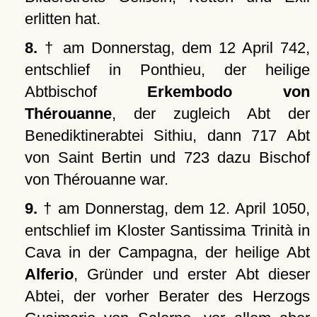
erlitten hat.
8.
† am Donnerstag, dem 12 April 742,
entschlief in Ponthieu, der heilige
Abtbischof
Erkembodo von
Thérouanne
, der zugleich Abt der
Benediktinerabtei Sithiu, dann 717 Abt
von Saint Bertin und 723 dazu Bischof
von Thérouanne war.
9.
† am Donnerstag, dem 12. April 1050,
entschlief im Kloster Santissima Trinità in
Cava in der Campagna, der heilige Abt
Alferio
, Gründer und erster Abt dieser
Abtei, der vorher Berater des Herzogs