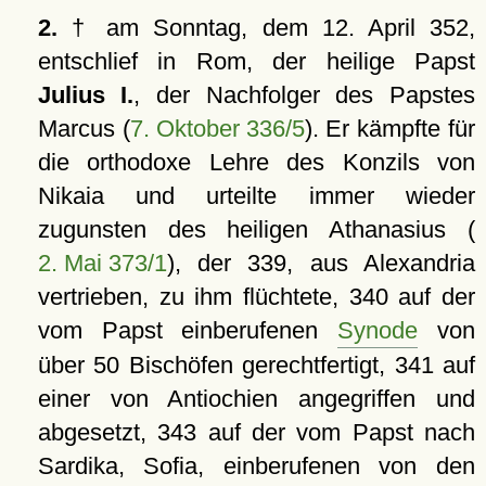
2.
† am Sonntag, dem 12. April 352,
entschlief in Rom, der heilige Papst
Julius I.
, der Nachfolger des Papstes
Marcus (
7. Oktober 336/5
). Er kämpfte für
die orthodoxe Lehre des Konzils von
Nikaia und urteilte immer wieder
zugunsten des heiligen Athanasius (
2. Mai 373/1
), der 339, aus Alexandria
vertrieben, zu ihm flüchtete, 340 auf der
vom Papst einberufenen
Synode
von
über 50 Bischöfen gerechtfertigt, 341 auf
einer von Antiochien angegriffen und
abgesetzt, 343 auf der vom Papst nach
Sardika, Sofia, einberufenen von den