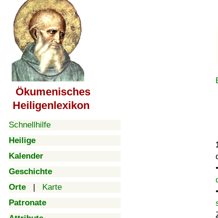
Ökumenisches
Heiligenlexikon
Schnellhilfe
Heilige
Kalender
Geschichte
Orte
|
Karte
Patronate