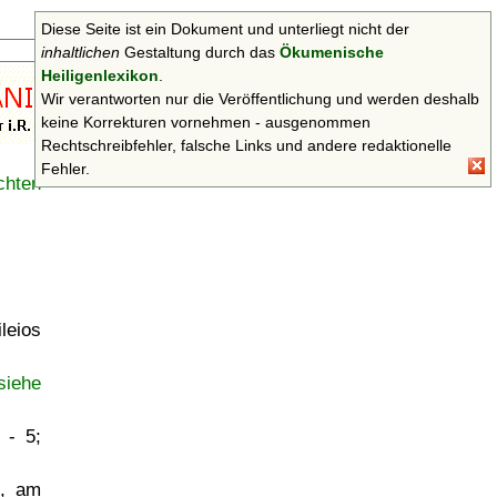
Diese Seite ist ein Dokument und unterliegt nicht der
Suchen
inhaltlichen
Gestaltung durch das
Ökumenische
Heiligenlexikon
.
Wir verantworten nur die Veröffentlichung und werden deshalb
keine Korrekturen vornehmen - ausgenommen
Rechtschreibfehler, falsche Links und andere redaktionelle
Fehler.
chten
leios
siehe
 - 5;
e, am