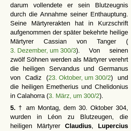
darum vollendete er sein Blutzeugnis
durch die Annahme seiner Enthauptung.
Seine Märtyrerakten hat in Kurzschrift
aufgenommen der später bekehrte heilige
Märtyrer Cassian von Tanger (
3. Dezember, um 300/3
). Von seinen
zwölf Söhnen werden als Märtyrer verehrt
die heiligen Servandus und Germanus
von Cadiz (
23. Oktober, um 300/2
) und
die heiligen Emetherius und Chelidonius
in Calahorra (
3. März, um 300/2
).
5.
† am Montag, dem 30. Oktober 304,
wurden in Léon zu Blutzeugen, die
heiligen Märtyrer
Claudius
,
Lupercius