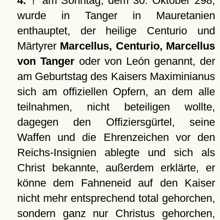
4.
† am Sonntag, dem 30. Oktober 298,
wurde in Tanger in Mauretanien
enthauptet, der heilige Centurio und
Märtyrer
Marcellus, Centurio, Marcellus
von Tanger
oder von León genannt, der
am Geburtstag des Kaisers Maximinianus
sich am offiziellen Opfern, an dem alle
teilnahmen, nicht beteiligen wollte,
dagegen den Offiziersgürtel, seine
Waffen und die Ehrenzeichen vor den
Reichs-Insignien ablegte und sich als
Christ bekannte, außerdem erklärte, er
könne dem Fahneneid auf den Kaiser
nicht mehr entsprechend total gehorchen,
sondern ganz nur Christus gehorchen,