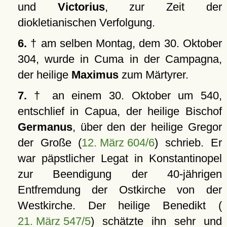
und
Victorius
, zur Zeit der
diokletianischen Verfolgung.
6.
† am selben Montag, dem 30. Oktober
304, wurde in Cuma in der Campagna,
der heilige
Maximus
zum Märtyrer.
7.
† an einem 30. Oktober um 540,
entschlief in Capua, der heilige Bischof
Germanus
, über den der heilige Gregor
der Große (
12. März 604/6
) schrieb. Er
war päpstlicher Legat in Konstantinopel
zur Beendigung der 40-jährigen
Entfremdung der Ostkirche von der
Westkirche. Der heilige Benedikt (
21. März 547/5
) schätzte ihn sehr und