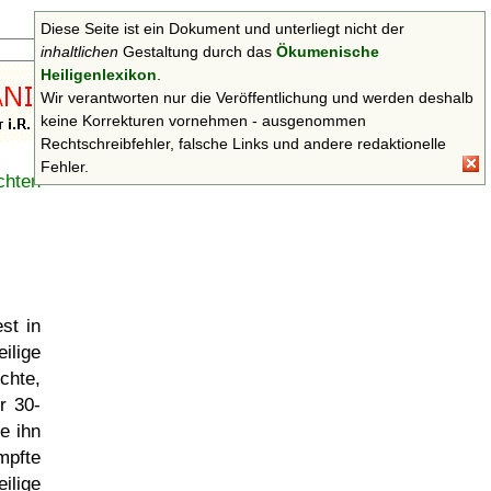
Diese Seite ist ein Dokument und unterliegt nicht der
Suchen
inhaltlichen
Gestaltung durch das
Ökumenische
Heiligenlexikon
.
Wir verantworten nur die Veröffentlichung und werden deshalb
keine Korrekturen vornehmen - ausgenommen
Rechtschreibfehler, falsche Links und andere redaktionelle
Fehler.
chten
st in
ilige
echte,
r 30-
e ihn
mpfte
eilige