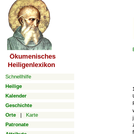
Ökumenisches
Heiligenlexikon
Schnellhilfe
Heilige
Kalender
Geschichte
Orte
|
Karte
Patronate