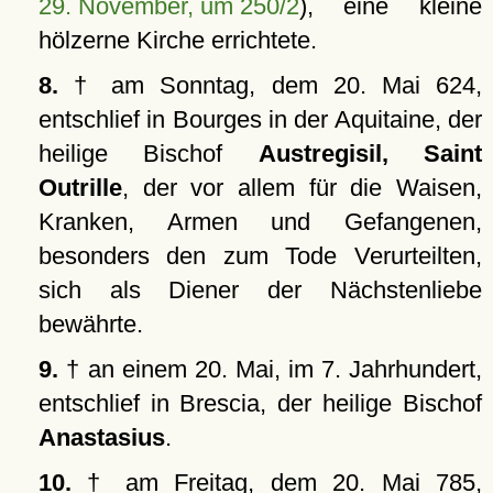
29. November, um 250/2
), eine kleine
hölzerne Kirche errichtete.
8.
† am Sonntag, dem 20. Mai 624,
entschlief in Bourges in der Aquitaine, der
heilige Bischof
Austregisil, Saint
Outrille
, der vor allem für die Waisen,
Kranken, Armen und Gefangenen,
besonders den zum Tode Verurteilten,
sich als Diener der Nächstenliebe
bewährte.
9.
† an einem 20. Mai, im 7. Jahrhundert,
entschlief in Brescia, der heilige Bischof
Anastasius
.
10.
† am Freitag, dem 20. Mai 785,