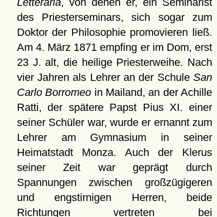
Letteraria
, von denen er, ein Seminarist
des Priesterseminars, sich sogar zum
Doktor der Philosophie promovieren ließ.
Am 4. März 1871 empfing er im Dom, erst
23 J. alt, die heilige Priesterweihe. Nach
vier Jahren als Lehrer an der Schule
San
Carlo Borromeo
in Mailand, an der Achille
Ratti, der spätere Papst Pius XI. einer
seiner Schüler war, wurde er ernannt zum
Lehrer am Gymnasium in seiner
Heimatstadt Monza. Auch der Klerus
seiner Zeit war geprägt durch
Spannungen zwischen großzügigeren
und engstirnigen Herren, beide
Richtungen vertreten bei