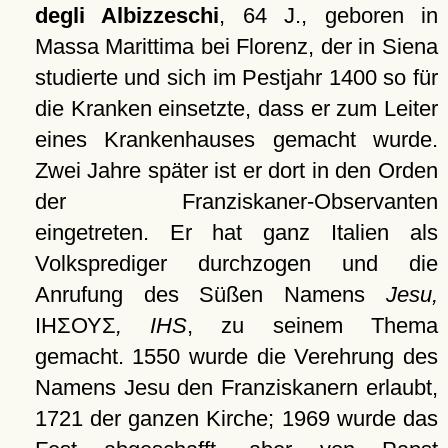
degli Albizzeschi
, 64 J., geboren in
Massa Marittima bei Florenz, der in Siena
studierte und sich im Pestjahr 1400 so für
die Kranken einsetzte, dass er zum Leiter
eines Krankenhauses gemacht wurde.
Zwei Jahre später ist er dort in den Orden
der Franziskaner-Observanten
eingetreten. Er hat ganz Italien als
Volksprediger durchzogen und die
Anrufung des Süßen Namens
Jesu,
ΙΗΣΟΥΣ
, IHS
, zu seinem Thema
gemacht. 1550 wurde die Verehrung des
Namens Jesu den Franziskanern erlaubt,
1721 der ganzen Kirche; 1969 wurde das