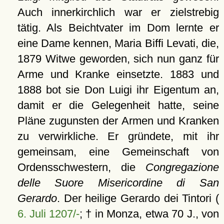
Auch innerkirchlich war er zielstrebig
tätig. Als Beichtvater im Dom lernte er
eine Dame kennen, Maria Biffi Levati, die,
1879 Witwe geworden, sich nun ganz für
Arme und Kranke einsetzte. 1883 und
1888 bot sie Don Luigi ihr Eigentum an,
damit er die Gelegenheit hatte, seine
Pläne zugunsten der Armen und Kranken
zu verwirkliche. Er gründete, mit ihr
gemeinsam, eine Gemeinschaft von
Ordensschwestern, die
Congregazione
delle Suore Misericordine di San
Gerardo
. Der heilige Gerardo dei Tintori (
6. Juli 1207/-
; † in Monza, etwa 70 J., von