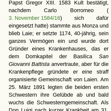
Papst Gregor XIII. 1583 Kult bestätigt,
nachdem Carlo Borromeo (
3. November 1584/16
) sich dafür
eingesetzt hatte) stammte aus Monza und
blieb Laie; er setzte 1174, 40-jährig, sein
ganzes Vermögen ein und wurde dort
Gründer eines Krankenhauses, das er
dem Domkapitel der Basilica
San
Giovanni Battista
anvertraute, aber für die
Krankenpflege gründete er eine straff
organisierte Gemeinschaft von Laien. Am
25. März 1891 legten die beiden ersten
Schwestern ihre Gelübde ab und bald
wuchs die Schwesterngemeinschaft. Als
Don Luigi nach kurzer Krankheit am 31.