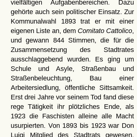
vielfältigen Aufgabenbereichen. Dazu
gehörte auch sein politischer Einsatz. Zur
Kommunalwahl 1893 trat er mit einer
eigenen Liste an, dem
Comitato Cattolico
,
und gewann 844 Stimmen, die für die
Zusammensetzung des Stadtrates
ausschlaggebend wurden. Es ging um
Schule und Asyle, Straßenbau und
Straßenbeleuchtung, Bau einer
Arbeitersiedlung, öffentliche Sittsamkeit.
Erst drei Jahre vor seinem Tod fand diese
rege Tätigkeit ihr plötzliches Ende, als
1923 die Faschisten alleine alle Macht
usurpierten. Von 1893 bis 1923 war Don
Luigi Mitglied des Stadtrats gewesen.