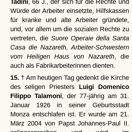
Tadini
, 66 J., der sich für die Rechte und
Würde der Arbeiter einsetzte, Hilfskassen
für kranke und alte Arbeiter gründete,
und, vor allem um die sozialen Rechte zu
vertreten, die
Suore Operaie della Santa
Casa die Nazareth, Arbeiter-Schwestern
vom Heiligen Haus von Nazareth
, die
auch als Fabrikarbeiterinnen dienten.
15.
† Am heutigen Tag gedenkt die Kirche
des seligen Priesters
Luigi Domenico
Filippo Talamoni
, der 77-jährig am 31.
Januar 1926 in seiner Geburtsstadt
Monza entschlafen ist. Er wurde am 21.
März 2004 von Papst Johannes-Paul II.