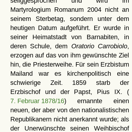
seliggesprochen und wird im
Martyrologium Romanum 2004 nicht an
seinem Sterbetag, sondern unter dem
heutigen Datum aufgeführt. Er wurde in
seiner Heimatstadt von Barnabiten, in
deren Schule, dem
Oratorio Carrobiolo
,
erzogen auf das von ihm gewünschte Ziel
hin, die Priesterweihe. Für sein Erzbistum
Mailand war es kirchenpolitisch eine
schwierige Zeit. 1859 starb der
Erzbischof und der Papst, Pius IX. (
7. Februar 1878/16
) ernannte einen
neuen, der aber von den nationalistischen
Republikanern nicht anerkannt wurde; als
der Unerwünschte seinen Weihbischof