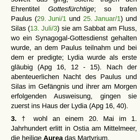
Ehrentitel
Gottesfürchtige
; so trafen
Paulus (
29. Juni/1
und
25. Januar/1
) und
Silas (
13. Juli/3
) sie am Sabbat am Fluss,
wo ein Synagogal-Gottesdienst gehalten
wurde, an dem Paulus teilnahm und bei
dem er predigte; Lydia wurde als erste
gläubig (Apg 16, 12 - 15). Nach der
abenteuerlichen Nacht des Paulus und
Silas im Gefängnis und ihrer am Morgen
erfolgenden Ausweisung, gingen sie
zuerst ins Haus der Lydia (Apg 16, 40).
3.
† wohl an einem 20. Mai im 1.
Jahrhundert erlitt in Ostia am Mittelmeer,
die heilige
Aurea
das Martyrium.