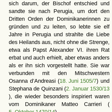
sich darum, der Bischof entschied und
sandte sie nach Perugia, um dort den
Dritten Orden der Dominikanerinnen zu
gründen und zu leiten, so lebte sie elf
Jahre in Perugia und strahlte die Liebe
des Heilands aus, nicht ohne die Strenge,
etwa als Papst Alexander VI. ihren Rat
erbat und auch erhielt, aber etwas anders
als er ihn sich vorgestellt hatte. Sie war
verbunden mit den Mitschwestern
Osanna d’Andreasi (
18. Juni 1505/7
) und
Stephana de Quinzani (
2. Januar 1530/13
), die wieder besonders inspiriert waren
vom Dominikaner Matteo Carrieri (
5. Oktober 1470/14
).