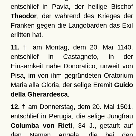
entschlief in Pavia, der heilige Bischof
Theodor
, der während des Krieges der
Franken gegen die Langobarden das Exil
erlitten hat.
11.
† am Montag, dem 20. Mai 1140,
entschlief in Castagneto, in der
Einsamkeit nahe Donoratico, unweit von
Pisa, im von ihm gegründeten Oratorium
Maria alla Gloria, der selige Eremit
Guido
della Gherardesca
.
12.
† am Donnerstag, dem 20. Mai 1501,
entschlief in Perugia, die selige Jungfrau
Columba von Rieti
, 34 J., getauft auf
den Namen Angela, die bei den