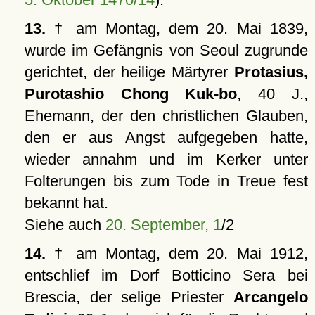
13.
† am Montag, dem 20. Mai 1839,
wurde im Gefängnis von Seoul zugrunde
gerichtet, der heilige Märtyrer
Protasius,
Purotashio Chong Kuk-bo
, 40 J.,
Ehemann, der den christlichen Glauben,
den er aus Angst aufgegeben hatte,
wieder annahm und im Kerker unter
Folterungen bis zum Tode in Treue fest
bekannt hat.
Siehe auch
20. September, 1
/2
14.
† am Montag, dem 20. Mai 1912,
entschlief im Dorf Botticino Sera bei
Brescia, der selige Priester
Arcangelo