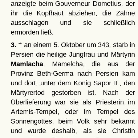
anzeigte beim Gouverneur Dometius, der
ihr die Kopfhaut abziehen, die Zähne
ausschlagen und sie schließlich
ermorden ließ.
3.
† an einem 5. Oktober um 343, starb in
Persien die heilige Jungfrau und Märtyrin
Mamlacha
. Mamelcha, die aus der
Provinz Beth-Germa nach Persien kam
und dort, unter dem König Sapor II., den
Märtyrertod gestorben ist. Nach der
Überlieferung war sie als Priesterin im
Artemis-Tempel, oder im Tempel des
Sonnengottes, beim Volk sehr bekannt
und wurde deshalb, als sie Christin