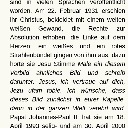
sind in vielen Sprachen veröffentlicht
worden. Am 22. Februar 1931 erschien
ihr Christus, bekleidet mit einem weiten
weißen Gewand, die Rechte zur
Absolution erhoben, die Linke auf dem
Herzen; ein weißes und ein rotes
Strahlenbündel gingen von ihm aus; dazu
hörte sie Jesu Stimme
Male ein diesem
Vorbild ähnliches Bild und schreib
darunter: Jesus, ich vertraue auf dich,
Jezu ufam tobie. Ich wünsche, dass
dieses Bild zunächst in eurer Kapelle,
dann in der ganzen Welt verehrt wird
.
Papst Johannes-Paul II. hat sie am 18.
April 1993 selig- und am 30. April 2000