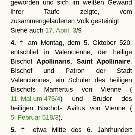
geworden und sich im weißen Gewand
ihrer Taufe zeigte, vom
zusammengelaufenen Volk gesteinigt.
Siehe auch
17. April, 3
/9
4.
† am Montag, dem 5. Oktober 520,
entschlief in Valencienne, der heilige
Bischof
Apollinaris, Saint Apollinaire
,
Bischof und Patron der Stadt
Valenciennes, ein Schüler des heiligen
Bischofs Mamertus von Vienne (
11. Mai um 475/4
) und Bruder des
heiligen Bischofs Avitus von Vienne (
5. Februar 518/3
).
5.
† etwa Mitte des 6. Jahrhundert