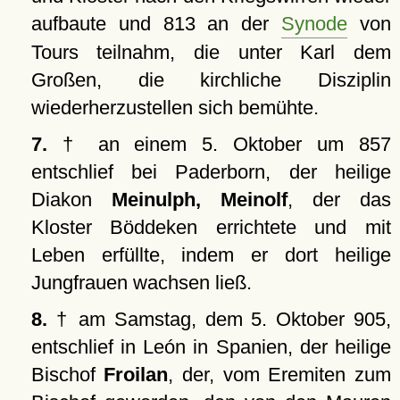
aufbaute und 813 an der
Synode
von
Tours teilnahm, die unter Karl dem
Großen, die kirchliche Disziplin
wiederherzustellen sich bemühte.
7.
† an einem 5. Oktober um 857
entschlief bei Paderborn, der heilige
Diakon
Meinulph, Meinolf
, der das
Kloster Böddeken errichtete und mit
Leben erfüllte, indem er dort heilige
Jungfrauen wachsen ließ.
8.
† am Samstag, dem 5. Oktober 905,
entschlief in León in Spanien, der heilige
Bischof
Froilan
, der, vom Eremiten zum