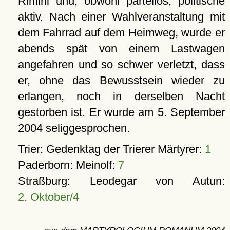
Rimini und, obwohl parteilos, politische
aktiv. Nach einer Wahlveranstaltung mit
dem Fahrrad auf dem Heimweg, wurde er
abends spät von einem Lastwagen
angefahren und so schwer verletzt, dass
er, ohne das Bewusstsein wieder zu
erlangen, noch in derselben Nacht
gestorben ist. Er wurde am 5. September
2004 seliggesprochen.
Trier: Gedenktag der Trierer Märtyrer:
1
Paderborn: Meinolf:
7
Straßburg: Leodegar von Autun:
2. Oktober/4