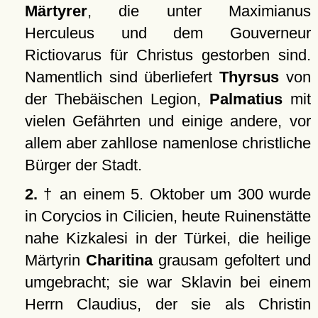
Märtyrer
, die unter Maximianus
Herculeus und dem Gouverneur
Rictiovarus für Christus gestorben sind.
Namentlich sind überliefert
Thyrsus
von
der Thebäischen Legion,
Palmatius
mit
vielen Gefährten und einige andere, vor
allem aber zahllose namenlose christliche
Bürger der Stadt.
2.
† an einem 5. Oktober um 300 wurde
in Corycios in Cilicien, heute Ruinenstätte
nahe Kizkalesi in der Türkei, die heilige
Märtyrin
Charitina
grausam gefoltert und
umgebracht; sie war Sklavin bei einem
Herrn Claudius, der sie als Christin