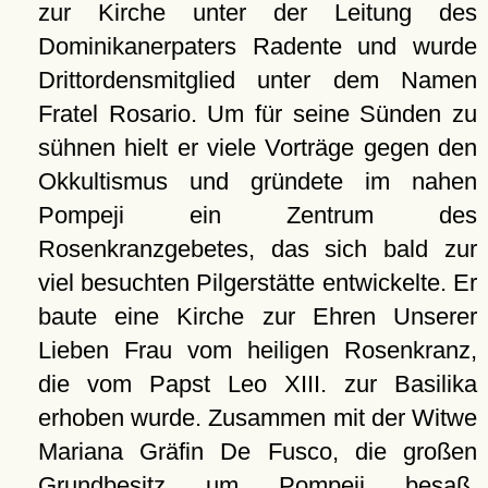
zur Kirche unter der Leitung des
Dominikanerpaters Radente und wurde
Drittordensmitglied unter dem Namen
Fratel Rosario. Um für seine Sünden zu
sühnen hielt er viele Vorträge gegen den
Okkultismus und gründete im nahen
Pompeji ein Zentrum des
Rosenkranzgebetes, das sich bald zur
viel besuchten Pilgerstätte entwickelte. Er
baute eine Kirche zur Ehren Unserer
Lieben Frau vom heiligen Rosenkranz,
die vom Papst Leo XIII. zur Basilika
erhoben wurde. Zusammen mit der Witwe
Mariana Gräfin De Fusco, die großen
Grundbesitz um Pompeji besaß,