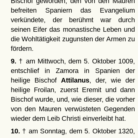
Bischof geworden, den von den Mauren
befreiten Spaniern das Evangelium
verkündete, der berühmt war durch
seinen Eifer das monastische Leben und
die Wohltätigkeit zugunsten der Armen zu
fördern.
9.
† am Mittwoch, dem 5. Oktober 1009,
entschlief in Zamora in Spanien der
heilige Bischof
Attilanus
, der, wie der
heilige Froilan, zuerst Eremit und dann
Bischof wurde, und, wie dieser, die vorher
von den Mauren verwüsteten Gegenden
wieder dem Leib Christi einverleibt hat.
10.
† am Sonntag, dem 5. Oktober 1320,