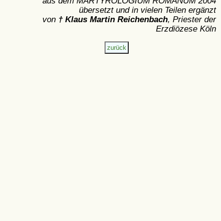
aus dem MARTYROLOGIUM ROMANUM 2004
übersetzt und in vielen Teilen ergänzt
von
† Klaus Martin Reichenbach
, Priester der
Erzdiözese Köln