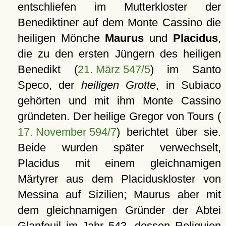
entschliefen im Mutterkloster der
Benediktiner auf dem Monte Cassino die
heiligen Mönche
Maurus
und
Placidus
,
die zu den ersten Jüngern des heiligen
Benedikt (
21. März 547/5
) im Santo
Speco, der
heiligen Grotte
, in Subiaco
gehörten und mit ihm Monte Cassino
gründeten. Der heilige Gregor von Tours (
17. November 594/7
) berichtet über sie.
Beide wurden später verwechselt,
Placidus mit einem gleichnamigen
Märtyrer aus dem Placiduskloster von
Messina auf Sizilien; Maurus aber mit
dem gleichnamigen Gründer der Abtei
Glanfeuil im Jahr 543, dessen Reliquien