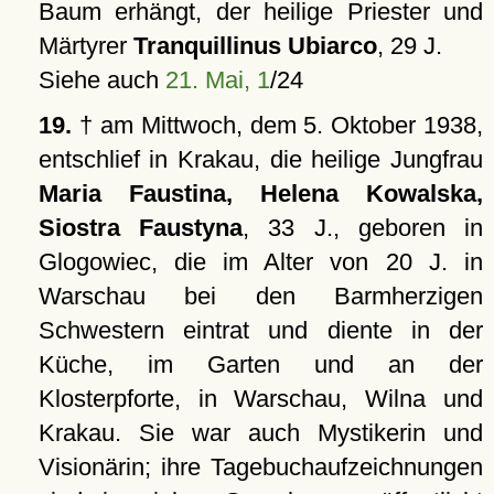
Baum erhängt, der heilige Priester und
Märtyrer
Tranquillinus Ubiarco
, 29 J.
Siehe auch
21. Mai, 1
/24
19.
† am Mittwoch, dem 5. Oktober 1938,
entschlief in Krakau, die heilige Jungfrau
Maria Faustina, Helena Kowalska,
Siostra Faustyna
, 33 J., geboren in
Glogowiec, die im Alter von 20 J. in
Warschau bei den Barmherzigen
Schwestern eintrat und diente in der
Küche, im Garten und an der
Klosterpforte, in Warschau, Wilna und
Krakau. Sie war auch Mystikerin und
Visionärin; ihre Tagebuchaufzeichnungen