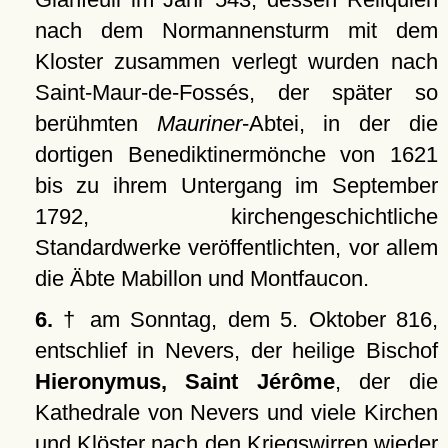
nach dem Normannensturm mit dem
Kloster zusammen verlegt wurden nach
Saint-Maur-de-Fossés, der später so
berühmten
Mauriner
-Abtei, in der die
dortigen Benediktinermönche von 1621
bis zu ihrem Untergang im September
1792, kirchengeschichtliche
Standardwerke veröffentlichten, vor allem
die Äbte Mabillon und Montfaucon.
6.
† am Sonntag, dem 5. Oktober 816,
entschlief in Nevers, der heilige Bischof
Hieronymus, Saint Jérôme
, der die
Kathedrale von Nevers und viele Kirchen
und Klöster nach den Kriegswirren wieder