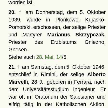
worden ist.
20.
† am Donnerstag, dem 5. Oktober
1939, wurde in Plonkowo, Kujasko-
Pomorski, erschossen, der selige Priester
und Märtyrer
Marianus Skrzypczak
,
Priester des Erzbistums Gniezno,
Gnesen.
Siehe auch
28. Mai, 14
/5.
21.
† am Samstag, dem 5. Oktober 1946,
entschlief in Rimini, der selige
Alberto
Marvelli
, 28 J., geboren in Ferrara, nach
dem Universitätsstudium Ingenieur. Er
war oft im Oratorium der Salesianer und
eifrig tätig in der Katholischen Aktion.