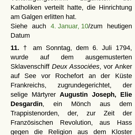
Katholiken verteilt hatte, die Hinrichtung
am Galgen erlitten hat.
Siehe auch
4. Januar, 10
/zum heutigen
Datum
11.
† am Sonntag, dem 6. Juli 1794,
wurde auf dem ausgemusterten
Sklavenschiff
Deux Associées
, vor Anker
auf See vor Rochefort an der Küste
Frankreichs, zugrundegerichtet, der
selige Märtyrer
Augustin Joseph, Elie
Desgardin
, ein Mönch aus dem
Trappistenorden, der, zur Zeit der
Französischen Revolution, aus Hass
gegen die Religion aus dem Kloster