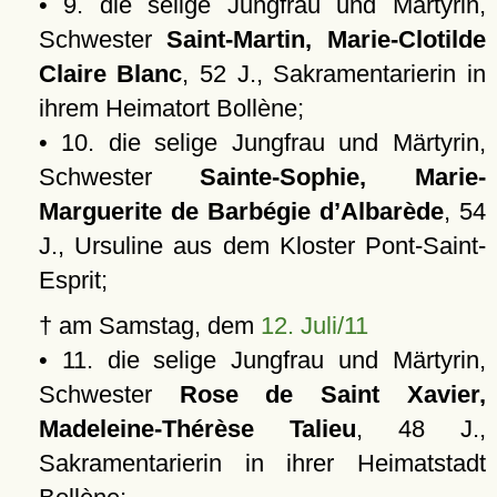
• 9. die selige Jungfrau und Märtyrin,
Schwester
Saint-Martin, Marie-Clotilde
Claire Blanc
, 52 J., Sakramentarierin in
ihrem Heimatort Bollène;
• 10. die selige Jungfrau und Märtyrin,
Schwester
Sainte-Sophie, Marie-
Marguerite de Barbégie d’Albarède
, 54
J., Ursuline aus dem Kloster Pont-Saint-
Esprit;
† am Samstag, dem
12. Juli/11
• 11. die selige Jungfrau und Märtyrin,
Schwester
Rose de Saint Xavier,
Madeleine-Thérèse Talieu
, 48 J.,
Sakramentarierin in ihrer Heimatstadt