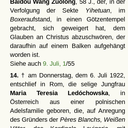
Baidou Wang Zuolong
, 58 J., der, in der
Verfolgung der Sekte
Yihetuan
, im
Boxer
aufstand, in einen Götzentempel
gebracht, sich geweigert hat, dem
Glauben an Christus abzuschwören, der
daraufhin auf einem Balken aufgehängt
worden ist.
Siehe auch
9. Juli, 1
/55
14.
† am Donnerstag, dem 6. Juli 1922,
entschlief in Rom, die selige Jungfrau
Maria Teresia Ledóchowska
, in
Österreich aus einer polnischen
Adelsfamilie geboren, die, auf Anregung
des Gründers der
Pères Blanchs, Weißen