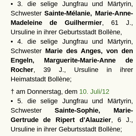
• 3. die selige Jungfrau und Märtyrin,
Schwester
Sainte-Mélanie, Marie-Anne-
Madeleine de Guilhermier
, 61 J.,
Ursuline in ihrer Geburtsstadt Bollène,
• 4. die selige Jungfrau und Märtyrin,
Schwester
Marie des Anges, von den
Engeln, Marguerite-Marie-Anne de
Rocher
, 39 J., Ursuline in ihrer
Heimatstadt Bollène;
† am Donnerstag, dem
10. Juli/12
• 5. die selige Jungfrau und Märtyrin,
Schwester
Sainte-Sophie, Marie-
Gertrude de Ripert d’Alauzier
, 6 J.,
Ursuline in ihrer Geburtsstadt Bollène;