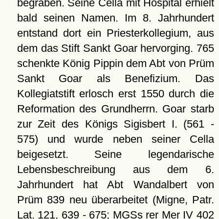
begraben. Seine Cella mit Hospital erhielt
bald seinen Namen. Im 8. Jahrhundert
entstand dort ein Priesterkollegium, aus
dem das Stift Sankt Goar hervorging. 765
schenkte König Pippin dem Abt von Prüm
Sankt Goar als Benefizium. Das
Kollegiatstift erlosch erst 1550 durch die
Reformation des Grundherrn. Goar starb
zur Zeit des Königs Sigisbert I. (561 -
575) und wurde neben seiner Cella
beigesetzt. Seine legendarische
Lebensbeschreibung aus dem 6.
Jahrhundert hat Abt Wandalbert von
Prüm 839 neu überarbeitet (Migne, Patr.
Lat. 121, 639 - 675; MGSs rer Mer IV 402