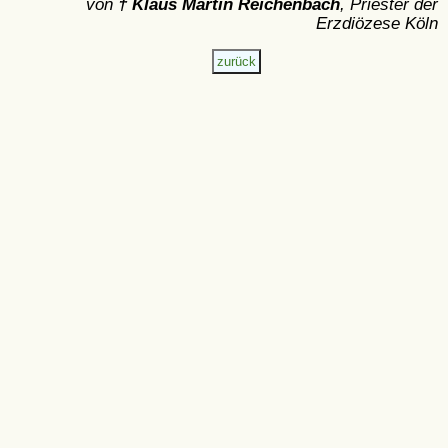
von
† Klaus Martin Reichenbach
, Priester der
Erzdiözese Köln