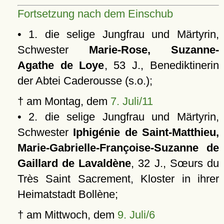
Fortsetzung nach dem Einschub
• 1. die selige Jungfrau und Märtyrin,
Schwester
Marie-Rose, Suzanne-
Agathe de Loye
, 53 J., Benediktinerin
der Abtei Caderousse (s.o.);
† am Montag, dem
7. Juli/11
• 2. die selige Jungfrau und Märtyrin,
Schwester
Iphigénie de Saint-Matthieu,
Marie-Gabrielle-Françoise-Suzanne de
Gaillard de Lavaldène
, 32 J., Sœurs du
Très Saint Sacrement, Kloster in ihrer
Heimatstadt Bollène;
† am Mittwoch, dem
9. Juli/6