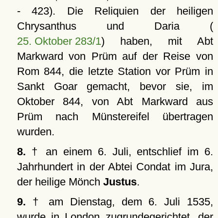
- 423). Die Reliquien der heiligen
Chrysanthus und Daria (
25. Oktober 283/1
) haben, mit Abt
Markward von Prüm auf der Reise von
Rom 844, die letzte Station vor Prüm in
Sankt Goar gemacht, bevor sie, im
Oktober 844, von Abt Markward aus
Prüm nach Münstereifel übertragen
wurden.
8.
† an einem 6. Juli, entschlief im 6.
Jahrhundert in der Abtei Condat im Jura,
der heilige Mönch
Justus
.
9.
† am Dienstag, dem 6. Juli 1535,
wurde in London zugrundegerichtet, der