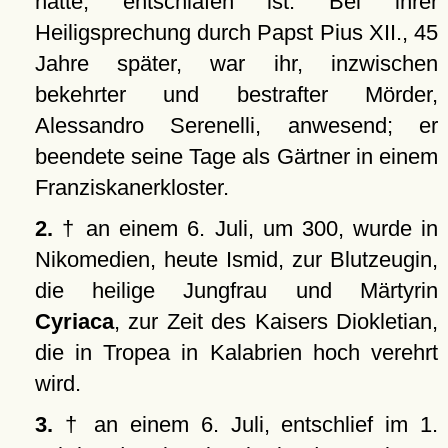
hatte, entschlafen ist. Bei ihrer
Heiligsprechung durch Papst Pius XII., 45
Jahre später, war ihr, inzwischen
bekehrter und bestrafter Mörder,
Alessandro Serenelli, anwesend; er
beendete seine Tage als Gärtner in einem
Franziskanerkloster.
2.
† an einem 6. Juli, um 300, wurde in
Nikomedien, heute Ismid, zur Blutzeugin,
die heilige Jungfrau und Märtyrin
Cyriaca
, zur Zeit des Kaisers Diokletian,
die in Tropea in Kalabrien hoch verehrt
wird.
3.
† an einem 6. Juli, entschlief im 1.