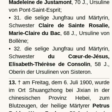
Madeleine de Justamont
, 70 J., Ursuline
von Pont-Saint-Esprit;
• 31. die selige Jungfrau und Märtyrin,
Schwester
Claire de Sainte Rosalie,
Marie-Claire du Bac
, 68 J., Ursuline von
Bollène;
• 32. die selige Jungfrau und Märtyrin,
Schwester
du Cœur-de-Jésus,
Elisabeth-Thérèse de Consolin
, 58 J.,
Oberin der Ursulinen von Sisteron.
13.
† am Freitag, dem 6. Juli 1900, wurde
im Ort Shuangzhong bei Jixian in der
chinesischen Provinz Hebei, zum
Blutzeugen, der heilige Märtyrer
Petrus