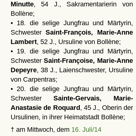
Minutte
, 54 J., Sakramentarierin von
Bollène;
• 18. die selige Jungfrau und Märtyrin,
Schwester
Saint-François, Marie-Anne
Lambert
, 52 J., Ursuline von Bollène;
• 19. die selige Jungfrau und Märtyrin,
Schwester
Saint-Françoise, Marie-Anne
Depeyre
, 38 J., Laienschwester, Ursuline
von Carpentras;
• 20. die selige Jungfrau und Märtyrin,
Schwester
Sainte-Gervais, Marie-
Anastasie de Roquard
, 45 J., Oberin der
Ursulinen, in ihrer Heimatstadt Bollène;
† am Mittwoch, dem
16. Juli/14