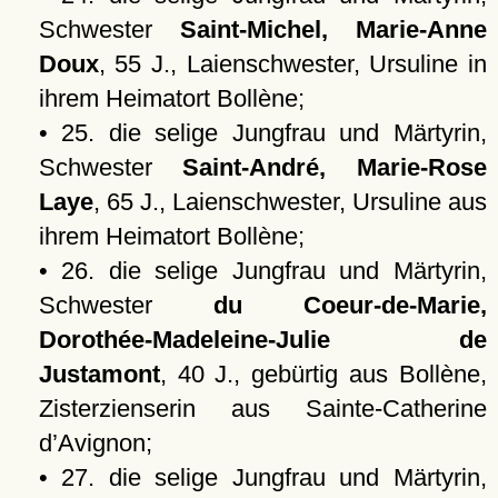
Schwester
Saint-Michel, Marie-Anne
Doux
, 55 J., Laienschwester, Ursuline in
ihrem Heimatort Bollène;
• 25. die selige Jungfrau und Märtyrin,
Schwester
Saint-André, Marie-Rose
Laye
, 65 J., Laienschwester, Ursuline aus
ihrem Heimatort Bollène;
• 26. die selige Jungfrau und Märtyrin,
Schwester
du Coeur-de-Marie,
Dorothée-Madeleine-Julie de
Justamont
, 40 J., gebürtig aus Bollène,
Zisterzienserin aus Sainte-Catherine
d’Avignon;
• 27. die selige Jungfrau und Märtyrin,