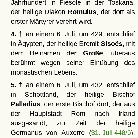
Jahrhundert in Fiesole in der Toskana,
der heilige Diakon
Romulus
, der dort als
erster Märtyrer verehrt wird.
4.
† an einem 6. Juli, um 429, entschlief
in Ägypten, der heilige Eremit
Sisoës
, mit
dem Beinamen
der Große
, überaus
berühmt wegen seiner Einübung des
monastischen Lebens.
5.
† an einem 6. Juli, um 432, entschlief
in Schottland, der heilige Bischof
Palladius
, der erste Bischof dort, der aus
der Hauptstadt Rom nach Irland
ausgesandt, zur Zeit der heilige
Germanus von Auxerre (
31. Juli 448/6
),