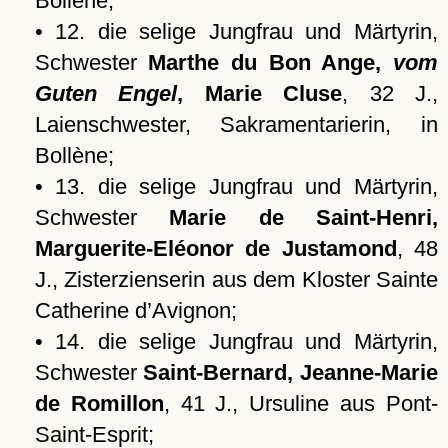
Bollène;
• 12. die selige Jungfrau und Märtyrin,
Schwester
Marthe du Bon Ange,
vom
Guten Engel
, Marie Cluse
, 32 J.,
Laienschwester, Sakramentarierin, in
Bollène;
• 13. die selige Jungfrau und Märtyrin,
Schwester
Marie de Saint-Henri,
Marguerite-Eléonor de Justamond
, 48
J., Zisterzienserin aus dem Kloster Sainte
Catherine d’Avignon;
• 14. die selige Jungfrau und Märtyrin,
Schwester
Saint-Bernard, Jeanne-Marie
de Romillon
, 41 J., Ursuline aus Pont-
Saint-Esprit;