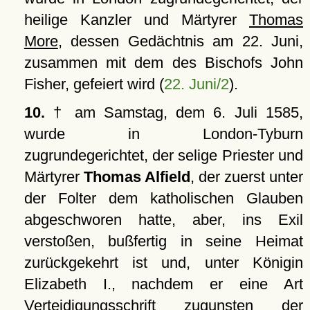
heilige Kanzler und Märtyrer
Thomas
More
, dessen Gedächtnis am 22. Juni,
zusammen mit dem des Bischofs John
Fisher, gefeiert wird (
22. Juni/2
).
10.
† am Samstag, dem 6. Juli 1585,
wurde in London-Tyburn
zugrundegerichtet, der selige Priester und
Märtyrer
Thomas Alfield
, der zuerst unter
der Folter dem katholischen Glauben
abgeschworen hatte, aber, ins Exil
verstoßen, bußfertig in seine Heimat
zurückgekehrt ist und, unter Königin
Elizabeth I., nachdem er eine Art
Verteidigungsschrift zugunsten der