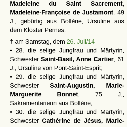
Madeleine du Saint Sacrement,
Madeleine-Françoise de Justamont
, 49
J., gebürtig aus Bollène, Ursuline aus
dem Kloster Pernes,
† am Samstag, dem
26. Juli/14
• 28. die selige Jungfrau und Märtyrin,
Schwester
Saint-Basil, Anne Cartier
, 61
J., Ursuline von Pont-Saint-Esprit;
• 29. die selige Jungfrau und Märtyrin,
Schwester
Saint-Augustin, Marie-
Marguerite Bonnet
, 75 J.,
Sakramentarierin aus Bollène;
• 30. die selige Jungfrau und Märtyrin,
Schwester
Cathérine de Jésus, Marie-