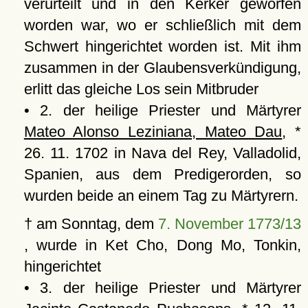
verurteilt und in den Kerker geworfen
worden war, wo er schließlich mit dem
Schwert hingerichtet worden ist. Mit ihm
zusammen in der Glaubensverkündigung,
erlitt das gleiche Los sein Mitbruder
• 2. der heilige Priester und Märtyrer
Mateo Alonso Leziniana, Mateo Dau
, *
26. 11. 1702 in Nava del Rey, Valladolid,
Spanien, aus dem Predigerorden, so
wurden beide an einem Tag zu Märtyrern.
† am Sonntag, dem
7. November 1773/13
, wurde in Ket Cho, Dong Mo, Tonkin,
hingerichtet
• 3. der heilige Priester und Märtyrer