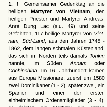
1.
† Gemeinsamer Gedenktag an die
heiligen
Märtyrer von Vietnam
, den
heiligen Priester und Märtyrer Andreas,
Anré Dung Lac (s.u. 49) und seine
Gefährten, 117 heilige Märtyrer von
Viet-
nam, Süd-Land
, aus den Jahren 1745 -
1862, dem langen schmalen Küstenland,
das sich im Norden teils damals
Tonkin
nannte, im Süden
Annam
oder
Cochinchina
. Im 16. Jahrhundert kamen
aus Europa Missionare, zuerst um 1580
zwei Dominikaner (1 - 2), später zwei, ein
Spanier und einer der ersten
einheimischem Ordensmitglieder (3 - 4),