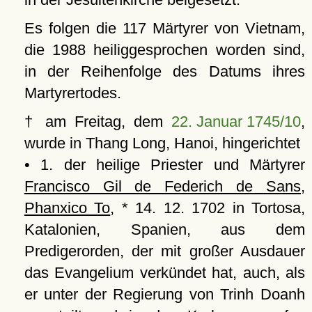
Es folgen die 117 Märtyrer von Vietnam,
die 1988 heiliggesprochen worden sind,
in der Reihenfolge des Datums ihres
Martyrertodes.
† am Freitag, dem
22. Januar 1745/10
,
wurde in Thang Long, Hanoi, hingerichtet
• 1. der heilige Priester und Märtyrer
Francisco Gil de Federich de Sans,
Phanxico To
, * 14. 12. 1702 in Tortosa,
Katalonien, Spanien, aus dem
Predigerorden, der mit großer Ausdauer
das Evangelium verkündet hat, auch, als
er unter der Regierung von Trinh Doanh