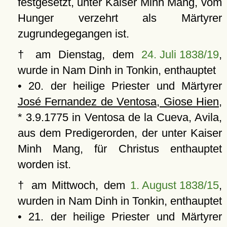
festgesetzt, unter Kaiser Minh Mang, vom
Hunger verzehrt als Märtyrer
zugrundegegangen ist.
† am Dienstag, dem
24. Juli 1838/19
,
wurde in Nam Dinh in Tonkin, enthauptet
• 20. der heilige Priester und Märtyrer
José Fernandez de Ventosa, Giose Hien
,
* 3.9.1775 in Ventosa de la Cueva, Avila,
aus dem Predigerorden, der unter Kaiser
Minh Mang, für Christus enthauptet
worden ist.
† am Mittwoch, dem
1. August 1838/15
,
wurden in Nam Dinh in Tonkin, enthauptet
• 21. der heilige Priester und Märtyrer