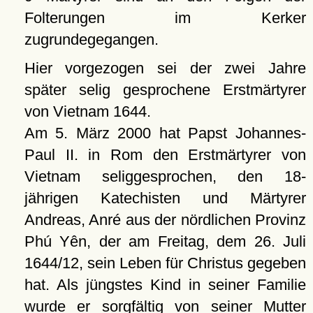
Folterungen im Kerker
zugrundegegangen.
Hier vorgezogen sei der zwei Jahre
später selig gesprochene Erstmärtyrer
von Vietnam 1644.
Am 5. März 2000 hat Papst Johannes-
Paul II. in Rom den Erstmärtyrer von
Vietnam seliggesprochen, den 18-
jährigen Katechisten und Märtyrer
Andreas, Anré aus der nördlichen Provinz
Phú Yên, der am Freitag, dem 26. Juli
1644/12, sein Leben für Christus gegeben
hat. Als jüngstes Kind in seiner Familie
wurde er sorgfältig von seiner Mutter