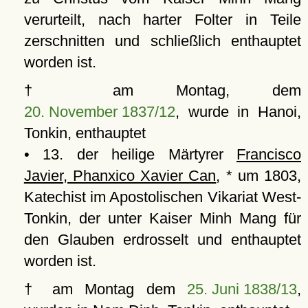
verurteilt, nach harter Folter in Teile
zerschnitten und schließlich enthauptet
worden ist.
† am Montag, dem
20. November 1837/12
, wurde in Hanoi,
Tonkin, enthauptet
• 13. der heilige Märtyrer
Francisco
Javier, Phanxico Xavier Can
, * um 1803,
Katechist im Apostolischen Vikariat West-
Tonkin, der unter Kaiser Minh Mang für
den Glauben erdrosselt und enthauptet
worden ist.
† am Montag dem
25. Juni 1838/13
,