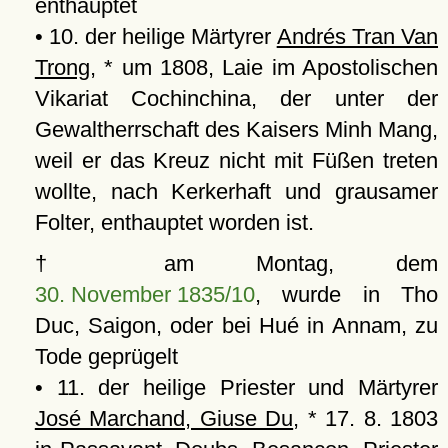
enthauptet
• 10. der heilige Märtyrer
Andrés Tran Van
Trong
, * um 1808, Laie im Apostolischen
Vikariat Cochinchina, der unter der
Gewaltherrschaft des Kaisers Minh Mang,
weil er das Kreuz nicht mit Füßen treten
wollte, nach Kerkerhaft und grausamer
Folter, enthauptet worden ist.
† am Montag, dem
30. November 1835/10
, wurde in Tho
Duc, Saigon, oder bei Hué in Annam, zu
Tode geprügelt
• 11. der heilige Priester und Märtyrer
José Marchand, Giuse Du
, * 17. 8. 1803