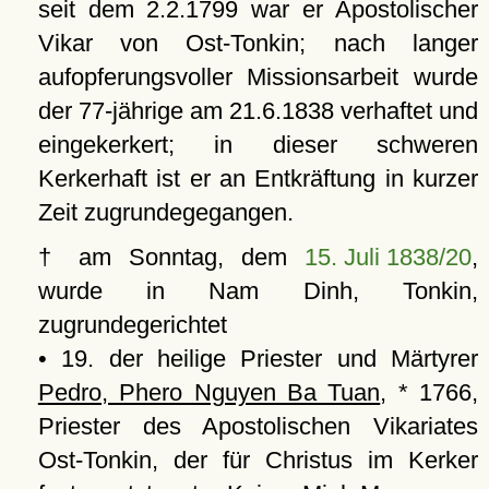
seit dem 2.2.1799 war er Apostolischer
Vikar von Ost-Tonkin; nach langer
aufopferungsvoller Missionsarbeit wurde
der 77-jährige am 21.6.1838 verhaftet und
eingekerkert; in dieser schweren
Kerkerhaft ist er an Entkräftung in kurzer
Zeit zugrundegegangen.
† am Sonntag, dem
15. Juli 1838/20
,
wurde in Nam Dinh, Tonkin,
zugrundegerichtet
• 19. der heilige Priester und Märtyrer
Pedro, Phero Nguyen Ba Tuan
, * 1766,
Priester des Apostolischen Vikariates
Ost-Tonkin, der für Christus im Kerker