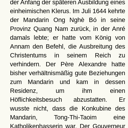
der Anfang der späteren Ausbildung eines
einheimischen Klerus. Im Juli 1644 kehrte
der Mandarin Ong Nghè Bó in seine
Provinz Quang Nam zurück, in der Anré
damals lebte; er hatte vom König von
Annam den Befehl, die Ausbreitung des
Christentums in seinem Reich zu
verhindern. Der Père Alexandre hatte
bisher verhältnismäßig gute Beziehungen
zum Mandarin und kam in dessen
Residenz, um ihm einen
Höflichkeitsbesuch abzustatten. Er
wusste nicht, dass die Konkubine des
Mandarin, Tong-Thi-Taoim eine
Katholikenhasserin war. Der Gouverneur