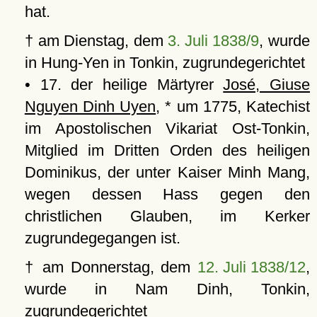
hat.
† am Dienstag, dem
3. Juli 1838/9
, wurde
in Hung-Yen in Tonkin, zugrundegerichtet
• 17. der heilige Märtyrer
José, Giuse
Nguyen Dinh Uyen
, * um 1775, Katechist
im Apostolischen Vikariat Ost-Tonkin,
Mitglied im Dritten Orden des heiligen
Dominikus, der unter Kaiser Minh Mang,
wegen dessen Hass gegen den
christlichen Glauben, im Kerker
zugrundegegangen ist.
† am Donnerstag, dem
12. Juli 1838/12
,
wurde in Nam Dinh, Tonkin,
zugrundegerichtet