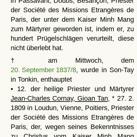
in Passavant, Doubs, Besançon, Priester
der Société des Missions Etrangères de
Paris, der unter dem Kaiser Minh Mang
zum Märtyrer geworden ist, indem er, zu
hundert Prügelschlägen verurteilt, diese
nicht überlebt hat.
† am Mittwoch, dem
20. September 1837/8
, wurde in Son-Tay
in Tonkin, enthauptet
• 12. der heilige Priester und Märtyrer
Jean-Charles Cornay, Gioan Tan
, * 27. 2.
1809 in Loudun, Vienne, Poitiers, Priester
der Société des Missions Etrangères de
Paris, der, wegen seines Bekenntnisses
zu Christus vom Kaiser Minh Mang