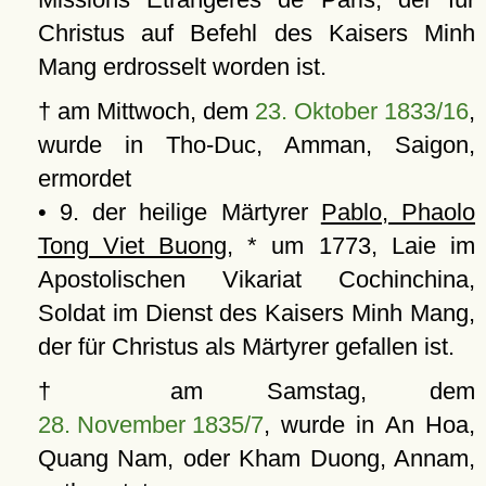
Christus auf Befehl des Kaisers Minh
Mang erdrosselt worden ist.
† am Mittwoch, dem
23. Oktober 1833/16
,
wurde in Tho-Duc, Amman, Saigon,
ermordet
• 9. der heilige Märtyrer
Pablo, Phaolo
Tong Viet Buong
, * um 1773, Laie im
Apostolischen Vikariat Cochinchina,
Soldat im Dienst des Kaisers Minh Mang,
der für Christus als Märtyrer gefallen ist.
† am Samstag, dem
28. November 1835/7
, wurde in An Hoa,
Quang Nam, oder Kham Duong, Annam,