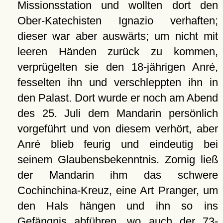
Missionsstation und wollten dort den
Ober-Katechisten Ignazio verhaften;
dieser war aber auswärts; um nicht mit
leeren Händen zurück zu kommen,
verprügelten sie den 18-jährigen Anré,
fesselten ihn und verschleppten ihn in
den Palast. Dort wurde er noch am Abend
des 25. Juli dem Mandarin persönlich
vorgeführt und von diesem verhört, aber
Anré blieb feurig und eindeutig bei
seinem Glaubensbekenntnis. Zornig ließ
der Mandarin ihm das schwere
Cochinchina-Kreuz, eine Art Pranger, um
den Hals hängen und ihn so ins
Gefängnis abführen, wo auch der 73-