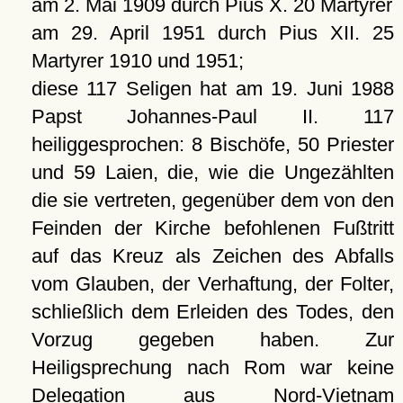
am 2. Mai 1909 durch Pius X. 20 Märtyrer
am 29. April 1951 durch Pius XII. 25
Martyrer 1910 und 1951;
diese 117 Seligen hat am 19. Juni 1988
Papst Johannes-Paul II. 117
heiliggesprochen: 8 Bischöfe, 50 Priester
und 59 Laien, die, wie die Ungezählten
die sie vertreten, gegenüber dem von den
Feinden der Kirche befohlenen Fußtritt
auf das Kreuz als Zeichen des Abfalls
vom Glauben, der Verhaftung, der Folter,
schließlich dem Erleiden des Todes, den
Vorzug gegeben haben. Zur
Heiligsprechung nach Rom war keine
Delegation aus Nord-Vietnam