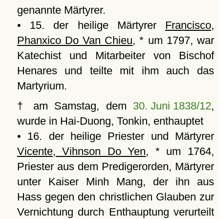
genannte Märtyrer.
• 15. der heilige Märtyrer
Francisco,
Phanxico Do Van Chieu
, * um 1797, war
Katechist und Mitarbeiter von Bischof
Henares und teilte mit ihm auch das
Martyrium.
† am Samstag, dem
30. Juni 1838/12
,
wurde in Hai-Duong, Tonkin, enthauptet
• 16. der heilige Priester und Märtyrer
Vicente, Vihnson Do Yen
, * um 1764,
Priester aus dem Predigerorden, Märtyrer
unter Kaiser Minh Mang, der ihn aus
Hass gegen den christlichen Glauben zur
Vernichtung durch Enthauptung verurteilt