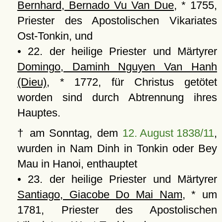
Bernhard, Bernado Vu Van Due
, * 1755,
Priester des Apostolischen Vikariates
Ost-Tonkin, und
• 22. der heilige Priester und Märtyrer
Domingo, Daminh Nguyen Van Hanh
(Dieu)
, * 1772, für Christus getötet
worden sind durch Abtrennung ihres
Hauptes.
† am Sonntag, dem
12. August 1838/11
,
wurden in Nam Dinh in Tonkin oder Bey
Mau in Hanoi, enthauptet
• 23. der heilige Priester und Märtyrer
Santiago, Giacobe Do Mai Nam
, * um
1781, Priester des Apostolischen