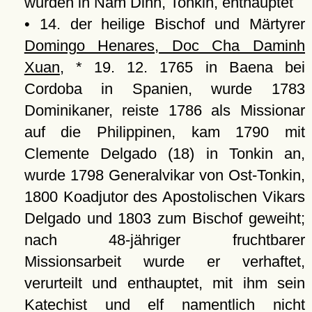
wurden in Nam Dinh, Tonkin, enthauptet
• 14. der heilige Bischof und Märtyrer
Domingo Henares, Doc Cha Daminh
Xuan
, * 19. 12. 1765 in Baena bei
Cordoba in Spanien, wurde 1783
Dominikaner, reiste 1786 als Missionar
auf die Philippinen, kam 1790 mit
Clemente Delgado (18) in Tonkin an,
wurde 1798 Generalvikar von Ost-Tonkin,
1800 Koadjutor des Apostolischen Vikars
Delgado und 1803 zum Bischof geweiht;
nach 48-jähriger fruchtbarer
Missionsarbeit wurde er verhaftet,
verurteilt und enthauptet, mit ihm sein
Katechist und elf namentlich nicht