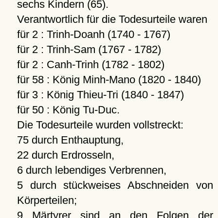
sechs Kindern (65).
Verantwortlich für die Todesurteile waren
für 2 : Trinh-Doanh (1740 - 1767)
für 2 : Trinh-Sam (1767 - 1782)
für 2 : Canh-Trinh (1782 - 1802)
für 58 : König Minh-Mano (1820 - 1840)
für 3 : König Thieu-Tri (1840 - 1847)
für 50 : König Tu-Duc.
Die Todesurteile wurden vollstreckt:
75 durch Enthauptung,
22 durch Erdrosseln,
6 durch lebendiges Verbrennen,
5 durch stückweises Abschneiden von
Körperteilen;
9 Märtyrer sind an den Folgen der