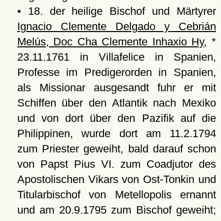
• 18. der heilige Bischof und Märtyrer
Ignacio Clemente Delgado y Cebrián
Melús, Doc Cha Clemente Inhaxio Hy
, *
23.11.1761 in Villafelice in Spanien,
Professe im Predigerorden in Spanien,
als Missionar ausgesandt fuhr er mit
Schiffen über den Atlantik nach Mexiko
und von dort über den Pazifik auf die
Philippinen, wurde dort am 11.2.1794
zum Priester geweiht, bald darauf schon
von Papst Pius VI. zum Coadjutor des
Apostolischen Vikars von Ost-Tonkin und
Titularbischof von Metellopolis ernannt
und am 20.9.1795 zum Bischof geweiht;