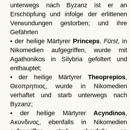
unterwegs nach Byzanz ist er an
Erschöpfung und infolge der erlittenen
Verwundungen gestorben; und ihre
Gefährten
• der heilige Märtyrer
Princeps
,
Fürst
, in
Nikomedien aufgegriffen, wurde mit
Agathonikos in Silybria gefoltert und
enthauptet;
• der heilige Märtyrer
Theoprepios
,
Θεοπρηπιος
, wurde in Nikomedien
verhaftet und starb unterwegs nach
Byzanz;
• der heilige Märtyrer
Acyndinos
,
Ακυνδινος
, ebenfalls in Nikomedien