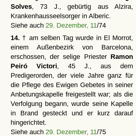
Solves
, 73 J., gebürtig aus Alzira,
Krankenhausseelsorger in Alberic.
Siehe auch
29. Dezember, 11
/74
14.
† am selben Tag wurde in El Morrot,
einem Außenbezirk von Barcelona,
erschossen, der selige Priester
Ramon
Peiró Victori
, 45 J., aus dem
Predigerorden, der viele Jahre ganz für
die Pflege des Ewigen Gebetes in seiner
Anbetungskapelle freigestellt war; als die
Verfolgung begann, wurde seine Kapelle
in Brand gesteckt und er kurz darauf
hingerichtet.
Siehe auch
29. Dezember, 11
/75