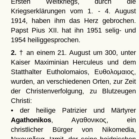
Ersten Weltkriegs, durch die
Kriegserklärungen vom 1. - 4. August
1914, haben ihm das Herz gebrochen.
Papst Pius XII. hat ihn 1951 selig- und
1954 heiliggesprochen.
2.
† an einem 21. August um 300, unter
Kaiser Maximinian Herculeus und dem
Statthalter Eutholomaios,
Ευθολομαιος
,
wurden, an verschiedenen Orten, zur Zeit
der Christenverfolgung, zu Blutzeugen
Christi:
• der heilige Patrizier und Märtyrer
Agathonikos
,
Αγαθονικος
, ein
christlicher Bürger von Nikomedia,