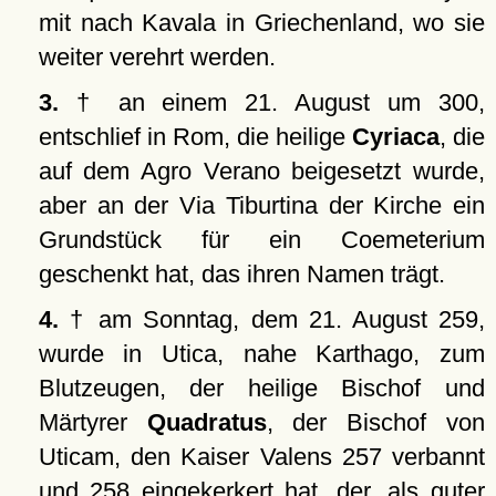
mit nach Kavala in Griechenland, wo sie
weiter verehrt werden.
3.
† an einem 21. August um 300,
entschlief in Rom, die heilige
Cyriaca
, die
auf dem Agro Verano beigesetzt wurde,
aber an der Via Tiburtina der Kirche ein
Grundstück für ein Coemeterium
geschenkt hat, das ihren Namen trägt.
4.
† am Sonntag, dem 21. August 259,
wurde in Utica, nahe Karthago, zum
Blutzeugen, der heilige Bischof und
Märtyrer
Quadratus
, der Bischof von
Uticam, den Kaiser Valens 257 verbannt
und 258 eingekerkert hat, der, als guter