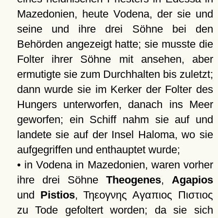
Mazedonien, heute Vodena, der sie und
seine und ihre drei Söhne bei den
Behörden angezeigt hatte; sie musste die
Folter ihrer Söhne mit ansehen, aber
ermutigte sie zum Durchhalten bis zuletzt;
dann wurde sie im Kerker der Folter des
Hungers unterworfen, danach ins Meer
geworfen; ein Schiff nahm sie auf und
landete sie auf der Insel Haloma, wo sie
aufgegriffen und enthauptet wurde;
• in Vodena in Mazedonien, waren vorher
ihre drei Söhne
Theogenes
,
Agapios
und
Pistios
,
Τηεογνης Αγαπιος Πιστιος
zu Tode gefoltert worden; da sie sich