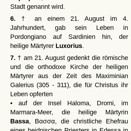
Stadt genannt wird.
6.
† an einem 21. August im 4.
Jahrhundert, gab sein Leben in
Pordongiano auf Sardinien hin, der
heilige Märtyrer
Luxorius
.
7.
† am 21. August gedenkt die römische
und die orthodoxe Kirche der heiligen
Märtyrer aus der Zeit des Maximinian
Galerius (305 - 311), die für Christus ihr
Leben opferten
• auf der Insel Haloma, Dromi, im
Marmara-Meer, die heilige Märtyrin
Bassa
,
Βασσα
, die christliche Ehefrau
eines heidnischen Priesters in Edessa in