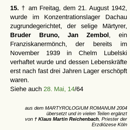
15.
† am Freitag, dem 21. August 1942,
wurde im Konzentrationslager Dachau
zugrundegerichtet, der selige Märtyrer,
Bruder Bruno, Jan Zembol
, ein
Franziskanermönch, der bereits im
November 1939 in Chelm Lubelski
verhaftet wurde und dessen Lebenskräfte
erst nach fast drei Jahren Lager erschöpft
waren.
Siehe auch
28. Mai, 14
/64
aus dem MARTYROLOGIUM ROMANUM 2004
übersetzt und in vielen Teilen ergänzt
von
† Klaus Martin Reichenbach
, Priester der
Erzdiözese Köln