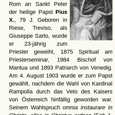
Rom an Sankt Peter
der heilige Papst
Pius
X.
, 79 J. Geboren in
Riese, Treviso, als
Giuseppe Sarto, wurde
er 23-jährig zum
Priester geweiht, 1875 Spiritual am
Priesterseminar, 1984 Bischof von
Mantua und 1893 Patriarch von Venedig.
Am 4. August 1903 wurde er zum Papst
gewählt, nachdem die Wahl von Kardinal
Rampolla durch das Veto des Kaisers
von Österreich hinfällig geworden war.
Seinem Wahlspruch
omnia instaurare in