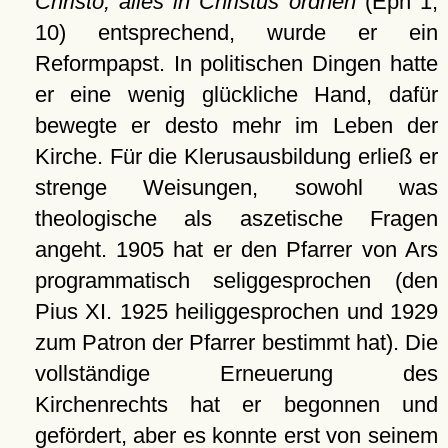
Christo, alles in Christus ordnen
(Eph 1,
10) entsprechend, wurde er ein
Reformpapst. In politischen Dingen hatte
er eine wenig glückliche Hand, dafür
bewegte er desto mehr im Leben der
Kirche. Für die Klerusausbildung erließ er
strenge Weisungen, sowohl was
theologische als aszetische Fragen
angeht. 1905 hat er den Pfarrer von Ars
programmatisch seliggesprochen (den
Pius XI. 1925 heiliggesprochen und 1929
zum Patron der Pfarrer bestimmt hat). Die
vollständige Erneuerung des
Kirchenrechts hat er begonnen und
gefördert, aber es konnte erst von seinem