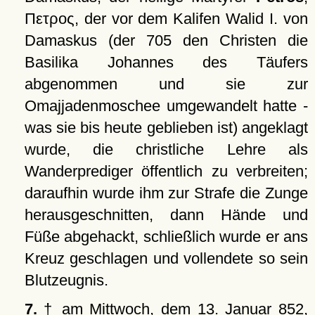
Πετρος
, der vor dem Kalifen Walid I. von
Damaskus (der 705 den Christen die
Basilika Johannes des Täufers
abgenommen und sie zur
Omajjadenmoschee umgewandelt hatte -
was sie bis heute geblieben ist) angeklagt
wurde, die christliche Lehre als
Wanderprediger öffentlich zu verbreiten;
daraufhin wurde ihm zur Strafe die Zunge
herausgeschnitten, dann Hände und
Füße abgehackt, schließlich wurde er ans
Kreuz geschlagen und vollendete so sein
Blutzeugnis.
7.
† am Mittwoch, dem 13. Januar 852,