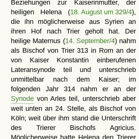
Beziehungen zur Kaiserinmutter, der
heiligen Helena (
18. August um 329/4
),
die ihn möglicherweise aus Syrien an
ihren Hof nach Trier geholt hat. Der
heilige Maternus (
14. September/4
) nahm
als Bischof von Trier 313 in Rom an der
von Kaiser Konstantin einberufenen
Lateransynode teil und unterschrieb
unmittelbar nach dem Kaiser; im
folgenden Jahr 314 nahm er an der
Synode
von Arles teil, unterschrieb aber
weit unten an 24. Stelle, als Bischof von
Köln; weit über ihm stand die Unterschrift
des Trierer Bischofs Agricius.
Möglicherweise hatte Helena den Trierer