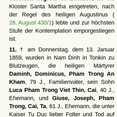
Kloster Santa Martha eingetreten, nach
der Regel des heiligen Augustinus (
28. August 430/1
) lebte und zur höchsten
Stufe der Kontemplation emporgestiegen
ist.
11.
† am Donnerstag, dem 13. Januar
1859, wurden in Nam Dinh in Tonkin zu
Blutzeugen, die heiligen Märtyrer
Daminh, Dominicus, Pham Trong An
Kham
, 79 J., Familienvater, sein Sohn
Luca Pham Trong Viet Thin, Cai
, 40 J.,
Ehemann, und
Giuse, Joseph, Pham
Trong, Cai, Ta
, 61 J., Ehemann, die unter
Kaiser Tu Duc lieber Folter und Tod auf