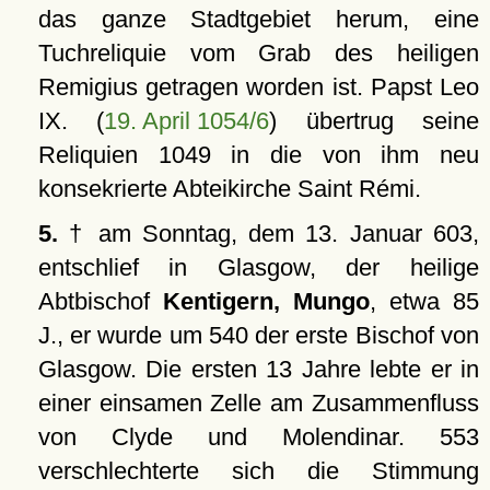
das ganze Stadtgebiet herum, eine
Tuchreliquie vom Grab des heiligen
Remigius getragen worden ist. Papst Leo
IX. (
19. April 1054/6
) übertrug seine
Reliquien 1049 in die von ihm neu
konsekrierte Abteikirche Saint Rémi.
5.
† am Sonntag, dem 13. Januar 603,
entschlief in Glasgow, der heilige
Abtbischof
Kentigern, Mungo
, etwa 85
J., er wurde um 540 der erste Bischof von
Glasgow. Die ersten 13 Jahre lebte er in
einer einsamen Zelle am Zusammenfluss
von Clyde und Molendinar. 553
verschlechterte sich die Stimmung