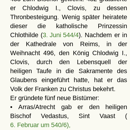
er Chlodwig I., Clovis, zu dessen
Thronbesteigung. Wenig später heiratete
dieser die katholische Prinzessin
Chlothilde (
3. Juni 544/4
). Nachdem er in
der Kathedrale von Reims, in der
Weihnacht 496, den König Chlodwig I.,
Clovis, durch den Lebensquell der
heiligen Taufe in die Sakramente des
Glaubens eingeführt hatte, hat er das
Volk der Franken zu Christus bekehrt.
Er gründete fünf neue Bistümer:
• Arras/Atrecht gab er den heiligen
Bischof Vedastus, Sint Vaast (
6. Februar um 540/6),