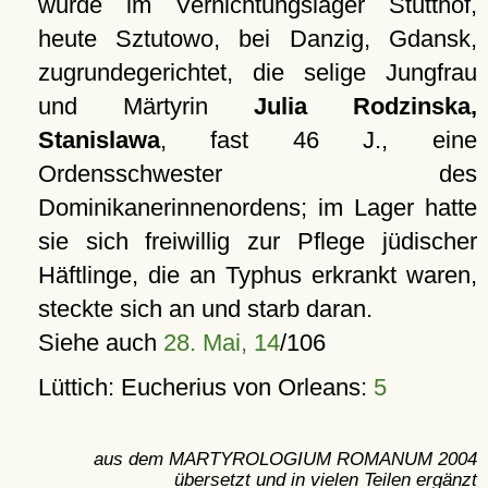
wurde im Vernichtungslager Stutthof,
heute Sztutowo, bei Danzig, Gdansk,
zugrundegerichtet, die selige Jungfrau
und Märtyrin
Julia Rodzinska,
Stanislawa
, fast 46 J., eine
Ordensschwester des
Dominikanerinnenordens; im Lager hatte
sie sich freiwillig zur Pflege jüdischer
Häftlinge, die an Typhus erkrankt waren,
steckte sich an und starb daran.
Siehe auch
28. Mai, 14
/106
Lüttich: Eucherius von Orleans:
5
aus dem MARTYROLOGIUM ROMANUM 2004
übersetzt und in vielen Teilen ergänzt