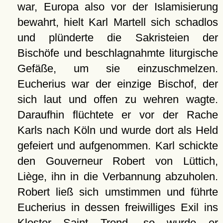
war, Europa also vor der Islamisierung
bewahrt, hielt Karl Martell sich schadlos
und plünderte die Sakristeien der
Bischöfe und beschlagnahmte liturgische
Gefäße, um sie einzuschmelzen.
Eucherius war der einzige Bischof, der
sich laut und offen zu wehren wagte.
Daraufhin flüchtete er vor der Rache
Karls nach Köln und wurde dort als Held
gefeiert und aufgenommen. Karl schickte
den Gouverneur Robert von Lüttich,
Liège, ihn in die Verbannung abzuholen.
Robert ließ sich umstimmen und führte
Eucherius in dessen freiwilliges Exil ins
Kloster Saint Trond, so wurde er