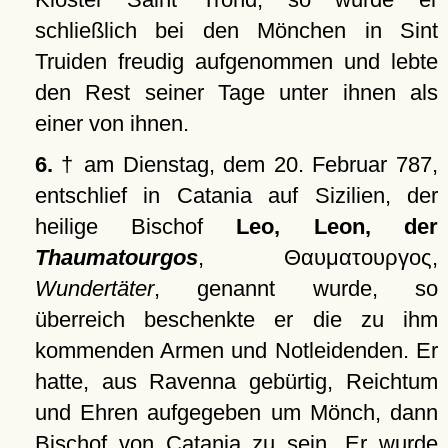
schließlich bei den Mönchen in Sint
Truiden freudig aufgenommen und lebte
den Rest seiner Tage unter ihnen als
einer von ihnen.
6.
† am Dienstag, dem 20. Februar 787,
entschlief in Catania auf Sizilien, der
heilige Bischof
Leo, Leon, der
Thaumatourgos
,
Θαυματουργος
,
Wundertäter
, genannt wurde, so
überreich beschenkte er die zu ihm
kommenden Armen und Notleidenden. Er
hatte, aus Ravenna gebürtig, Reichtum
und Ehren aufgegeben um Mönch, dann
Bischof von Catania zu sein. Er wurde