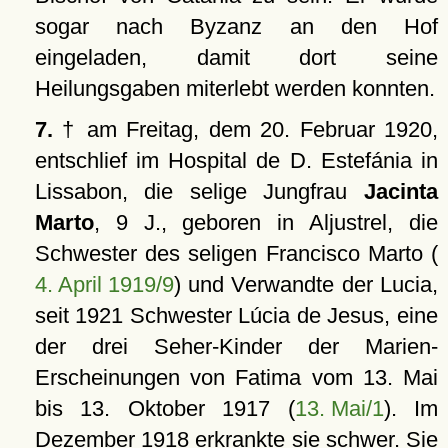
sogar nach Byzanz an den Hof
eingeladen, damit dort seine
Heilungsgaben miterlebt werden konnten.
7.
† am Freitag, dem 20. Februar 1920,
entschlief im Hospital de D. Estefánia in
Lissabon, die selige Jungfrau
Jacinta
Marto
, 9 J., geboren in Aljustrel, die
Schwester des seligen Francisco Marto (
4. April 1919/9
) und Verwandte der Lucia,
seit 1921 Schwester Lúcia de Jesus, eine
der drei Seher-Kinder der Marien-
Erscheinungen von Fatima vom 13. Mai
bis 13. Oktober 1917 (
13. Mai/1
). Im
Dezember 1918 erkrankte sie schwer. Sie