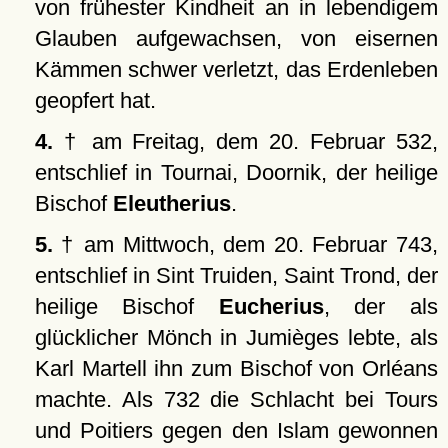
von frühester Kindheit an in lebendigem
Glauben aufgewachsen, von eisernen
Kämmen schwer verletzt, das Erdenleben
geopfert hat.
4.
† am Freitag, dem 20. Februar 532,
entschlief in Tournai, Doornik, der heilige
Bischof
Eleutherius
.
5.
† am Mittwoch, dem 20. Februar 743,
entschlief in Sint Truiden, Saint Trond, der
heilige Bischof
Eucherius
, der als
glücklicher Mönch in Jumièges lebte, als
Karl Martell ihn zum Bischof von Orléans
machte. Als 732 die Schlacht bei Tours
und Poitiers gegen den Islam gewonnen