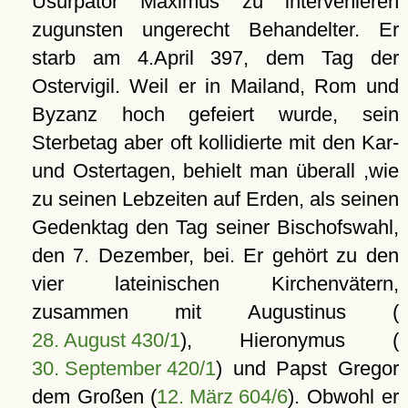
Usurpator Maximus zu intervenieren
zugunsten ungerecht Behandelter. Er
starb am 4.April 397, dem Tag der
Ostervigil. Weil er in Mailand, Rom und
Byzanz hoch gefeiert wurde, sein
Sterbetag aber oft kollidierte mit den Kar-
und Ostertagen, behielt man überall ,wie
zu seinen Lebzeiten auf Erden, als seinen
Gedenktag den Tag seiner Bischofswahl,
den 7. Dezember, bei. Er gehört zu den
vier lateinischen Kirchenvätern,
zusammen mit Augustinus (
28. August 430/1
), Hieronymus (
30. September 420/1
) und Papst Gregor
dem Großen (
12. März 604/6
). Obwohl er