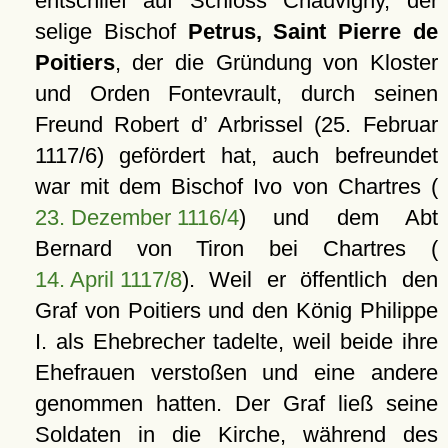
entschlief auf Schloss Chauvigny, der
selige Bischof
Petrus, Saint Pierre de
Poitiers
, der die Gründung von Kloster
und Orden Fontevrault, durch seinen
Freund Robert d’ Arbrissel (25. Februar
1117/6) gefördert hat, auch befreundet
war mit dem Bischof Ivo von Chartres (
23. Dezember 1116/4
) und dem Abt
Bernard von Tiron bei Chartres (
14. April 1117/8
). Weil er öffentlich den
Graf von Poitiers und den König Philippe
I. als Ehebrecher tadelte, weil beide ihre
Ehefrauen verstoßen und eine andere
genommen hatten. Der Graf ließ seine
Soldaten in die Kirche, während des