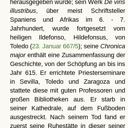
herausgegeben wurde; sein Werk
De viris
illustribus
, über meist Schriftsteller
Spaniens und Afrikas im 6. - 7.
Jahrhundert, wurde fortgesetzt vom
heiligen Ildefonso, Hildefonsus, von
Toledo (
23. Januar 667/5
); seine
Chronica
major
enthält eine Zusammenfassung der
Geschichte, von der Schöpfung an bis ins
Jahr 615. Er errichtete Priesterseminare
in Sevilla, Toledo und Zaragoza und
stattete diese mit guten Professoren und
großen Bibliotheken aus. Er starb in
seiner Kathedrale, auf dem Fußboden
ausgestreckt. Nach seinem Tod fand er
zuerst seine Ruhestätte in dieser seiner