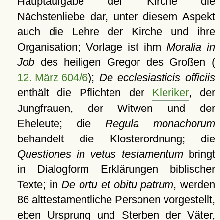
Hauptaufgabe der Kirche die
Nächstenliebe dar, unter diesem Aspekt
auch die Lehre der Kirche und ihre
Organisation; Vorlage ist ihm
Moralia in
Job
des heiligen Gregor des Großen (
12. März 604/6
);
De ecclesiasticis officiis
enthält die Pflichten der
Kleriker
, der
Jungfrauen, der Witwen und der
Eheleute; die
Regula monachorum
behandelt die Klosterordnung; die
Questiones in vetus testamentum
bringt
in Dialogform Erklärungen biblischer
Texte; in
De ortu et obitu patrum
, werden
86 alttestamentliche Personen vorgestellt,
eben Ursprung und Sterben der Väter,