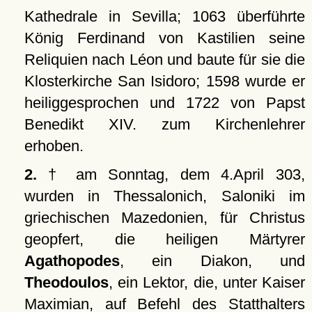
Kathedrale in Sevilla; 1063 überführte
König Ferdinand von Kastilien seine
Reliquien nach Léon und baute für sie die
Klosterkirche San Isidoro; 1598 wurde er
heiliggesprochen und 1722 von Papst
Benedikt XIV. zum Kirchenlehrer
erhoben.
2.
† am Sonntag, dem 4.April 303,
wurden in Thessalonich, Saloniki im
griechischen Mazedonien, für Christus
geopfert, die heiligen Märtyrer
Agathopodes
, ein Diakon, und
Theodoulos
, ein Lektor, die, unter Kaiser
Maximian, auf Befehl des Statthalters