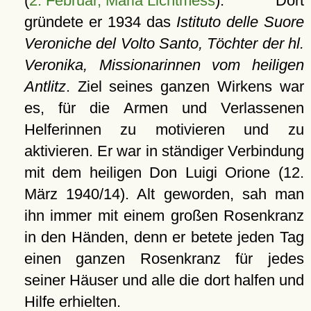
(
2. Februar, Maria Lichtmess
). Dort
gründete er 1934 das
Istituto delle Suore
Veroniche del Volto Santo, Töchter der hl.
Veronika, Missionarinnen vom heiligen
Antlitz
. Ziel seines ganzen Wirkens war
es, für die Armen und Verlassenen
Helferinnen zu motivieren und zu
aktivieren. Er war in ständiger Verbindung
mit dem heiligen Don Luigi Orione (12.
März 1940/14). Alt geworden, sah man
ihn immer mit einem großen Rosenkranz
in den Händen, denn er betete jeden Tag
einen ganzen Rosenkranz für jedes
seiner Häuser und alle die dort halfen und
Hilfe erhielten.