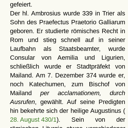
gefeiert.
Der hl. Ambrosius wurde 339 in Trier als
Sohn des Praefectus Praetorio Galliarum
geboren. Er studierte römisches Recht in
Rom und stieg schnell auf in seiner
Laufbahn als Staatsbeamter, wurde
Consular von Aemilia und Ligurien,
schließlich wurde er Stadtpräfekt von
Mailand. Am 7. Dezember 374 wurde er,
noch Katechumen, zum Bischof von
Mailand
per acclamationem, durch
Ausrufen
, gewählt. Auf seine Predigten
hin bekehrte sich der heilige Augustinus (
28. August 430/1
). Sein von der