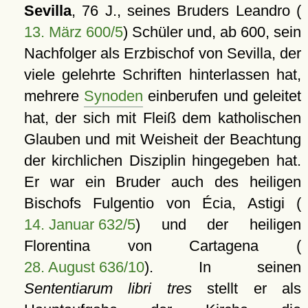
Sevilla
, 76 J., seines Bruders Leandro (
13. März 600/5
) Schüler und, ab 600, sein
Nachfolger als Erzbischof von Sevilla, der
viele gelehrte Schriften hinterlassen hat,
mehrere
Synoden
einberufen und geleitet
hat, der sich mit Fleiß dem katholischen
Glauben und mit Weisheit der Beachtung
der kirchlichen Disziplin hingegeben hat.
Er war ein Bruder auch des heiligen
Bischofs Fulgentio von Écia, Astigi (
14. Januar 632/5
) und der heiligen
Florentina von Cartagena (
28. August 636/10
). In seinen
Sententiarum libri tres
stellt er als