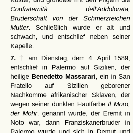
Confraternità dell'Addolorata,
Bruderschaft von der Schmerzreichen
Mutter
. Schließlich wurde er alt und
schwach, und entschlief neben seiner
Kapelle.
7.
† am Dienstag, dem 4. April 1589,
entschlief in Palermo auf Sizilien, der
heilige
Benedetto Massarari
, ein in San
Fratello auf Sizilien geborener
Nachkomme afrikanischer Sklaven, der
wegen seiner dunklen Hautfarbe
Il Moro,
der Mohr
, genannt wurde, der Eremit in
Noto war, dann Franziskanerbruder in
Palermo wurde und sich in Demut und