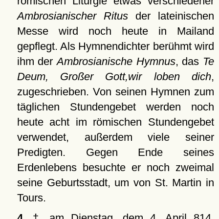
römischen Liturgie etwas verschiedener
Ambrosianischer Ritus
der lateinischen
Messe wird noch heute in Mailand
gepflegt. Als Hymnendichter berühmt wird
ihm der
Ambrosianische Hymnus
, das
Te
Deum, Großer Gott,wir loben dich
,
zugeschrieben. Von seinen Hymnen zum
täglichen Stundengebet werden noch
heute acht im römischen Stundengebet
verwendet, außerdem viele seiner
Predigten. Gegen Ende seines
Erdenlebens besuchte er noch zweimal
seine Geburtsstadt, um von St. Martin in
Tours.
4.
† am Dienstag, dem 4. April 814,