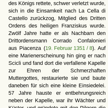
des Königs rettete, schwer verletzt wurde,
sich in die Einsamkeit nach La Cella di
Castello zurückzog, Mitglied des Dritten
Ordens des heiligen Franziskus wurde.
Zwölf Jahre hatte er als Nachbarn den
Drittordensmann Corrado Confalonieri
aus Piacenza (
19. Februar 1351 / 8
). Auf
eine Marienerscheinung hin ging er nach
Scicli und fand dort die verfallene Kapelle
zur Ehren der Schmerzhaften
Muttergottes, restaurierte sie und baute
daneben für sich eine kleine Einsiedelei.
57 Jahre hauste er entbehrungsreich
neben der Kapelle, war ihr Wächter und
Küster, und gründete mit den Pilgern die