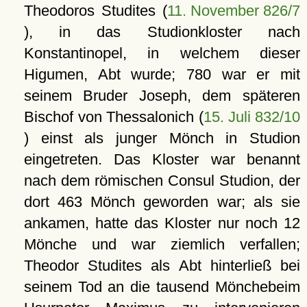
Theodoros Studites (
11. November 826/7
), in das Studionkloster nach
Konstantinopel, in welchem dieser
Higumen, Abt wurde; 780 war er mit
seinem Bruder Joseph, dem späteren
Bischof von Thessalonich (
15. Juli 832/10
) einst als junger Mönch in Studion
eingetreten. Das Kloster war benannt
nach dem römischen Consul Studion, der
dort 463 Mönch geworden war; als sie
ankamen, hatte das Kloster nur noch 12
Mönche und war ziemlich verfallen;
Theodor Studites als Abt hinterließ bei
seinem Tod an die tausend Mönchebeim