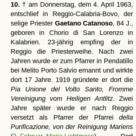
10.
† am Donnerstag, dem 4. April 1963,
entschlief in Reggio-Calabria-Bovo, der
selige Priester
Gaetano Catanoso
, 84 J.,
geboren in Chorio di San Lorenzo in
Kalabrien. 23-jährig empfing der in
Reggio die Priesterweihe. Nach zwei
Jahren wurde er zum Pfarrer in Pendatillo
bei Melito Porto Salvio ernannt und wirkte
dort 17 Jahre. 1919 gründete er dort die
Pia Unione del Volto Santo, Fromme
Vereinigung vom Heiligen Antlitz
. Zwei
Jahre später wurde er nach Reggio
versetzt als Pfarrer der Pfarrei
della
Purificazione, von der Reinigung Mariens