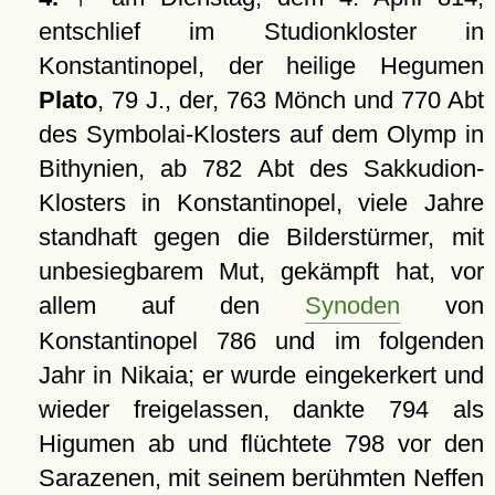
entschlief im Studionkloster in
Konstantinopel, der heilige Hegumen
Plato
, 79 J., der, 763 Mönch und 770 Abt
des Symbolai-Klosters auf dem Olymp in
Bithynien, ab 782 Abt des Sakkudion-
Klosters in Konstantinopel, viele Jahre
standhaft gegen die Bilderstürmer, mit
unbesiegbarem Mut, gekämpft hat, vor
allem auf den
Synoden
von
Konstantinopel 786 und im folgenden
Jahr in Nikaia; er wurde eingekerkert und
wieder freigelassen, dankte 794 als
Higumen ab und flüchtete 798 vor den
Sarazenen, mit seinem berühmten Neffen