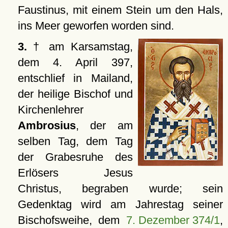
Faustinus, mit einem Stein um den Hals,
ins Meer geworfen worden sind.
3.
† am Karsamstag,
dem 4. April 397,
entschlief in Mailand,
der heilige Bischof und
Kirchenlehrer
Ambrosius
, der am
selben Tag, dem Tag
der Grabesruhe des
Erlösers Jesus
Christus, begraben wurde; sein
Gedenktag wird am Jahrestag seiner
Bischofsweihe, dem
7. Dezember 374/1
,