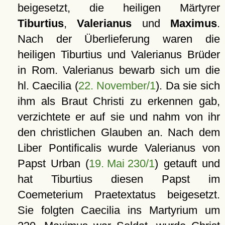
beigesetzt, die heiligen Märtyrer
Tiburtius
,
Valerianus
und
Maximus
.
Nach der Überlieferung waren die
heiligen Tiburtius und Valerianus Brüder
in Rom. Valerianus bewarb sich um die
hl. Caecilia (
22. November/1
). Da sie sich
ihm als Braut Christi zu erkennen gab,
verzichtete er auf sie und nahm von ihr
den christlichen Glauben an. Nach dem
Liber Pontificalis wurde Valerianus von
Papst Urban (
19. Mai 230/1
) getauft und
hat Tiburtius diesen Papst im
Coemeterium Praetextatus beigesetzt.
Sie folgten Caecilia ins Martyrium um