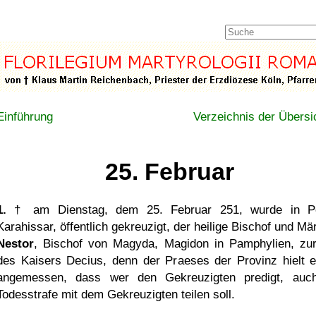
Einführung
Verzeichnis der Übersi
25. Februar
1.
† am Dienstag, dem 25. Februar 251, wurde in Pe
Karahissar, öffentlich gekreuzigt, der heilige Bischof und Mä
Nestor
, Bischof von Magyda, Magidon in Pamphylien, zur
des Kaisers Decius, denn der Praeses der Provinz hielt e
angemessen, dass wer den Gekreuzigten predigt, auc
Todesstrafe mit dem Gekreuzigten teilen soll.