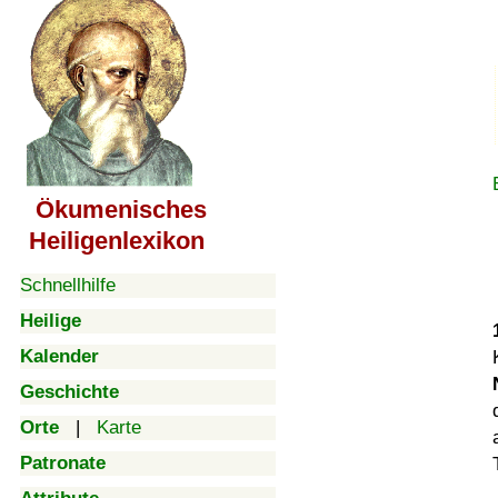
Ökumenisches
Heiligenlexikon
Schnellhilfe
Heilige
Kalender
Geschichte
Orte
|
Karte
Patronate