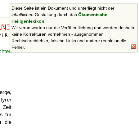
Diese Seite ist ein Dokument und unterliegt nicht der
Suchen
inhaltlichen
Gestaltung durch das
Ökumenische
Heiligenlexikon
.
Wir verantworten nur die Veröffentlichung und werden deshalb
keine Korrekturen vornehmen - ausgenommen
Rechtschreibfehler, falsche Links und andere redaktionelle
Fehler.
chten
rge,
rtyrer
 Zeit
s für
h die