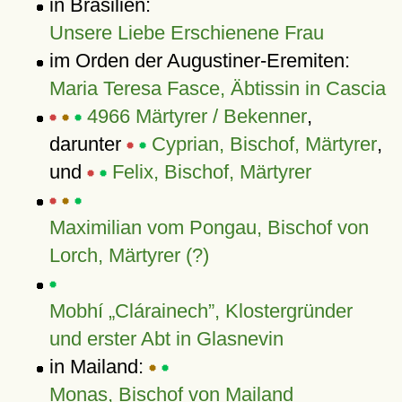
in Brasilien:
Unsere Liebe Erschienene Frau
im Orden der Augustiner-Eremiten:
Maria Teresa Fasce, Äbtissin in Cascia
4966 Märtyrer / Bekenner
,
darunter
Cyprian, Bischof, Märtyrer
,
und
Felix, Bischof, Märtyrer
Maximilian vom Pongau, Bischof von
Lorch, Märtyrer (?)
Mobhí
Clárainech
, Klostergründer
und erster Abt in Glasnevin
in Mailand:
Monas, Bischof von Mailand