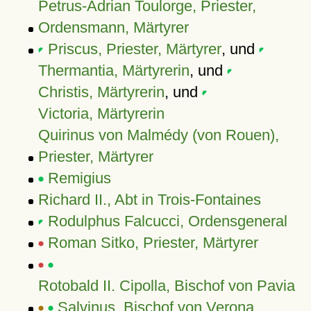
Petrus-Adrian Toulorge, Priester,
Ordensmann, Märtyrer
Priscus, Priester, Märtyrer
, und
Thermantia, Märtyrerin
, und
Christis, Märtyrerin
, und
Victoria, Märtyrerin
Quirinus von Malmédy (von Rouen),
Priester, Märtyrer
Remigius
Richard II., Abt in Trois-Fontaines
Rodulphus Falcucci, Ordensgeneral
Roman Sitko, Priester, Märtyrer
Rotobald II. Cipolla, Bischof von Pavia
Salvinus, Bischof von Verona