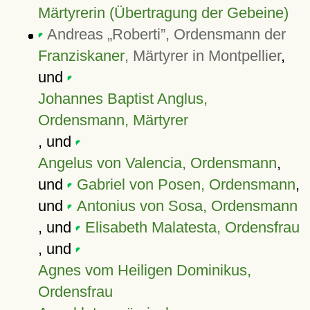
Märtyrerin (Übertragung der Gebeine)
Andreas
Roberti
, Ordensmann der
Franziskaner
, Märtyrer in Montpellier
,
und
Johannes Baptist Anglus,
Ordensmann, Märtyrer
, und
Angelus von Valencia, Ordensmann
,
und
Gabriel von Posen, Ordensmann
,
und
Antonius von Sosa, Ordensmann
, und
Elisabeth Malatesta, Ordensfrau
, und
Agnes vom Heiligen Dominikus,
Ordensfrau