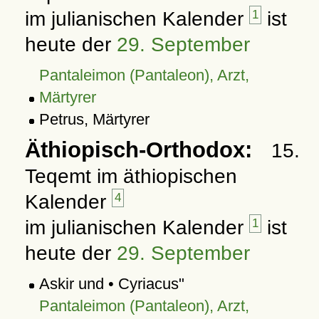
im julianischen Kalender
1
ist
heute der
29. September
Pantaleimon (Pantaleon), Arzt,
Märtyrer
Petrus, Märtyrer
Äthiopisch-Orthodox:
15.
Teqemt im äthiopischen
Kalender
4
im julianischen Kalender
1
ist
heute der
29. September
Askir und • Cyriacus"
Pantaleimon (Pantaleon), Arzt,