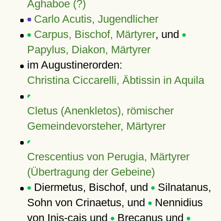
Aghaboe (?)
Carlo Acutis, Jugendlicher
Carpus, Bischof, Märtyrer
, und
Papylus, Diakon, Märtyrer
im Augustinerorden:
Christina Ciccarelli, Äbtissin in Aquila
Cletus (Anenkletos), römischer
Gemeindevorsteher, Märtyrer
Crescentius von Perugia, Märtyrer
(Übertragung der Gebeine)
Diermetus, Bischof, und
Silnatanus,
Sohn von Crinaetus, und
Nennidius
von Inis-cais und
Brecanus und