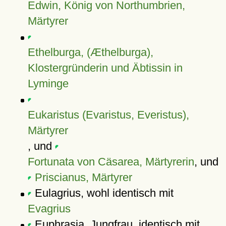
Edwin, König von Northumbrien,
Märtyrer
Ethelburga, (Æthelburga),
Klostergründerin und Äbtissin in
Lyminge
Eukaristus (Evaristus, Everistus),
Märtyrer
, und
Fortunata von Cäsarea, Märtyrerin
, und
Priscianus, Märtyrer
Eulagrius, wohl identisch mit
Evagrius
Euphrasia, Jungfrau, identisch mit