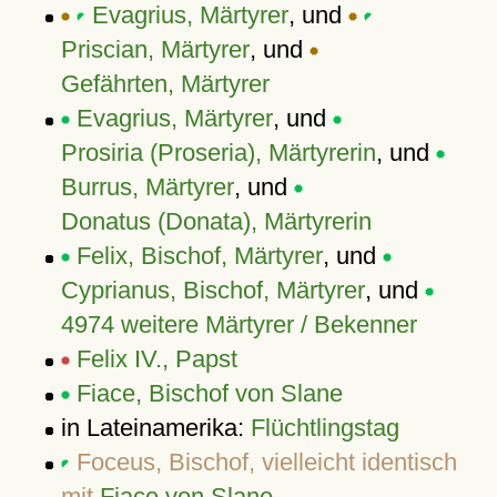
Evagrius, Märtyrer
, und
Priscian, Märtyrer
, und
Gefährten, Märtyrer
Evagrius, Märtyrer
, und
Prosiria (Proseria), Märtyrerin
, und
Burrus, Märtyrer
, und
Donatus (Donata), Märtyrerin
Felix, Bischof, Märtyrer
, und
Cyprianus, Bischof, Märtyrer
, und
4974 weitere Märtyrer / Bekenner
Felix IV., Papst
Fiace, Bischof von Slane
in Lateinamerika:
Flüchtlingstag
Foceus, Bischof, vielleicht identisch
mit
Fiace von Slane