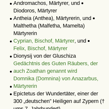
Andromachos, Märtyrer, und
Diodoros, Märtyrer
Antheia (Anthea), Märtyrerin, und
Malthetha (Malfetha, Mamelta)
Märtyrerin
Cyprian, Bischof, Märtyrer
, und
Felix, Bischof, Märtyrer
Dionysij von der Gluschiza
Gedächtnis des Guten Räubers, der
auch Zoathan genannt wird
Domnika (Domnina) von Anazarbus,
Märtyrerin
Epictetus der Wundertäter, einer der
300
deutschen
Heiligen auf Zypern (†
ums 7. Jahrhundert)