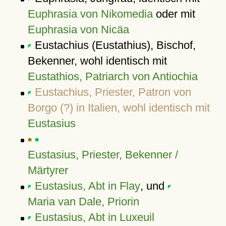
Euphrasia von Nikomedia
oder mit
Euphrasia von Nicäa
Eustachius (Eustathius), Bischof,
Bekenner, wohl identisch mit
Eustathios, Patriarch von Antiochia
Eustachius, Priester, Patron von
Borgo (?) in Italien, wohl identisch mit
Eustasius
Eustasius, Priester, Bekenner /
Märtyrer
Eustasius, Abt in Flay
, und
Maria van Dale, Priorin
Eustasius, Abt in Luxeuil