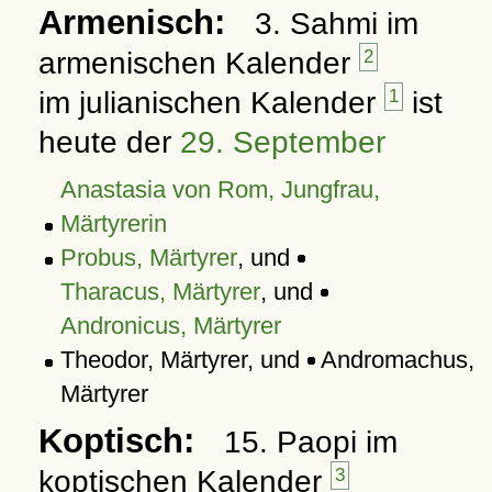
Armenisch:
3. Sahmi im
armenischen Kalender
2
im julianischen Kalender
1
ist
heute der
29. September
Anastasia von Rom, Jungfrau,
Märtyrerin
Probus, Märtyrer
, und
Tharacus, Märtyrer
, und
Andronicus, Märtyrer
Theodor, Märtyrer, und
Andromachus,
Märtyrer
Koptisch:
15. Paopi im
koptischen Kalender
3