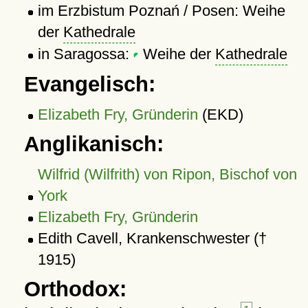
im Erzbistum Poznań / Posen: Weihe
der
Kathedrale
in Saragossa:
Weihe der
Kathedrale
Evangelisch:
Elizabeth Fry, Gründerin
(EKD)
Anglikanisch:
Wilfrid (Wilfrith) von Ripon, Bischof von
York
Elizabeth Fry, Gründerin
Edith Cavell, Krankenschwester (†
1915)
Orthodox: