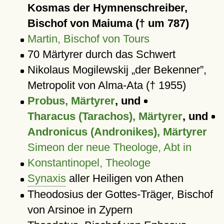
Kosmas der Hymnenschreiber,
Bischof von Maiuma († um 787)
Martin, Bischof von Tours
70 Märtyrer durch das Schwert
Nikolaus Mogilewskij
der Bekenner
,
Metropolit von Alma-Ata († 1955)
Probus, Märtyrer
, und
Tharacus (Tarachos), Märtyrer
, und
Andronicus (Andronikes), Märtyrer
Simeon der neue Theologe, Abt in
Konstantinopel, Theologe
Synaxis
aller Heiligen von Athen
Theodosius der Gottes-Träger, Bischof
von Arsinoe in Zypern