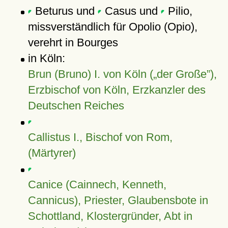
Beturus und
Casus und
Pilio,
missverständlich für Opolio (Opio),
verehrt in Bourges
in Köln:
Brun (Bruno) I. von Köln (
der Große
),
Erzbischof von Köln, Erzkanzler des
Deutschen Reiches
Callistus I., Bischof von Rom,
(Märtyrer)
Canice (Cainnech, Kenneth,
Cannicus), Priester, Glaubensbote in
Schottland, Klostergründer, Abt in