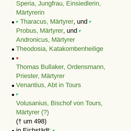
Speria, Jungfrau, Einsiedlerin,
Märtyrerin
Tharacus, Märtyrer
, und
Probus, Märtyrer
, und
Andronicus, Märtyrer
Theodosia, Katakombenheilige
Thomas Bullaker, Ordensmann,
Priester, Märtyrer
Venantius, Abt in Tours
Volusanius, Bischof von Tours,
Märtyrer (?)
(† um 498)
in Eichstädt: