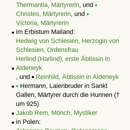
Thermantia, Märtyrerin
, und
Christes, Märtyrerin
, und
Victoria, Märtyrerin
im Erbistum Mailand:
Hedwig von Schlesien, Herzogin von
Schlesien, Ordensfrau
Herlind (Harlind), erste Äbtissin in
Aldeneyk
, und
Reinhild, Äbtissin in Aldeneyk
Hermann, Laienbruder in Sankt
Gallen, Märtyrer durch die Hunnen (†
um 925)
Jakob Rem, Mönch, Mystiker
in Polen: