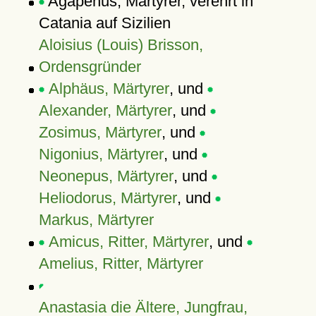
Agapenus, Märtyrer, verehrt in
Catania auf Sizilien
Aloisius (Louis) Brisson,
Ordensgründer
Alphäus, Märtyrer
, und
Alexander, Märtyrer
, und
Zosimus, Märtyrer
, und
Nigonius, Märtyrer
, und
Neonepus, Märtyrer
, und
Heliodorus, Märtyrer
, und
Markus, Märtyrer
Amicus, Ritter, Märtyrer
, und
Amelius, Ritter, Märtyrer
Anastasia die Ältere, Jungfrau,