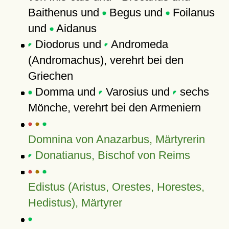
Baithenus und
Begus und
Foilanus
und
Aidanus
Diodorus und
Andromeda
(Andromachus), verehrt bei den
Griechen
Domma und
Varosius und
sechs
Mönche, verehrt bei den Armeniern
Domnina von Anazarbus, Märtyrerin
Donatianus, Bischof von Reims
Edistus (Aristus, Orestes, Horestes,
Hedistus), Märtyrer