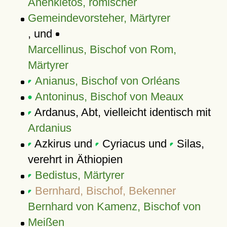
Anenkletos, römischer
Gemeindevorsteher, Märtyrer
, und
Marcellinus, Bischof von Rom,
Märtyrer
Anianus, Bischof von Orléans
Antoninus, Bischof von Meaux
Ardanus, Abt, vielleicht identisch mit
Ardanius
Azkirus und
Cyriacus und
Silas,
verehrt in Äthiopien
Bedistus, Märtyrer
Bernhard, Bischof, Bekenner
Bernhard von Kamenz, Bischof von
Meißen