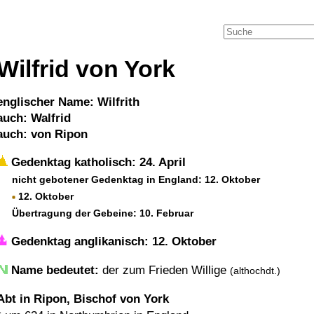
Wilfrid von York
englischer Name: Wilfrith
auch: Walfrid
auch: von Ripon
Gedenktag katholisch: 24. April
nicht gebotener Gedenktag in England: 12. Oktober
12. Oktober
Übertragung der Gebeine: 10. Februar
Gedenktag anglikanisch: 12. Oktober
Name bedeutet:
der zum Frieden Willige
(althochdt.)
Abt in Ripon, Bischof von York