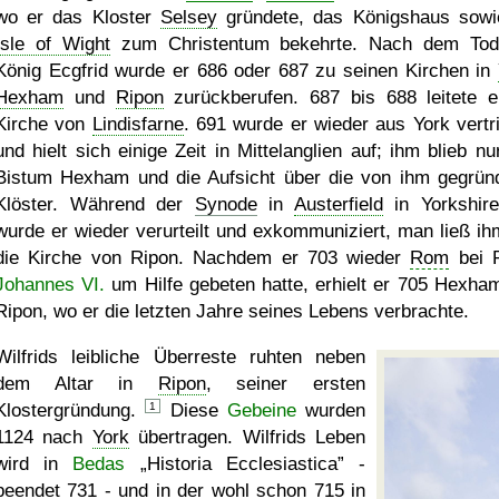
wo er das Kloster
Selsey
gründete, das Königshaus sowi
Isle of Wight
zum Christentum bekehrte. Nach dem To
König Ecgfrid wurde er 686 oder 687 zu seinen Kirchen in
Hexham
und
Ripon
zurückberufen. 687 bis 688 leitete e
Kirche von
Lindisfarne
. 691 wurde er wieder aus York vertr
und hielt sich einige Zeit in Mittelanglien auf; ihm blieb nu
Bistum Hexham und die Aufsicht über die von ihm gegrün
Klöster. Während der
Synode
in
Austerfield
in Yorkshir
wurde er wieder verurteilt und exkommuniziert, man ließ ih
die Kirche von Ripon. Nachdem er 703 wieder
Rom
bei 
Johannes VI.
um Hilfe gebeten hatte, erhielt er 705 Hexha
Ripon, wo er die letzten Jahre seines Lebens verbrachte.
Wilfrids leibliche Überreste ruhten neben
dem Altar in
Ripon
, seiner ersten
Klostergründung.
1
Diese
Gebeine
wurden
1124 nach
York
übertragen. Wilfrids Leben
wird in
Bedas
Historia Ecclesiastica
-
beendet 731 - und in der wohl schon 715 in