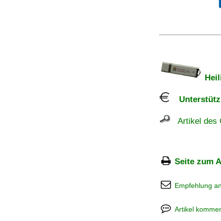
Heil
Unterstützu
Artikel des 
Seite zum A
Empfehlung a
Artikel kommen