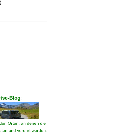
)
ise-Blog
:
den Orten, an denen die
ebten und verehrt werden.