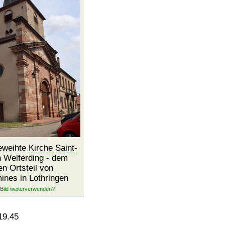
geweihte
Kirche Saint-
 Welferding - dem
en Ortsteil von
ines in Lothringen
19.45