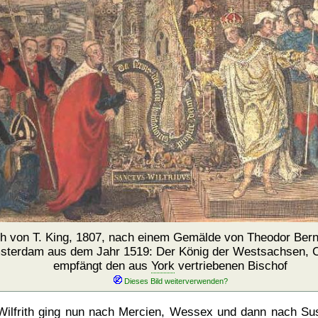
ch von T. King, 1807, nach einem Gemälde von Theodor Bern
sterdam aus dem Jahr 1519: Der König der Westsachsen, C
empfängt den aus
York
vertriebenen Bischof
Wilfrith ging nun nach
Mercien
,
Wessex
und dann nach Su