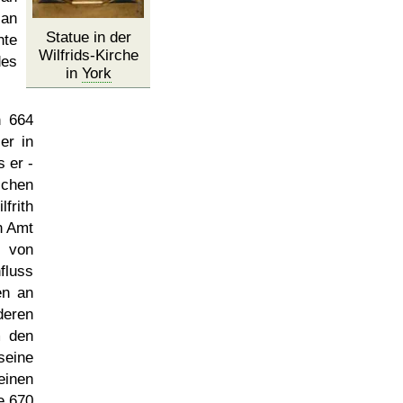
 an
Statue in der
hte
Wilfrids-Kirche
des
in
York
h 664
er in
 er -
schen
frith
n Amt
s von
fluss
en an
deren
m den
seine
einen
e 670