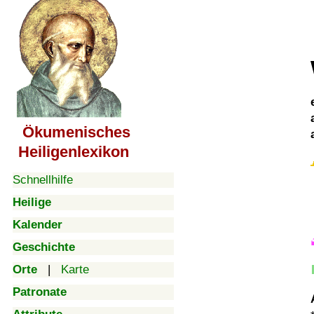
Ökumenisches
Heiligenlexikon
Schnellhilfe
Heilige
Kalender
Geschichte
Orte
|
Karte
Patronate