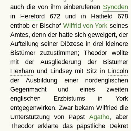
auch die von ihm einberufenen
Synoden
in
Hereford
672 und in
Hatfield
678
enthob er Bischof
Wilfrid von York
seines
Amtes, denn der hatte sich geweigert, der
Aufteilung seiner Diözese in drei kleinere
Bistümer zuzustimmen; Theodor wollte
mit der Ausgliederung der Bistümer
Hexham
und Lindsey mit Sitz in
Lincoln
der Ausbildung einer nordenglischen
Gegenmacht und eines zweiten
englischen Erzbistums in
York
entgegenwirken. Zwar bekam Wilfried die
Unterstützung von Papst
Agatho
, aber
Theodor erklärte das päpstliche Dekret