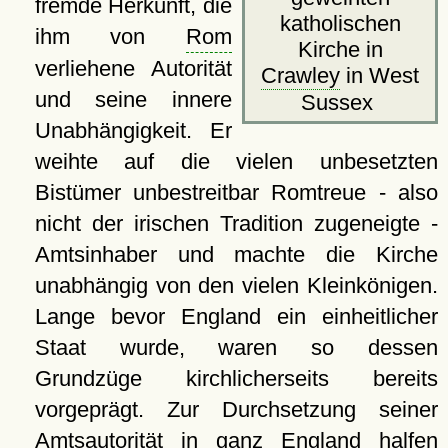
fremde Herkunft, die
katholischen
ihm von
Rom
Kirche in
verliehene Autorität
Crawley
in West
und seine innere
Sussex
Unabhängigkeit. Er
weihte auf die vielen unbesetzten
Bistümer unbestreitbar Romtreue - also
nicht der irischen Tradition zugeneigte -
Amtsinhaber und machte die Kirche
unabhängig von den vielen Kleinkönigen.
Lange bevor England ein einheitlicher
Staat wurde, waren so dessen
Grundzüge kirchlicherseits bereits
vorgeprägt. Zur Durchsetzung seiner
Amtsautorität in ganz England halfen