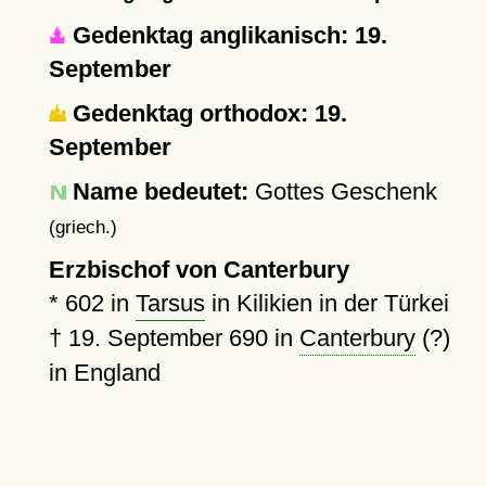
Gedenktag anglikanisch: 19.
September
Gedenktag orthodox: 19.
September
Name bedeutet:
Gottes Geschenk
(griech.)
Erzbischof von Canterbury
*
602
in
Tarsus
in Kilikien in der Türkei
†
19. September 690
in
Canterbury
(?)
in England