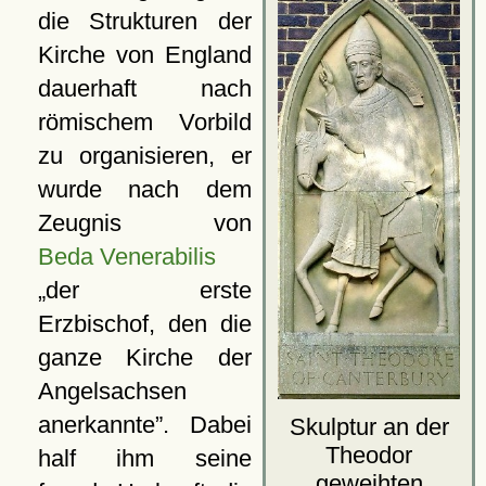
die Strukturen der
Kirche von England
dauerhaft nach
römischem Vorbild
zu organisieren, er
wurde nach dem
Zeugnis von
Beda Venerabilis
der erste
Erzbischof, den die
ganze Kirche der
Angelsachsen
anerkannte
. Dabei
Skulptur an der
Theodor
half ihm seine
geweihten