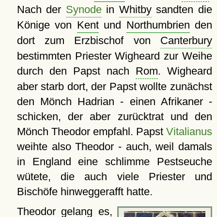
Nach der
Synode
in
Whitby
sandten die
Könige von
Kent
und
Northumbrien
den
dort zum Erzbischof von
Canterbury
bestimmten Priester Wigheard zur Weihe
durch den Papst nach
Rom
. Wigheard
aber starb dort, der Papst wollte zunächst
den Mönch Hadrian - einen Afrikaner -
schicken, der aber zurücktrat und den
Mönch Theodor empfahl. Papst
Vitalianus
weihte also Theodor - auch, weil damals
in England eine schlimme Pestseuche
wütete, die auch viele Priester und
Bischöfe hinweggerafft hatte.
Theodor gelang es,