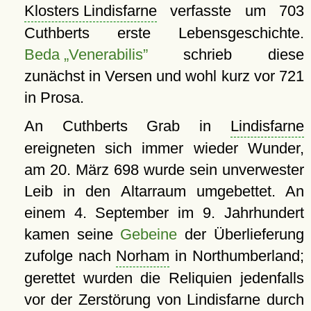
Klosters Lindisfarne
verfasste um 703
Cuthberts erste Lebensgeschichte.
Beda „Venerabilis”
schrieb diese
zunächst in Versen und wohl kurz vor 721
in Prosa.
An Cuthberts Grab in
Lindisfarne
ereigneten sich immer wieder Wunder,
am 20. März 698 wurde sein unverwester
Leib in den Altarraum umgebettet. An
einem 4. September im 9. Jahrhundert
kamen seine
Gebeine
der Überlieferung
zufolge nach
Norham
in Northumberland;
gerettet wurden die Reliquien jedenfalls
vor der Zerstörung von Lindisfarne durch