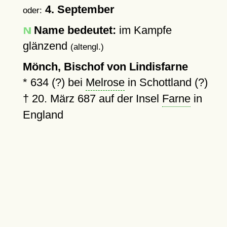
4. September
oder:
Name bedeutet:
im Kampfe
glänzend
(altengl.)
Mönch, Bischof von Lindisfarne
*
634 (?)
bei
Melrose
in Schottland (?)
†
20. März 687
auf der Insel
Farne
in
England