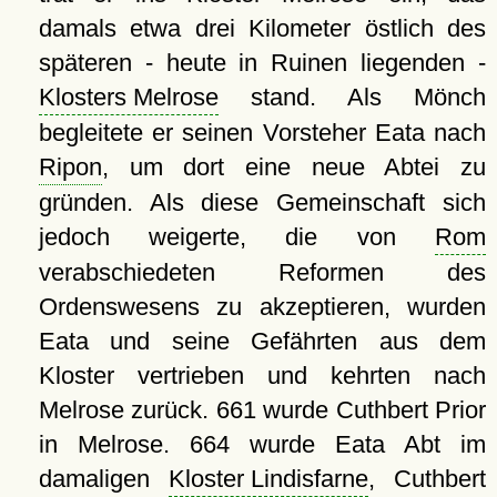
damals etwa drei Kilometer östlich des
späteren - heute in Ruinen liegenden -
Klosters Melrose
stand. Als Mönch
begleitete er seinen Vorsteher Eata nach
Ripon
, um dort eine neue Abtei zu
gründen. Als diese Gemeinschaft sich
jedoch weigerte, die von
Rom
verabschiedeten Reformen des
Ordenswesens zu akzeptieren, wurden
Eata und seine Gefährten aus dem
Kloster vertrieben und kehrten nach
Melrose zurück. 661 wurde Cuthbert Prior
in Melrose. 664 wurde Eata Abt im
damaligen
Kloster Lindisfarne
, Cuthbert