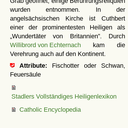
Grab geöffnet, einige Berührungsreliquien
wurden entnommen. In der
angelsächsischen Kirche ist Cuthbert
einer der prominentesten Heiligen als
Wundertäter von Britannien
. Durch
Willibrord von Echternach
kam die
Verehrung auch auf den Kontinent.
Attribute:
Fischotter oder Schwan,
Feuersäule
Stadlers Vollständiges Heiligenlexikon
Catholic Encyclopedia