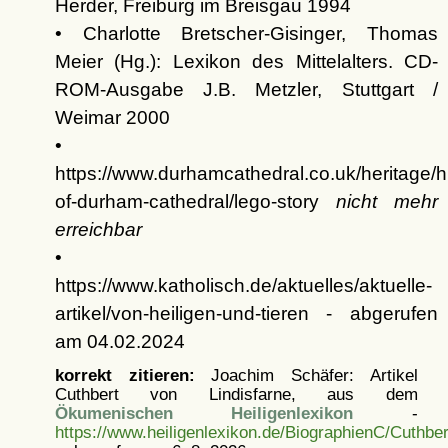
Herder, Freiburg im Breisgau 1994
• Charlotte Bretscher-Gisinger, Thomas
Meier (Hg.): Lexikon des Mittelalters. CD-
ROM-Ausgabe J.B. Metzler, Stuttgart /
Weimar 2000
•
https://www.durhamcathedral.co.uk/heritage/hi
of-durham-cathedral/lego-story
nicht mehr
erreichbar
•
https://www.katholisch.de/aktuelles/aktuelle-
artikel/von-heiligen-und-tieren - abgerufen
am 04.02.2024
korrekt zitieren:
Joachim Schäfer: Artikel
Cuthbert von Lindisfarne, aus dem
Ökumenischen Heiligenlexikon
-
https://www.heiligenlexikon.de/BiographienC/Cuthbe