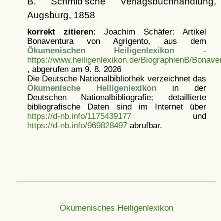
B. Schmid'sche Verlagsbuchhandlung,
Augsburg, 1858
korrekt zitieren:
Joachim Schäfer: Artikel
Bonaventura von Agrigento, aus dem
Ökumenischen Heiligenlexikon
-
https://www.heiligenlexikon.de/BiographienB/Bonave
, abgerufen am 9. 8. 2026
Die Deutsche Nationalbibliothek verzeichnet das
Ökumenische Heiligenlexikon
in der
Deutschen Nationalbibliografie; detaillierte
bibliografische Daten sind im Internet über
https://d-nb.info/1175439177
und
https://d-nb.info/969828497
abrufbar.
Ökumenisches Heiligenlexikon