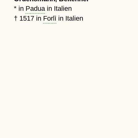
* in
Padua
in Italien
†
1517
in
Forlì
in Italien