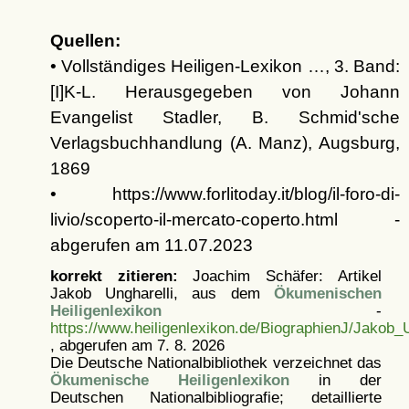
Quellen:
• Vollständiges Heiligen-Lexikon …, 3. Band:
[I]K-L. Herausgegeben von Johann
Evangelist Stadler, B. Schmid'sche
Verlagsbuchhandlung (A. Manz), Augsburg,
1869
• https://www.forlitoday.it/blog/il-foro-di-
livio/scoperto-il-mercato-coperto.html -
abgerufen am 11.07.2023
korrekt zitieren:
Joachim Schäfer: Artikel
Jakob Ungharelli, aus dem
Ökumenischen
Heiligenlexikon
-
https://www.heiligenlexikon.de/BiographienJ/Jakob_U
, abgerufen am 7. 8. 2026
Die Deutsche Nationalbibliothek verzeichnet das
Ökumenische Heiligenlexikon
in der
Deutschen Nationalbibliografie; detaillierte