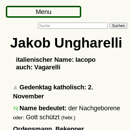
Menu
Suchen
Jakob Ungharelli
italienischer Name: Iacopo
auch: Vagarelli
Gedenktag katholisch: 2.
November
Name bedeutet:
der Nachgeborene
Gott schützt
oder:
(hebr.)
Ordensmann, Bekenner