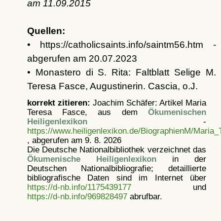
am
11.09.2015
Quellen:
• https://catholicsaints.info/saintm56.htm -
abgerufen am 20.07.2023
• Monastero di S. Rita: Faltblatt Selige M.
Teresa Fasce, Augustinerin. Cascia, o.J.
korrekt zitieren:
Joachim Schäfer: Artikel
Maria
Teresa Fasce, aus dem
Ökumenischen
Heiligenlexikon
-
https://www.heiligenlexikon.de/BiographienM/Maria
, abgerufen am 9. 8. 2026
Die Deutsche Nationalbibliothek verzeichnet das
Ökumenische Heiligenlexikon
in der
Deutschen Nationalbibliografie; detaillierte
bibliografische Daten sind im Internet über
https://d-nb.info/1175439177
und
https://d-nb.info/969828497
abrufbar.