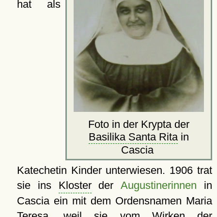
hat als
Foto in der Krypta der
Basilika Santa Rita
in
Cascia
Katechetin Kinder unterwiesen. 1906 trat
sie ins
Kloster
der
Augustinerinnen
in
Cascia ein mit dem Ordensnamen Maria
Teresa, weil sie vom Wirken der