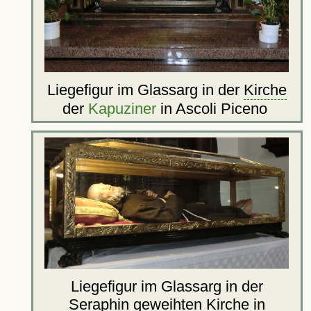
Liegefigur im Glassarg in der
Kirche
der
Kapuziner
in Ascoli Piceno
Liegefigur im Glassarg in der
Seraphin geweihten Kirche
in