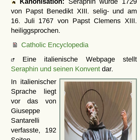
Kanonisation:
Seraphin wurde
1729
von Papst Benedikt XIII. selig- und am
16. Juli 1767
von Papst Clemens XIII.
heiliggsprochen.
Catholic Encyclopedia
Eine italienische Webpage stellt
Seraphin und seinen Konvent
dar.
In italienischer
Sprache liegt
vor das von
Giuseppe
Santarelli
verfasste, 192
Seiten