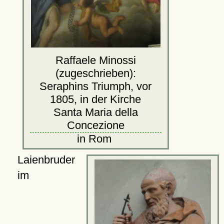
Raffaele Minossi
(zugeschrieben):
Seraphins Triumph, vor
1805, in der Kirche
Santa Maria della
Concezione
in Rom
Laienbruder
im