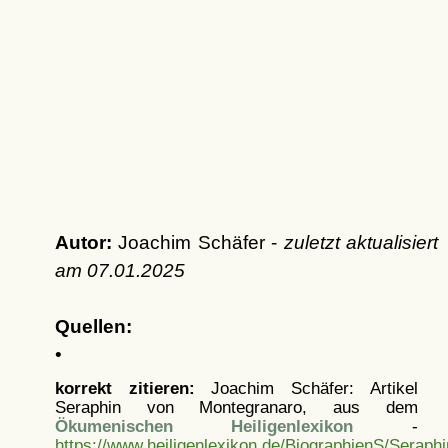
Autor:
Joachim Schäfer -
zuletzt aktualisiert
am
07.01.2025
Quellen:
•
korrekt zitieren:
Joachim Schäfer: Artikel
Seraphin von Montegranaro, aus dem
Ökumenischen Heiligenlexikon
-
https://www.heiligenlexikon.de/BiographienS/Serap