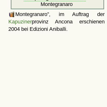
Montegranaro
Montegranaro
, im Auftrag der
Kapuziner
provinz Ancona erschienen
2004 bei Edizioni Aniballi.