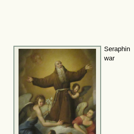
Seraphin
war