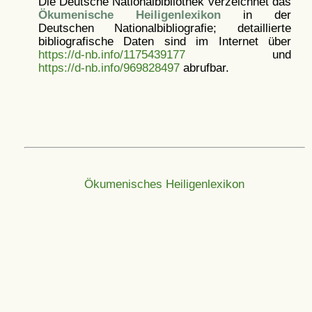
Die Deutsche Nationalbibliothek verzeichnet das
Ökumenische Heiligenlexikon
in der
Deutschen Nationalbibliografie; detaillierte
bibliografische Daten sind im Internet über
https://d-nb.info/1175439177
und
https://d-nb.info/969828497
abrufbar.
Ökumenisches Heiligenlexikon