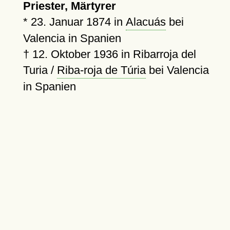
Priester, Märtyrer
*
23. Januar 1874
in
Alacuás
bei
Valencia in Spanien
†
12. Oktober 1936
in Ribarroja del
Turia /
Riba-roja de Túria
bei Valencia
in Spanien