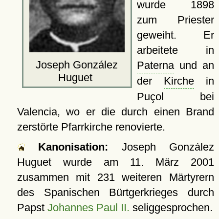
wurde 1898
zum Priester
geweiht. Er
arbeitete in
Joseph González
Paterna
und an
Huguet
der
Kirche
in
Puçol bei
Valencia, wo er die durch einen Brand
zerstörte Pfarrkirche renovierte.
Kanonisation:
Joseph González
Huguet wurde am
11. März 2001
zusammen mit 231 weiteren Märtyrern
des Spanischen Bürtgerkrieges durch
Papst
Johannes Paul II.
seliggesprochen.