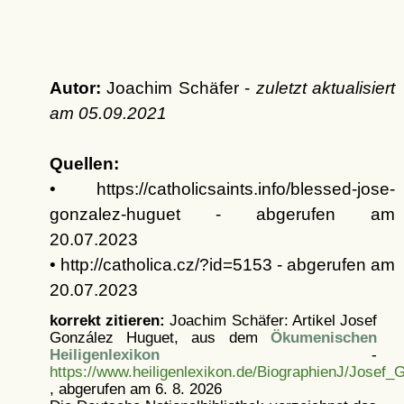
Autor:
Joachim Schäfer -
zuletzt aktualisiert
am
05.09.2021
Quellen:
• https://catholicsaints.info/blessed-jose-
gonzalez-huguet - abgerufen am
20.07.2023
• http://catholica.cz/?id=5153 - abgerufen am
20.07.2023
korrekt zitieren:
Joachim Schäfer: Artikel
Josef
González Huguet, aus dem
Ökumenischen
Heiligenlexikon
-
https://www.heiligenlexikon.de/BiographienJ/Josef
, abgerufen am 6. 8. 2026