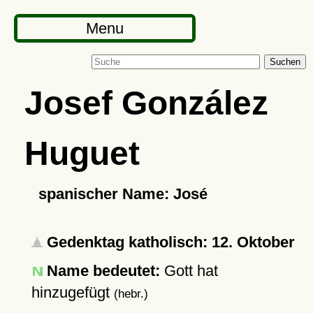
Menu
Suchen
Josef González
Huguet
spanischer Name: José
Gedenktag katholisch: 12. Oktober
Name bedeutet:
Gott hat
hinzugefügt
(hebr.)