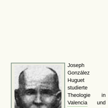
Joseph
González
Huguet
studierte
Theologie in
Valencia
und