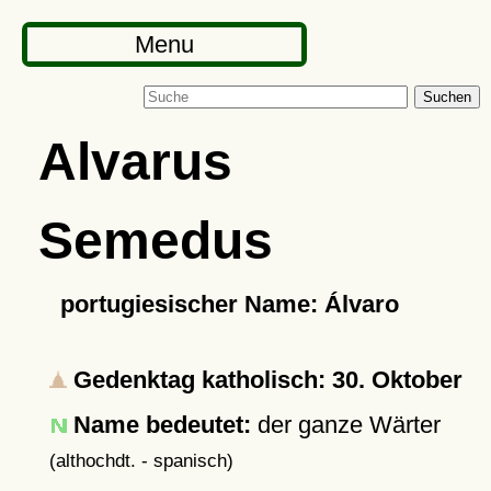
Menu
Suchen
Alvarus
Semedus
portugiesischer Name: Álvaro
Gedenktag katholisch: 30. Oktober
Name bedeutet:
der ganze Wärter
(althochdt. - spanisch)