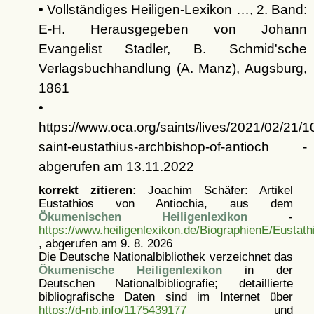
• Vollständiges Heiligen-Lexikon …, 2. Band:
E-H. Herausgegeben von Johann
Evangelist Stadler, B. Schmid'sche
Verlagsbuchhandlung (A. Manz), Augsburg,
1861
•
https://www.oca.org/saints/lives/2021/02/21/
saint-eustathius-archbishop-of-antioch -
abgerufen am 13.11.2022
korrekt zitieren:
Joachim Schäfer: Artikel
Eustathios von Antiochia, aus dem
Ökumenischen Heiligenlexikon
-
https://www.heiligenlexikon.de/BiographienE/Eustat
, abgerufen am 9. 8. 2026
Die Deutsche Nationalbibliothek verzeichnet das
Ökumenische Heiligenlexikon
in der
Deutschen Nationalbibliografie; detaillierte
bibliografische Daten sind im Internet über
https://d-nb.info/1175439177
und