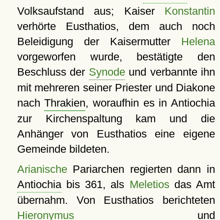
Volksaufstand aus; Kaiser
Konstantin
verhörte Eusthatios, dem auch noch
Beleidigung der Kaisermutter
Helena
vorgeworfen wurde, bestätigte den
Beschluss der
Synode
und verbannte ihn
mit mehreren seiner Priester und Diakone
nach
Thrakien
, woraufhin es in Antiochia
zur Kirchenspaltung kam und die
Anhänger von Eusthatios eine eigene
Gemeinde bildeten.
Arianische
Pariarchen regierten dann in
Antiochia
bis 361, als
Meletios
das Amt
übernahm. Von Eusthatios berichteten
Hieronymus
und