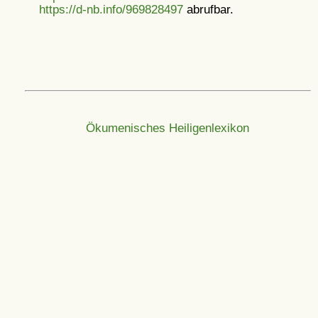
https://d-nb.info/969828497
abrufbar.
Ökumenisches Heiligenlexikon