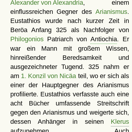
Alexander von Alexandria
, einem
einflussreichen Gegner des
Arianismus
.
Eustathios wurde nach kurzer Zeit in
Beröa Anfang 325 als Nachfolger von
Philogonios
Patriarch von
Antiochia
. Er
war ein Mann mit großem Wissen,
hinreißender Beredsamkeit und
ausgezeichneter Tugend. 325 nahm er
am
1. Konzil von Nicäa
teil, wo er sich als
einer der Hauptgegner des Arianismus
profilierte. Eustathios verfasste auch eine
acht Bücher umfassende Streitschrift
gegen den Arianismus und weigerte sich,
dessen Anhänger in seinen
Klerus
aufzunehmen. Auch