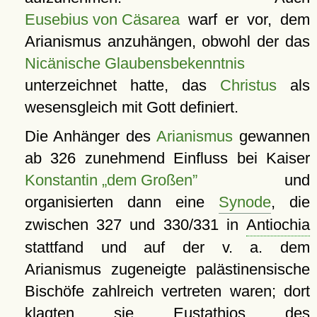
Eusebius von Cäsarea
warf er vor, dem
Arianismus anzuhängen, obwohl der das
Nicänische Glaubensbekenntnis
unterzeichnet hatte, das
Christus
als
wesensgleich mit Gott definiert.
Die Anhänger des
Arianismus
gewannen
ab 326 zunehmend Einfluss bei Kaiser
Konstantin „dem Großen”
und
organisierten dann eine
Synode
, die
zwischen 327 und 330/331 in
Antiochia
stattfand und auf der v. a. dem
Arianismus zugeneigte palästinensische
Bischöfe zahlreich vertreten waren; dort
klagten sie Eustathios des