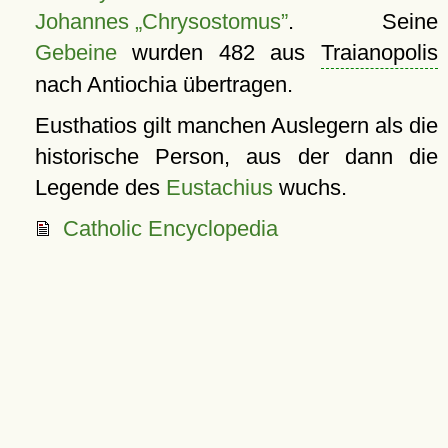
Johannes „Chrysostomus”
. Seine
Gebeine
wurden 482 aus
Traianopolis
nach Antiochia übertragen.
Eusthatios gilt manchen Auslegern als die
historische Person, aus der dann die
Legende des
Eustachius
wuchs.
Catholic Encyclopedia