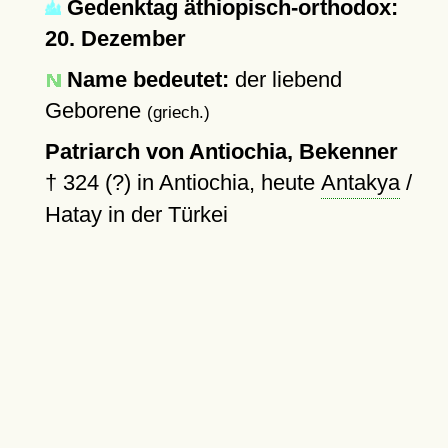
Gedenktag äthiopisch-orthodox:
20. Dezember
Name bedeutet:
der liebend
Geborene
(griech.)
Patriarch von Antiochia, Bekenner
†
324 (?)
in Antiochia, heute
Antakya
/
Hatay in der Türkei