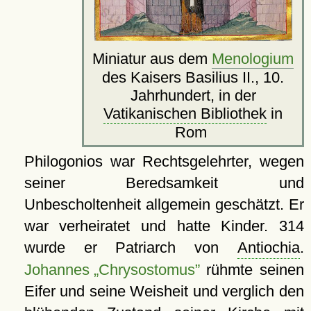
Miniatur aus dem
Menologium
des Kaisers Basilius II., 10.
Jahrhundert, in der
Vatikanischen Bibliothek
in
Rom
Philogonios war Rechtsgelehrter, wegen
seiner Beredsamkeit und
Unbescholtenheit allgemein geschätzt. Er
war verheiratet und hatte Kinder. 314
wurde er Patriarch von
Antiochia
.
Johannes „Chrysostomus”
rühmte seinen
Eifer und seine Weisheit und verglich den