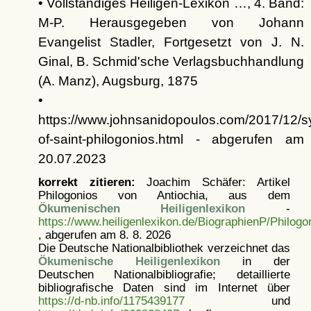
• Vollständiges Heiligen-Lexikon …, 4. Band:
M-P. Herausgegeben von Johann
Evangelist Stadler, Fortgesetzt von J. N.
Ginal, B. Schmid'sche Verlagsbuchhandlung
(A. Manz), Augsburg, 1875
•
https://www.johnsanidopoulos.com/2017/12/s
of-saint-philogonios.html - abgerufen am
20.07.2023
korrekt zitieren:
Joachim Schäfer: Artikel
Philogonios von Antiochia, aus dem
Ökumenischen Heiligenlexikon
-
https://www.heiligenlexikon.de/BiographienP/Philog
, abgerufen am 8. 8. 2026
Die Deutsche Nationalbibliothek verzeichnet das
Ökumenische Heiligenlexikon
in der
Deutschen Nationalbibliografie; detaillierte
bibliografische Daten sind im Internet über
https://d-nb.info/1175439177
und